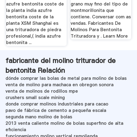
azufre bentonita coste de
grano muy fino del tipo de
la planta india azufre
montmorillonita que
bentonita coste de la
contiene. Conversar com as
planta XSM Shanghai es
vendas. Fabricantes De
una trituradora de piedra
Molinos Para Bentonita
profesional,( india azufre
Trituradora y . Learn More
bentonita ...
fabricante del molino triturador de
bentonita Relación
dónde comprar las bolas de metal para molino de bolas
venta de molino para machaca en obregon sonora
venta de molinos de rodillos mpe
crushers small scale mining
donde comprar molinos industriales para cacao
pavo de fábrica de cemento a pequeña escala
segunda mano molino de bolas
2013 venta caliente molino de bolas superfino de alta
eficiencia
funcionamiento molino vertical remolienda