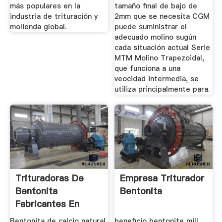
más populares en la
tamaño final de bajo de
industria de trituración y
2mm que se necesita CGM
molienda global.
puede suministrar el
adecuado molino sugún
cada situación actual Serie
MTM Molino Trapezoidal,
que funciona a una
veocidad intermedia, se
utiliza principalmente para.
Trituradoras De
Empresa Triturador
Bentonita
Bentonita
Fabricantes En
Rajasthan
Bentonita de calcio natural
beneficio bentonite mill