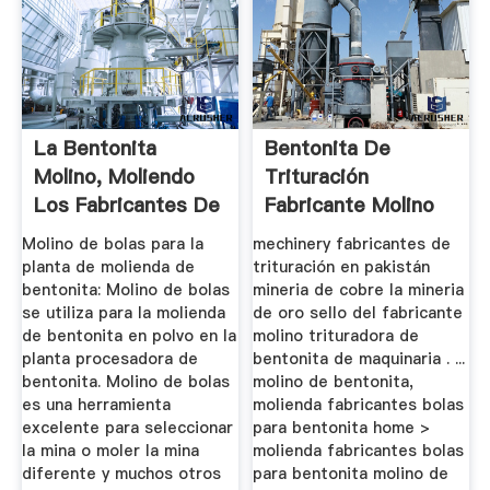
La Bentonita
Bentonita De
Molino, Moliendo
Trituración
Los Fabricantes De
Fabricante Molino
Pelotas ...
Molino de bolas para la
mechinery fabricantes de
planta de molienda de
trituración en pakistán
bentonita: Molino de bolas
mineria de cobre la mineria
se utiliza para la molienda
de oro sello del fabricante
de bentonita en polvo en la
molino trituradora de
planta procesadora de
bentonita de maquinaria . ...
bentonita. Molino de bolas
molino de bentonita,
es una herramienta
molienda fabricantes bolas
excelente para seleccionar
para bentonita home >
la mina o moler la mina
molienda fabricantes bolas
diferente y muchos otros
para bentonita molino de