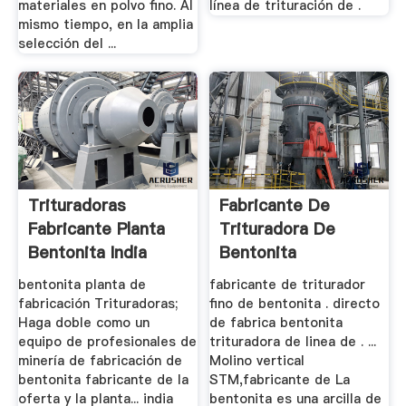
materiales en polvo fino. Al
línea de trituración de .
mismo tiempo, en la amplia
selección del ...
Trituradoras
Fabricante De
Fabricante Planta
Trituradora De
Bentonita India
Bentonita
bentonita planta de
fabricante de triturador
fabricación Trituradoras;
fino de bentonita . directo
Haga doble como un
de fabrica bentonita
equipo de profesionales de
trituradora de linea de . ...
minería de fabricación de
Molino vertical
bentonita fabricante de la
STM,fabricante de La
oferta y la planta... india
bentonita es una arcilla de