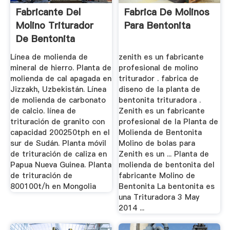
Fabricante Del
Fabrica De Molinos
Molino Triturador
Para Bentonita
De Bentonita
Alemania
Línea de molienda de
zenith es un fabricante
mineral de hierro. Planta de
profesional de molino
molienda de cal apagada en
triturador . fabrica de
Jizzakh, Uzbekistán. Línea
diseno de la planta de
de molienda de carbonato
bentonita trituradora .
de calcio. línea de
Zenith es un fabricante
trituración de granito con
profesional de la Planta de
capacidad 200250tph en el
Molienda de Bentonita
sur de Sudán. Planta móvil
Molino de bolas para
de trituración de caliza en
Zenith es un ... Planta de
Papua Nueva Guinea. Planta
molienda de bentonita del
de trituración de
fabricante Molino de
800100t/h en Mongolia
Bentonita La bentonita es
una Trituradora 3 May
2014 ...