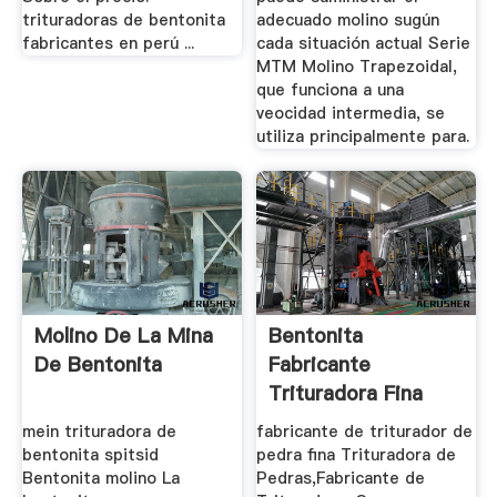
trituradoras de bentonita
adecuado molino sugún
fabricantes en perú ...
cada situación actual Serie
MTM Molino Trapezoidal,
que funciona a una
veocidad intermedia, se
utiliza principalmente para.
Molino De La Mina
Bentonita
De Bentonita
Fabricante
Trituradora Fina
mein trituradora de
fabricante de triturador de
bentonita spitsid
pedra fina Trituradora de
Bentonita molino La
Pedras,Fabricante de