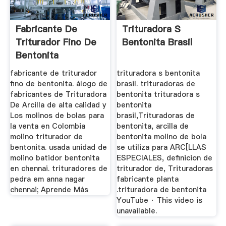
Fabricante De
Trituradora S
Triturador Fino De
Bentonita Brasil
Bentonita
fabricante de triturador
trituradora s bentonita
fino de bentonita. álogo de
brasil. trituradoras de
fabricantes de Trituradora
bentonita trituradora s
De Arcilla de alta calidad y
bentonita
Los molinos de bolas para
brasil,Trituradoras de
la venta en Colombia
bentonita, arcilla de
molino triturador de
bentonita molino de bola
bentonita. usada unidad de
se utiliza para ARC[LLAS
molino batidor bentonita
ESPECIALES, definicion de
en chennai. trituradores de
triturador de, Trituradoras
pedra em anna nagar
fabricante planta
chennai; Aprende Más
.trituradora de bentonita
YouTube · This video is
unavailable.