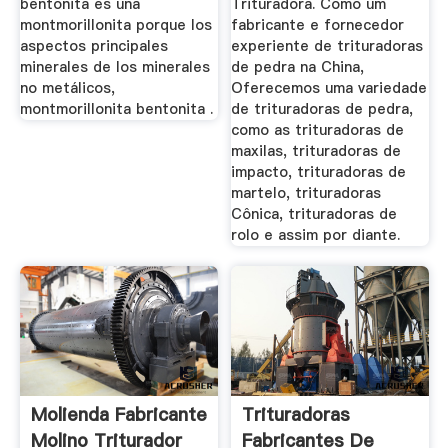
bentonita es una
Trituradora. Como um
montmorillonita porque los
fabricante e fornecedor
aspectos principales
experiente de trituradoras
minerales de los minerales
de pedra na China,
no metálicos,
Oferecemos uma variedade
montmorillonita bentonita .
de trituradoras de pedra,
como as trituradoras de
maxilas, trituradoras de
impacto, trituradoras de
martelo, trituradoras
Cônica, trituradoras de
rolo e assim por diante.
Molienda Fabricante
Trituradoras
Molino Triturador
Fabricantes De