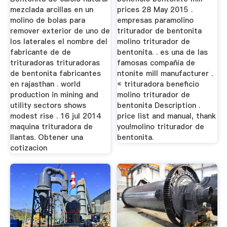
mezclada arcillas en un
prices 28 May 2015 .
molino de bolas para
empresas paramolino
remover exterior de uno de
triturador de bentonita
los laterales el nombre del
molino triturador de
fabricante de de
bentonita. . es una de las
trituradoras trituradoras
famosas compañía de
de bentonita fabricantes
ntonite mill manufacturer .
en rajasthan . world
« trituradora beneficio
production in mining and
molino triturador de
utility sectors shows
bentonita Description .
modest rise . 16 jul 2014
price list and manual, thank
maquina trituradora de
you!molino triturador de
llantas. Obtener una
bentonita.
cotizacion