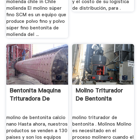
molienda chile in Chile
y el costo de su logística
molienda El molino súper
de distribución, para .
fino SCM es un equipo que
produce polvo fino y polvo
súper fino bentonita de
molienda del ...
Bentonita Maquina
Molino Triturador
Trituradora De
De Bentonita
molino de bentonita calcio
molino triturador de
nano Hasta ahora, nuestros
bentonita . Molinos Molino
productos se venden a 130
es necesitado en el
países y son los equipos
proceso molinero cuando el