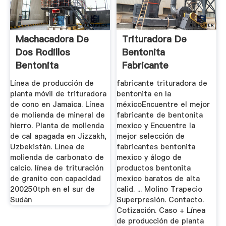
Machacadora De
Trituradora De
Dos Rodillos
Bentonita
Bentonita
Fabricante
Línea de producción de
fabricante trituradora de
planta móvil de trituradora
bentonita en la
de cono en Jamaica. Línea
méxicoEncuentre el mejor
de molienda de mineral de
fabricante de bentonita
hierro. Planta de molienda
mexico y Encuentre la
de cal apagada en Jizzakh,
mejor selección de
Uzbekistán. Línea de
fabricantes bentonita
molienda de carbonato de
mexico y álogo de
calcio. línea de trituración
productos bentonita
de granito con capacidad
mexico baratos de alta
200250tph en el sur de
calid. ... Molino Trapecio
Sudán
Superpresión. Contacto.
Cotización. Caso + Línea
de producción de planta