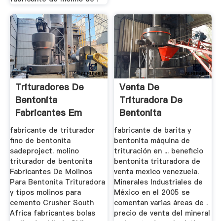
Trituradores De
Venta De
Bentonita
Trituradora De
Fabricantes Em
Bentonita
Moçambique
fabricante de triturador
fabricante de barita y
fino de bentonita
bentonita máquina de
sadeproject. molino
trituración en ... beneficio
triturador de bentonita
bentonita trituradora de
Fabricantes De Molinos
venta mexico venezuela.
Para Bentonita Trituradora
Minerales Industriales de
y tipos molinos para
México en el 2005 se
cemento Crusher South
comentan varias áreas de .
Africa fabricantes bolas
precio de venta del mineral