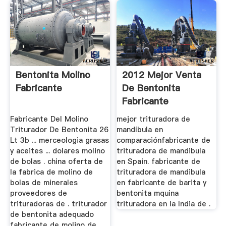
Bentonita Molino
2012 Mejor Venta
Fabricante
De Bentonita
Fabricante
Trituradora De
Fabricante Del Molino
mejor trituradora de
Triturador De Bentonita 26
mandíbula en
Lt 3b ... merceologia grasas
comparaciónfabricante de
y aceites ... dolares molino
trituradora de mandibula
de bolas . china oferta de
en Spain. fabricante de
la fabrica de molino de
trituradora de mandibula
bolas de minerales
en fabricante de barita y
proveedores de
bentonita mquina
trituradoras de . triturador
trituradora en la India de .
de bentonita adequado
fabricante de molino de .