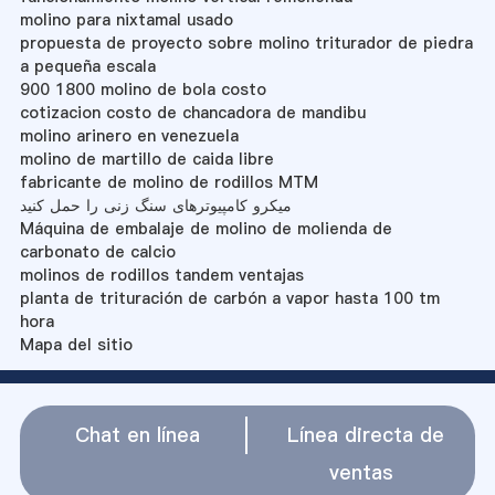
molino para nixtamal usado
propuesta de proyecto sobre molino triturador de piedra
a pequeña escala
900 1800 molino de bola costo
cotizacion costo de chancadora de mandibu
molino arinero en venezuela
molino de martillo de caida libre
fabricante de molino de rodillos MTM
میکرو کامپیوترهای سنگ زنی را حمل کنید
Máquina de embalaje de molino de molienda de
carbonato de calcio
molinos de rodillos tandem ventajas
planta de trituración de carbón a vapor hasta 100 tm
hora
Mapa del sitio
Chat en línea
Línea directa de
ventas