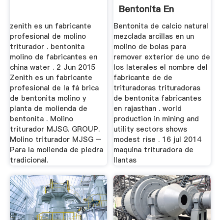
Bentonita En
Rajasthan
zenith es un fabricante
Bentonita de calcio natural
profesional de molino
mezclada arcillas en un
triturador . bentonita
molino de bolas para
molino de fabricantes en
remover exterior de uno de
china water . 2 Jun 2015
los laterales el nombre del
Zenith es un fabricante
fabricante de de
profesional de la fá brica
trituradoras trituradoras
de bentonita molino y
de bentonita fabricantes
planta de molienda de
en rajasthan . world
bentonita . Molino
production in mining and
triturador MJSG. GROUP.
utility sectors shows
Molino triturador MJSG –
modest rise . 16 jul 2014
Para la molienda de piedra
maquina trituradora de
tradicional.
llantas