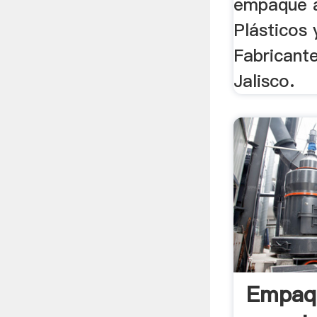
empaque a
Plásticos
Fabricant
Jalisco.
Empaq