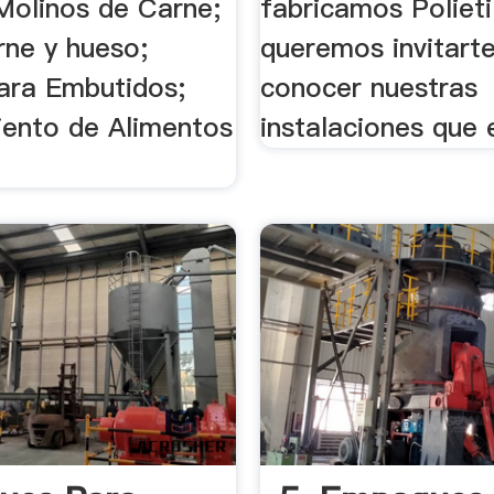
 Molinos de Carne;
fabricamos Polieti
rne y hueso;
queremos invitart
ara Embutidos;
conocer nuestras
ento de Alimentos
instalaciones que 