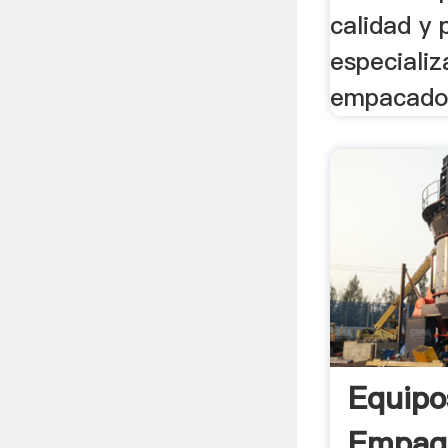
calidad y
especializ
empacado 
Equipo
Empaq