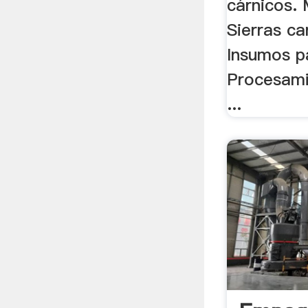
cárnicos.
Sierras ca
Insumos p
Procesami
...