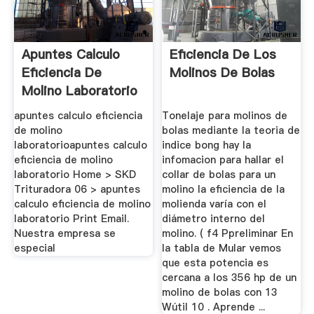
Apuntes Calculo
Eficiencia De Los
Eficiencia De
Molinos De Bolas
Molino Laboratorio
apuntes calculo eficiencia
Tonelaje para molinos de
de molino
bolas mediante la teoria de
laboratorioapuntes calculo
indice bong hay la
eficiencia de molino
infomacion para hallar el
laboratorio Home > SKD
collar de bolas para un
Trituradora 06 > apuntes
molino la eficiencia de la
calculo eficiencia de molino
molienda varía con el
laboratorio Print Email.
diámetro interno del
Nuestra empresa se
molino. ( f4 Ppreliminar En
especial
la tabla de Mular vemos
que esta potencia es
cercana a los 356 hp de un
molino de bolas con 13
Wútil 10 . Aprende ...