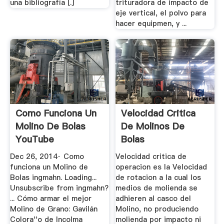
una bibliografía [.]
trituradora de impacto de
eje vertical, el polvo para
hacer equipmen, y ...
Como Funciona Un
Velocidad Critica
Molino De Bolas
De Molinos De
YouTube
Bolas
Dec 26, 2014· Como
Velocidad critica de
funciona un Molino de
operacion es la Velocidad
Bolas ingmahn. Loading...
de rotacion a la cual los
Unsubscribe from ingmahn?
medios de molienda se
... Cómo armar el mejor
adhieren al casco del
Molino de Grano: Gavilán
Molino, no produciendo
Colora''o de Incolma
molienda por impacto ni