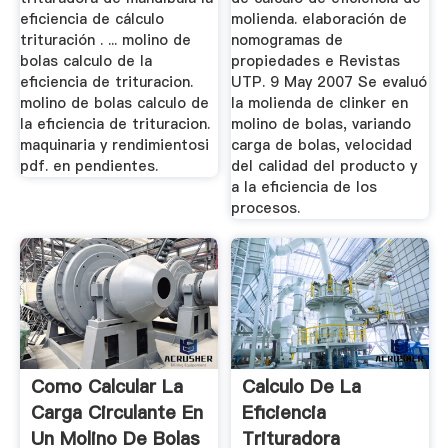
eficiencia de cálculo
molienda. elaboración de
trituración . ... molino de
nomogramas de
bolas calculo de la
propiedades e Revistas
eficiencia de trituracion.
UTP. 9 May 2007 Se evaluó
molino de bolas calculo de
la molienda de clinker en
la eficiencia de trituracion.
molino de bolas, variando
maquinaria y rendimientosi
carga de bolas, velocidad
pdf. en pendientes.
del calidad del producto y
a la eficiencia de los
procesos.
Como Calcular La
Calculo De La
Carga Circulante En
Eficiencia
Un Molino De Bolas
Trituradora