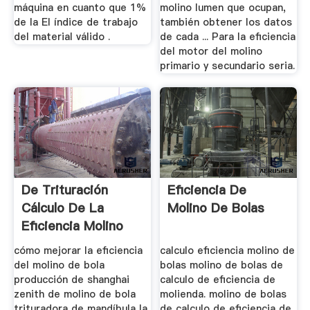
máquina en cuanto que 1%
molino lumen que ocupan,
de la El índice de trabajo
también obtener los datos
del material válido .
de cada ... Para la eficiencia
del motor del molino
primario y secundario seria.
De Trituración
Eficiencia De
Cálculo De La
Molino De Bolas
Eficiencia Molino
De Bolas
cómo mejorar la eficiencia
calculo eficiencia molino de
del molino de bola
bolas molino de bolas de
producción de shanghai
calculo de eficiencia de
zenith de molino de bola
molienda. molino de bolas
trituradora de mandíbula la
de calculo de eficiencia de