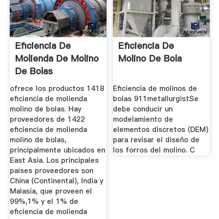
Eficiencia De
Eficiencia De
Molienda De Molino
Molino De Bola
De Bolas
ofrece los productos 1418
Eficiencia de molinos de
eficiencia de molienda
bolas 911metallurgistSe
molino de bolas. Hay
debe conducir un
proveedores de 1422
modelamiento de
eficiencia de molienda
elementos discretos (DEM)
molino de bolas,
para revisar el diseño de
principalmente ubicados en
los forros del molino. C
East Asia. Los principales
países proveedores son
China (Continental), India y
Malasia, que proveen el
99%,1% y el 1% de
eficiencia de molienda