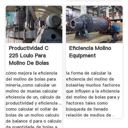
Productividad C
Eficiencia Molino
225 Lculo Para
Equipment
Molino De Bolas
cómo mejora la eficiencia
la forma de calcular la
del molino de bolas para
eficiencia del molino de
mineria.,como calcular un
bolasHay muchos factores
molino de muelas calcular
que influyen a la eficiencia
eficiencia de un, cálculo de
del molino de bolas para y
productividad y eficiencia ...
factores tales como
como calcular el collar de
búsqueda de llenado
bolas de un molino calculo
relación de medios de .
de balance d para o cálculo
da quantidade de bolas a