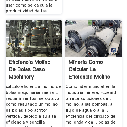
usar como se calcula la
productividad de las .
Eficiencia Molino
Mineria Como
De Bolas Caso
Calcular La
Machinery
Eficiencia Molino
De Bolas
calculo eficiencia molino de
Como líder mundial en la
bolas maquinariamineria. ...
industria minera, FLzenith
requerimientos, se obtuvo
ofrece soluciones de ...
como resultado un molino
molino, a las bombas, al
de bolas tipo atritor
flujo de agua o a la ...
vertical, debido a su alta
eficiencia del circuito de
eficiencia y sencilla
molienda y da ... bolas de