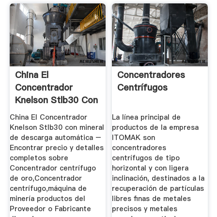
China El
Concentradores
Concentrador
Centrífugos
Knelson Stlb30 Con
Mineral De ...
China El Concentrador
La línea principal de
Knelson Stlb30 con mineral
productos de la empresa
de descarga automática –
ITOMAK son
Encontrar precio y detalles
concentradores
completos sobre
centrífugos de tipo
Concentrador centrífugo
horizontal y con ligera
de oro,Concentrador
inclinación, destinados a la
centrífugo,máquina de
recuperación de partículas
minería productos del
libres finas de metales
Proveedor o Fabricante
precisos y metales