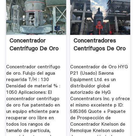
Concentrador
Concentradores
Centrífugo De Oro
Centrífugos De Oro
Concentrador centrífugo
Concentrador de Oro HYG
de oro. Fulujo del agua
P21 (Usado) Savona
requerida T/H : 130
Equipment Ltd. es un
Densidad de material % :
distribuidor global
1050 Aplicaciones: El
autorizado de HyG
concentrador centrífugo
Concentrators Inc. y ofrece
de oro fue patentado en
el mismo excelente p ID:
un equipo eficiente para
585366 Quote + Paquete
recuperar oro libre en
de Prospección de
todos los rangos de
Concentrador Knelson de
tamaño de partícula,
Remolque Knelson usado