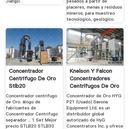
Jiangxi .
pesados a partir de
placeres, menas y residuos
mineros; para muestreo
tecnológico, geológico.
Concentrador
Knelson Y Falcon
Centrifugo De Oro
Concentradores
Stlb20
Centrífugos De Oro
Nuevos ...
Concentrador centrifugo
Concentrador de Oro HYG
de Oro. álogo de
P21 (Usado) Savona
fabricantes de
Equipment Ltd. es un
Concentrador Centrífugo
distribuidor global
separador ... 1 Set Mejor
autorizado de HyG
precio STLB20 STLB30
Concentrators Inc. y ofrece