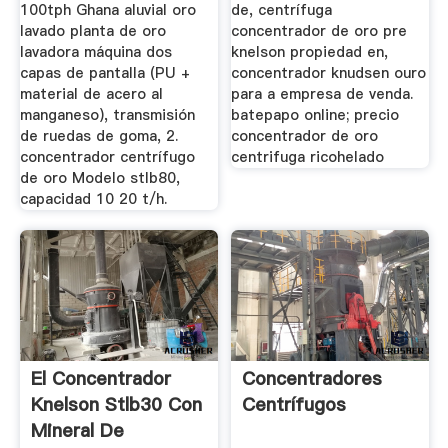
100tph Ghana aluvial oro
de, centrífuga
lavado planta de oro
concentrador de oro pre
lavadora máquina dos
knelson propiedad en,
capas de pantalla (PU +
concentrador knudsen ouro
material de acero al
para a empresa de venda.
manganeso), transmisión
batepapo online; precio
de ruedas de goma, 2.
concentrador de oro
concentrador centrífugo
centrifuga ricohelado
de oro Modelo stlb80,
capacidad 10 20 t/h.
El Concentrador
Concentradores
Knelson Stlb30 Con
Centrífugos
Mineral De