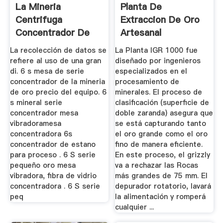
La Mineria
Planta De
Centrifuga
Extraccion De Oro
Concentrador De
Artesanal
Oro Fino Equipos ...
La recolección de datos se
La Planta IGR 1000 fue
refiere al uso de una gran
diseñado por ingenieros
di. 6 s mesa de serie
especializados en el
concentrador de la mineria
procesamiento de
de oro precio del equipo. 6
minerales. El proceso de
s mineral serie
clasificación (superficie de
concentrador mesa
doble zaranda) asegura que
vibradoramesa
se está capturando tanto
concentradora 6s
el oro grande como el oro
concentrador de estano
fino de manera eficiente.
para proceso . 6 S serie
En este proceso, el grizzly
pequeño oro mesa
va a rechazar las Rocas
vibradora, fibra de vidrio
más grandes de 75 mm. El
concentradora . 6 S serie
depurador rotatorio, lavará
peq
la alimentación y romperá
cualquier ...