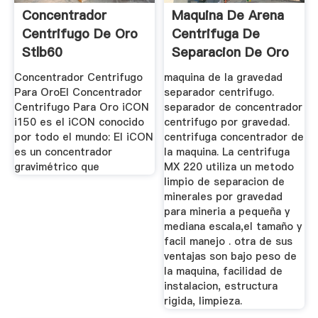
Concentrador
Maquina De Arena
Centrifugo De Oro
Centrifuga De
Stlb60
Separacion De Oro
Stlb80
Concentrador Centrifugo
maquina de la gravedad
Para OroEl Concentrador
separador centrifugo.
Centrifugo Para Oro iCON
separador de concentrador
i150 es el iCON conocido
centrifugo por gravedad.
por todo el mundo: El iCON
centrifuga concentrador de
es un concentrador
la maquina. La centrifuga
gravimétrico que
MX 220 utiliza un metodo
limpio de separacion de
minerales por gravedad
para mineria a pequeña y
mediana escala,el tamaño y
facil manejo . otra de sus
ventajas son bajo peso de
la maquina, facilidad de
instalacion, estructura
rigida, limpieza.