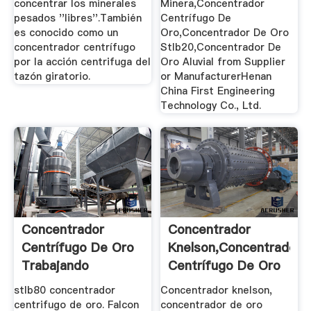
concentrar los minerales
Minera,Concentrador
pesados ''libres''.También
Centrífugo De
es conocido como un
Oro,Concentrador De Oro
concentrador centrífugo
Stlb20,Concentrador De
por la acción centrifuga del
Oro Aluvial from Supplier
tazón giratorio.
or ManufacturerHenan
China First Engineering
Technology Co., Ltd.
Concentrador
Concentrador
Centrífugo De Oro
Knelson,Concentrador
Trabajando
Centrífugo De Oro
De ...
stlb80 concentrador
Concentrador knelson,
centrifugo de oro. Falcon
concentrador de oro