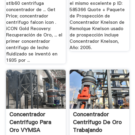
stlb60 centrífuga
el mismo excelente p ID:
concentrador de ... Get
585366 Quote + Paquete
Price; concentrador
de Prospección de
centrifugo falcon icon .
Concentrador Knelson de
iCON Gold Recovery:
Remolque Knelson usado
Recuperación de Oro, ... el
de prospección incluye
primer concentrador
Concentrador Knelson,
centrifugo de lecho
Año: 2005.
fluidizado se inventó en
1935 por ...
Concentrador
Concentrador
Centrifugo Para
Centrífugo De Oro
Oro VYMSA
Trabajando