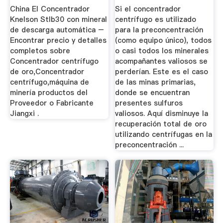
Descarga ...
China El Concentrador
Si el concentrador
Knelson Stlb30 con mineral
centrífugo es utilizado
de descarga automática –
para la preconcentración
Encontrar precio y detalles
(como equipo único), todos
completos sobre
o casi todos los minerales
Concentrador centrífugo
acompañantes valiosos se
de oro,Concentrador
perderían. Este es el caso
centrífugo,máquina de
de las minas primarias,
minería productos del
donde se encuentran
Proveedor o Fabricante
presentes sulfuros
Jiangxi .
valiosos. Aquí disminuye la
recuperación total de oro
utilizando centrífugas en la
preconcentración ...