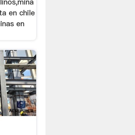
linos,mina
ta en chile
inas en