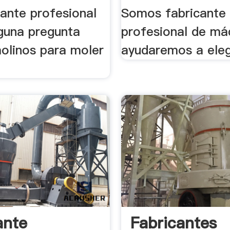
cante profesional
Somos fabricante
lguna pregunta
profesional de máq
molinos para moler
ayudaremos a elegi
ante
Fabricantes