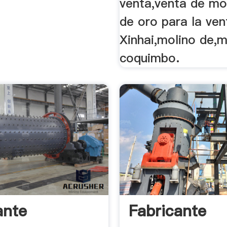
venta,venta de mo
de oro para la ven
Xinhai,molino de,m
coquimbo.
ante
Fabricante