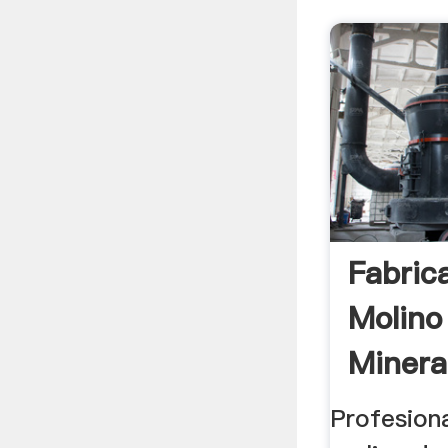
Fabric
Molino
Minera
Profesiona