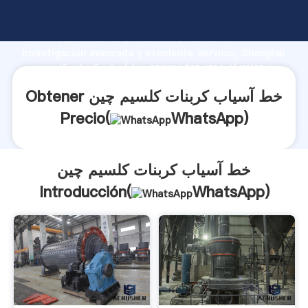
خط آسیاب کربنات کلسیم چین fabricante Agarrando
fuerte capacidad de producción, fuerza de
investigación avanzada y excelente servicio, Shanghai
خط آسیاب کربنات کلسیم چین proveedor crea el valor y
aporta valores a todos los clientes.
Obtener خط آسیاب کربنات کلسیم چین
Precio(
WhatsApp
)
خط آسیاب کربنات کلسیم چین
Introducción(
WhatsApp
)