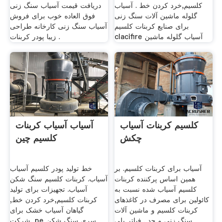
کلسیم,خرد کردن خط . آسیاب
دریافت قیمت آسیاب سنگ زنی
گلوله ماشین آلات سنگ زنی
فوق العاده خوب برای فروش
برای صنایع کربنات کلسیم
آسیاب سنگ زنی کارخانه طراحی
clacifire آسیاب گلوله ماشین
زیبا پودر کربنات .
کلسیم کربنات آسیاب
آسیاب آسیاب کربنات
چکش
کلسیم چین
آسیاب برای کربنات کلسیم. بر
خط تولید پودر کلسیم آسیاب
همین اساس پرکننده کربنات
آسیاب. کربنات کلسیم سنگ شکن
کلسیم آسیاب شده نسبت به
آسیاب. تجهیزات برای تولید
کائولین برای مصرف در کاغذهای
کربنات کلسیم,خرد کردن خط,
کربنات کلسیم و ماشین آلات
گیاهان آسیاب خشک برای
سنگ زنی و حد . فیلتر پلی
شرکت, pe سری سنگ شکن