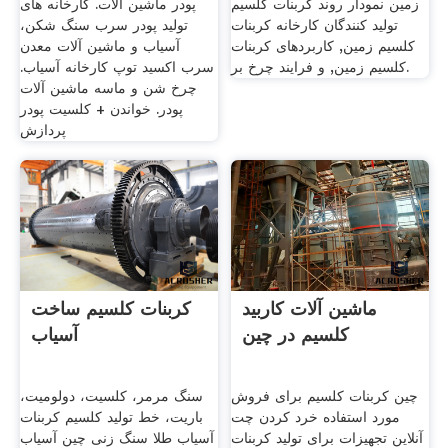
زمین نمودار روند کربنات کلسیم
پودر ماشین آلات. کارخانه های
تولید کنندگان کارخانه کربنات
تولید پودر سرب سنگ شکن،
کلسیم زمین, کاربردهای کربنات
آسیاب و ماشین آلات معدن
کلسیم زمین, و فرایند چرخ بر.
سرب اکسید توپ کارخانه آسیاب.
چرخ شن و ماسه ماشین آلات
پودر. خواندن + کلسیت پودر
پردازش
ماشین آلات کاربید
کربنات کلسیم ساخت
کلسیم در چین
آسیاب
چین کربنات کلسیم برای فروش
سنگ مرمر، کلسیت، دولومیت،
مورد استفاده خرد کردن چت
باریت، خط تولید کلسیم کربنات
آنلاین تجهیزات برای تولید کربنات
آسیاب طلا سنگ زنی چین آسیاب