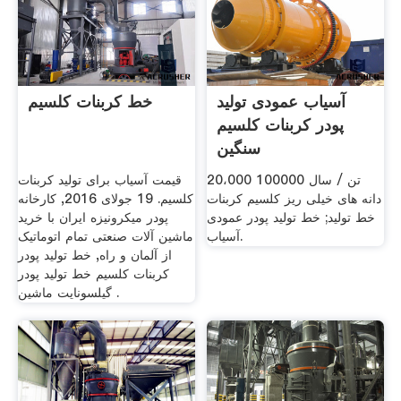
آسیاب عمودی تولید
خط کربنات کلسیم
پودر کربنات کلسیم
سنگین
20،000 100000 تن / سال
قیمت آسیاب برای تولید کربنات
دانه های خیلی ریز کلسیم کربنات
کلسیم. 19 جولای 2016, کارخانه
خط تولید; خط تولید پودر عمودی
پودر میکرونیزه ایران با خرید
آسیاب.
ماشین آلات صنعتی تمام اتوماتیک
از آلمان و راه, خط تولید پودر
کربنات کلسیم خط تولید پودر
گیلسونایت ماشین .