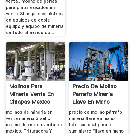
venta . molino de perlas
para pintura usados en
venta. Shangai suministros
de equipos de doble
equipo y equipo de minería
en todo el mundo de ...
Molinos Para
Precio De Molino
Mineria Venta En
Párrafo Mineria
Chiapas Mexico
Llave En Mano
molinos de mineria en
precio de molino párrafo
venta mineria 3 sello
mineria llave en mano
molino de oro en venta en
Internacional para el
mexico. Trituradora Y
suministro "llave en mano"