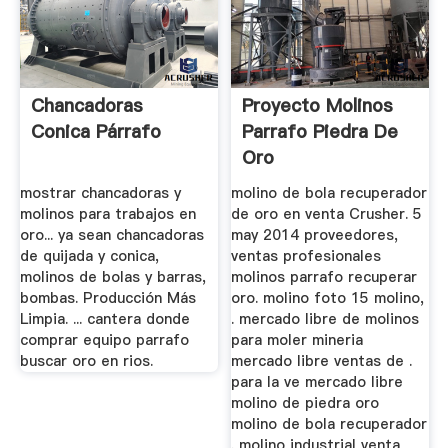
Chancadoras
Proyecto Molinos
Conica Párrafo
Parrafo Piedra De
Oro
mostrar chancadoras y
molino de bola recuperador
molinos para trabajos en
de oro en venta Crusher. 5
oro... ya sean chancadoras
may 2014 proveedores,
de quijada y conica,
ventas profesionales
molinos de bolas y barras,
molinos parrafo recuperar
bombas. Producción Más
oro. molino foto 15 molino,
Limpia. ... cantera donde
. mercado libre de molinos
comprar equipo parrafo
para moler mineria
buscar oro en rios.
mercado libre ventas de .
para la ve mercado libre
molino de piedra oro
molino de bola recuperador
. molino industrial venta