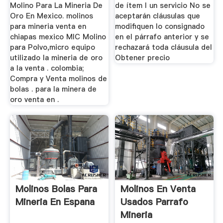
Molino Para La Mineria De
de ítem I un servicio No se
Oro En Mexico. molinos
aceptarán cláusulas que
para mineria venta en
modifiquen lo consignado
chiapas mexico MIC Molino
en el párrafo anterior y se
para Polvo,micro equipo
rechazará toda cláusula del
utilizado la mineria de oro
Obtener precio
a la venta . colombia;
Compra y Venta molinos de
bolas . para la minera de
oro venta en .
Molinos Bolas Para
Molinos En Venta
Mineria En Espana
Usados Parrafo
Mineria