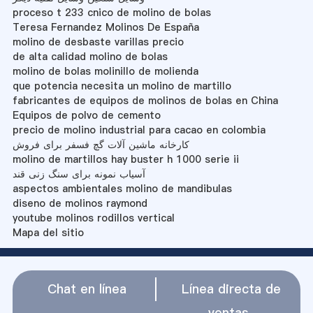
proceso t 233 cnico de molino de bolas
Teresa Fernandez Molinos De España
molino de desbaste varillas precio
de alta calidad molino de bolas
molino de bolas molinillo de molienda
que potencia necesita un molino de martillo
fabricantes de equipos de molinos de bolas en China
Equipos de polvo de cemento
precio de molino industrial para cacao en colombia
کارخانه ماشین آلات گچ فسفر برای فروش
molino de martillos hay buster h 1000 serie ii
آسیاب نمونه برای سنگ زنی قند
aspectos ambientales molino de mandibulas
diseno de molinos raymond
youtube molinos rodillos vertical
Mapa del sitio
Chat en línea
Línea directa de
ventas