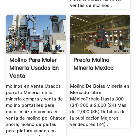
ventas de molinos .
Molino Para Moler
Precio Molino
Mineria Usados En
Mineria Mexico
Venta
molinos en Venta Usados
Molino De Bolas Mineria en
parrafo Mineria. en la
Mercado Libre
mineria compra y venta de
MéxicoPrecio Hasta 300
molino portatiles para
(34) 300 a 2,000 (34) Más
moler maiz en compra y
de 2,000 (35) Detalles de
venta de molino po. Chatea
la publicación Mejores
ahora; molino de perlas
vendedores (34) .
para pintura usados en