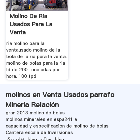
Molino De Ria
Usados Para La
Venta
ria molino para la
ventausado molino de la
bola de la ria para la venta.
molino de bolas para la ria
ld de 200 toneladas por
hora. 100 tpd
molinos en Venta Usados parrafo
Mineria Relación
gran 2013 molino de bolas
molinos minerales en espa241 a
capacidad y especificación de molino de bolas
Cantera escala de Inversiones
وسایل سنگین وسایل نقلیه دیگر