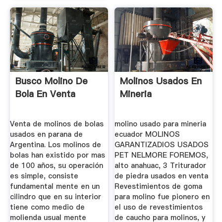
Busco Molino De
Molinos Usados En
Bola En Venta
Mineria
Venta de molinos de bolas
molino usado para mineria
usados en parana de
ecuador MOLINOS
Argentina. Los molinos de
GARANTIZADIOS USADOS
bolas han existido por mas
PET NELMORE FOREMOS,
de 100 años, su operación
alto anahuac, 3 Triturador
es simple, consiste
de piedra usados en venta
fundamental mente en un
Revestimientos de goma
cilindro que en su interior
para molino fue pionero en
tiene como medio de
el uso de revestimientos
molienda usual mente
de caucho para molinos, y