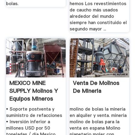
bolas.
hemos Los revestimientos
de caucho más usados
alrededor del mundo
siempre han constituido el
segundo mayor ...
MEXICO MINE
Venta De Molinos
SUPPLY Molinos Y
De Mineria
Equipos Mineros
Micro ...
• Soporte postventa y
molino de bolas la minería
suministro de refacciones
en alquiler y venta. mineria
• Inversión inferior a
molino de bolas para la
millones USD por 50
venta en espana Molino
toneladas / día Mexico
planetario moler con