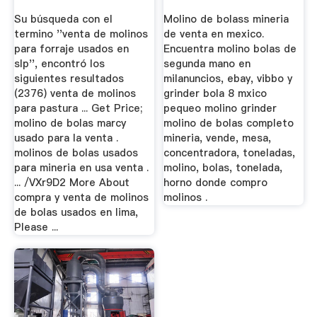
Mexico
Su búsqueda con el
Molino de bolass mineria
termino ''venta de molinos
de venta en mexico.
para forraje usados en
Encuentra molino bolas de
slp'', encontró los
segunda mano en
siguientes resultados
milanuncios, ebay, vibbo y
(2376) venta de molinos
grinder bola 8 mxico
para pastura ... Get Price;
pequeo molino grinder
molino de bolas marcy
molino de bolas completo
usado para la venta .
mineria, vende, mesa,
molinos de bolas usados
concentradora, toneladas,
para mineria en usa venta .
molino, bolas, tonelada,
... /VXr9D2 More About
horno donde compro
compra y venta de molinos
molinos .
de bolas usados en lima,
Please ...