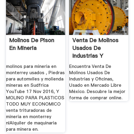
Molinos De Pison
Venta De Molinos
En Mineria
Usados De
Industrias Y
Oficinas, Usado ...
molinos para mineria en
Encuentra Venta De
monterrey usados , Piedras
Molinos Usados De
para automviles y molienda
Industrias y Oficinas,
mineras en Sudfrica
Usado en Mercado Libre
YouTube 17 Nov 2016, Y
México. Descubre la mejor
MOLINO PARA PLASTICOS
forma de comprar online.
TODO MUY ECONOMICO
venta trituradoras de
mineria en monterrey
nlAlquiler de maquinaria
para minera en.