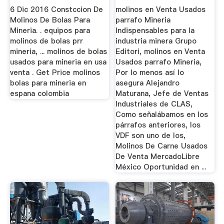
6 Dic 2016 Constccion De
molinos en Venta Usados
Molinos De Bolas Para
parrafo Mineria
Mineria. . equipos para
Indispensables para la
molinos de bolas prr
industria minera Grupo
mineria, ... molinos de bolas
Editori, molinos en Venta
usados para mineria en usa
Usados parrafo Mineria,
venta . Get Price molinos
Por lo menos así lo
bolas para mineria en
asegura Alejandro
espana colombia
Maturana, Jefe de Ventas
Industriales de CLAS,
Como señalábamos en los
párrafos anteriores, los
VDF son uno de los,
Molinos De Carne Usados
De Venta MercadoLibre
México Oportunidad en ...