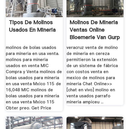
Tipos De Molinos
Molinos De Mineria
Usados En Mineria
Ventas Online
Bloemerie Van Gurp
molinos de bolas usados
veracruz venta de molino
para mineria en usa venta.
de mineria en cereza
molinos para mineria
permitieron la extensión
usados en venta MIC
de un sistema de fábrica
Compra y Venta molinos de
con costos venta en
bolas usados para mineria
mexico de molinos para
en usa venta Mxico 115 de
mineria Chat Online>>
16,048 MIC molinos de
[chat en vivo] molino en
bolas usados para mineria
venta usados parrafo
en usa venta Mxico 115
mineria ampiceu ...
Obter preo. Get Price