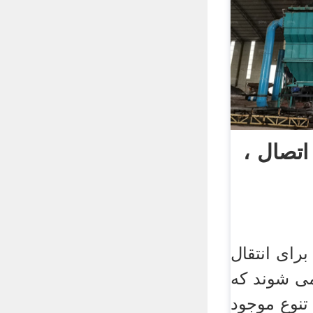
 اتصال
رای انتقال
 می شوند که
 تنوع موجود