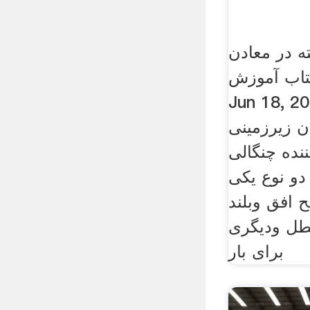
ه در معادن
تاب آموزش.
Jun · ماشین آلات
ن زیرزمینی
ده چنگالی (Graper)
 دو نوع یکی
 افق وبلند
طل ودیگری
برای بار