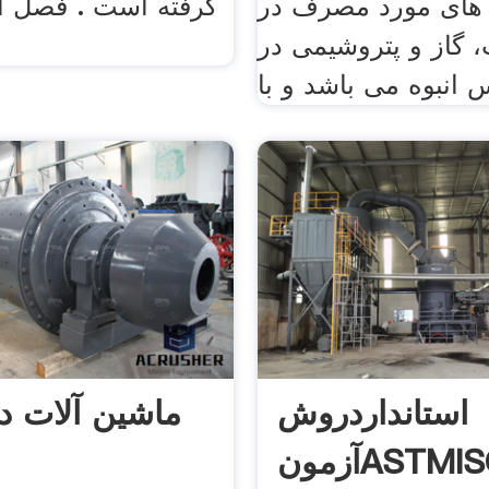
های مورد مصرف در
گرفته است . فصل او
، گاز و پتروشیمی در
۱ 
 انبوه می باشد و با
استانداردروش
ماشین آلات د