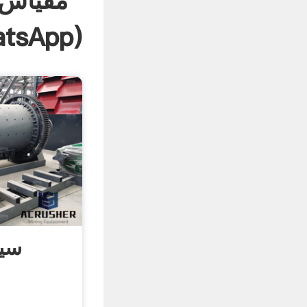
مقیاس 
tsApp
)
سیس