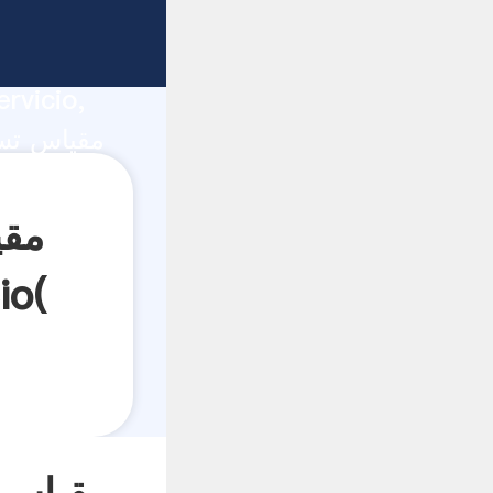
ucción,
rvicio,
s los
الکترونیکی 