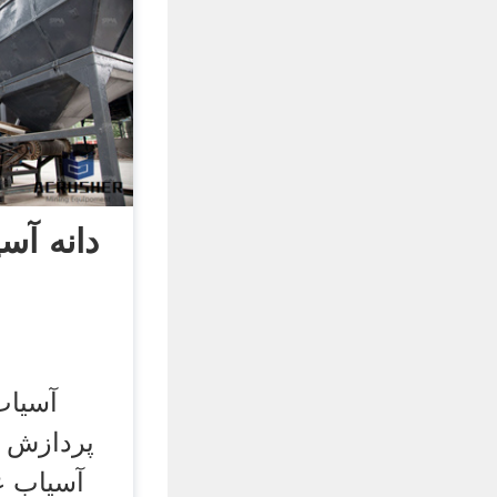
آسیاب
پردازش 
آسیاب غ