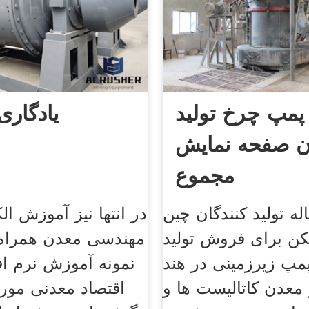
ر پمپ چرخ تولید
یادگاری
ان صفحه نمایش
مجموع
له تولید کنندگان چین
در انتها نیز آموزش ال
 برای فروش تولید
مهندسی معدن همراه ب
پمپ زیرزمینی در هند
نمونه آموزش نرم ا
معدن کاتالیست ها و
اقتصاد معدنی مور