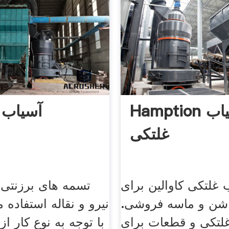
Hamption دانه آسیاب
، آسیاب
غلتکی
 غلتکی کاوالین برای
تسمه های برزنتی ب
شن و ماسه فروشی.
نيرو و نقاله استفاده
لتکی و قطعات برای
با توجه به نوع کار از