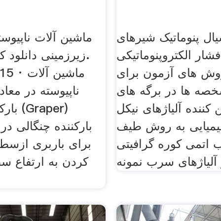
ال پنوماتیک شیرهای
ماشین آلات ناپیوست
فشار الکتروپنوماتیکی
زیرزمینی دانلود ك
ت2 روش های آزمون برای
 18, 2015
خصه ها در برگه های
ناپیوسته در معاد
 کننده آلیاژهای نیکل
بارکنن
یمیایی به روش طیف
بارکننده چنگالی در
اتمی کوره گرافیتی
برای باربری ازسطح
لیاژهای سرب نمونه
کردن به ارتفاع س