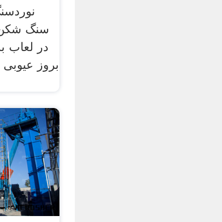
نوردسن
سنگ شکن 
در لعاب ب
بروز عیوبی ک