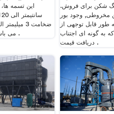
گ شکن برای فروش.
اين تسمه ها،
مخروطی, وجود بور
ه طور قابل توجهی از
ه به گونه ای اجتناب
می باشد، استفاده .
. دریافت قیمت