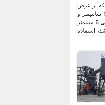
 که از عرض
سانتيمتر الی 120 سانتيمتر و
ضخامت 3 ميليمتر الی 8 ميليمتر