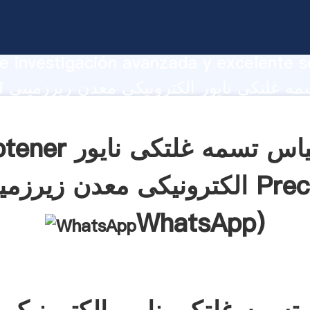
مقیاس تسمه غلتکی نایور الکترونیکی معدن 
te Agarrando fuerte capacidad de prod
e investigación avanzada y excelente se
hanghai
r crea el valor y aporta valores a todo
Obtener مقیاس تسمه غلت
معدن زیرزمینی Precio(
WhatsApp
)