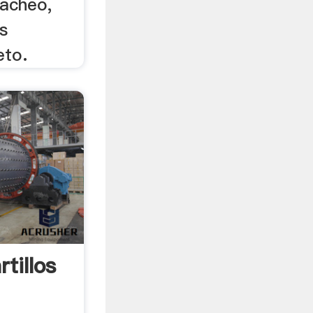
acheo,
s
eto.
tillos