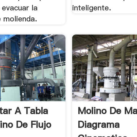
 evacuar la
inteligente.
 molienda.
tar A Tabla
Molino De Mar
ino De Flujo
Diagrama