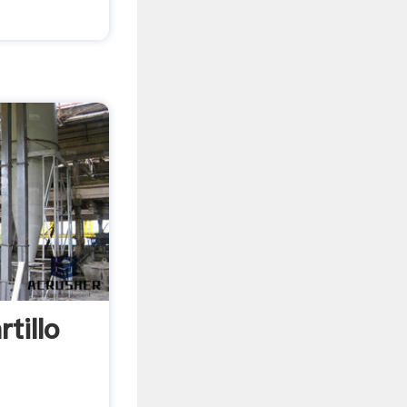
tillo