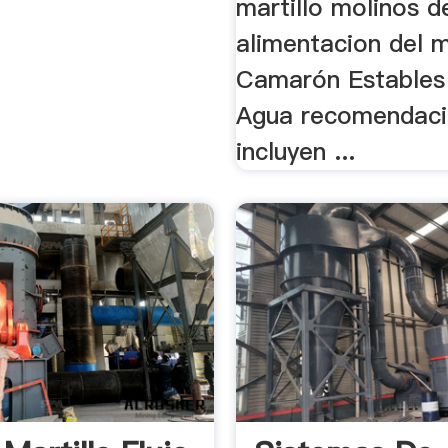
martillo molinos d
alimentacion del m
Camarón Estables 
Agua recomendac
incluyen ...