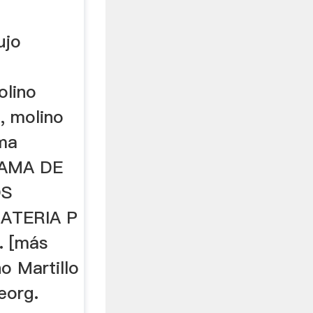
ujo
olino
, molino
ama
RAMA DE
OS
ATERIA P
. [más
o Martillo
eorg.