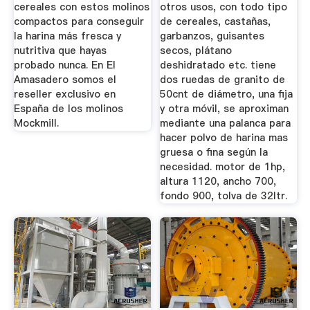
cereales con estos molinos
otros usos, con todo tipo
compactos para conseguir
de cereales, castañas,
la harina más fresca y
garbanzos, guisantes
nutritiva que hayas
secos, plátano
probado nunca. En El
deshidratado etc. tiene
Amasadero somos el
dos ruedas de granito de
reseller exclusivo en
50cnt de diámetro, una fija
España de los molinos
y otra móvil, se aproximan
Mockmill.
mediante una palanca para
hacer polvo de harina mas
gruesa o fina según la
necesidad. motor de 1hp,
altura 1120, ancho 700,
fondo 900, tolva de 32ltr.