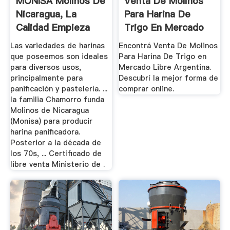
MONISA Molinos De
Venta De Molinos
Nicaragua, La
Para Harina De
Calidad Empieza
Trigo En Mercado
Por ...
Libre ...
Las variedades de harinas
Encontrá Venta De Molinos
que poseemos son ideales
Para Harina De Trigo en
para diversos usos,
Mercado Libre Argentina.
principalmente para
Descubrí la mejor forma de
panificación y pastelería. ...
comprar online.
la familia Chamorro funda
Molinos de Nicaragua
(Monisa) para producir
harina panificadora.
Posterior a la década de
los 70s, ... Certificado de
libre venta Ministerio de .