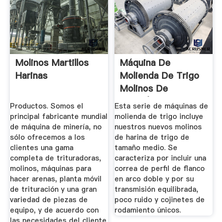
Molinos Martillos
Máquina De
Harinas
Molienda De Trigo
Molinos De
Harina|Molino ...
Productos. Somos el
Esta serie de máquinas de
principal fabricante mundial
molienda de trigo incluye
de máquina de minería, no
nuestros nuevos molinos
sólo ofrecemos a los
de harina de trigo de
clientes una gama
tamaño medio. Se
completa de trituradoras,
caracteriza por incluir una
molinos, máquinas para
correa de perfil de flanco
hacer arenas, planta móvil
en arco doble y por su
de trituración y una gran
transmisión equilibrada,
variedad de piezas de
poco ruido y cojinetes de
equipo, y de acuerdo con
rodamiento únicos.
las necesidades del cliente