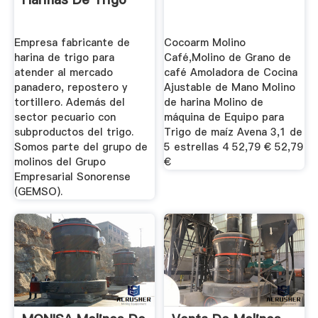
Empresa fabricante de
Cocoarm Molino
harina de trigo para
Café,Molino de Grano de
atender al mercado
café Amoladora de Cocina
panadero, repostero y
Ajustable de Mano Molino
tortillero. Además del
de harina Molino de
sector pecuario con
máquina de Equipo para
subproductos del trigo.
Trigo de maíz Avena 3,1 de
Somos parte del grupo de
5 estrellas 4 52,79 € 52,79
molinos del Grupo
€
Empresarial Sonorense
(GEMSO).