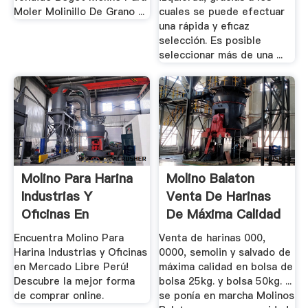
Moler Molinillo De Grano ...
cuales se puede efectuar
una rápida y eficaz
selección. Es posible
seleccionar más de una ...
Molino Para Harina
Molino Balaton
Industrias Y
Venta De Harinas
Oficinas En
De Máxima Calidad
Mercado ...
000 ...
Encuentra Molino Para
Venta de harinas 000,
Harina Industrias y Oficinas
0000, semolin y salvado de
en Mercado Libre Perú!
máxima calidad en bolsa de
Descubre la mejor forma
bolsa 25kg. y bolsa 50kg. ...
de comprar online.
se ponía en marcha Molinos