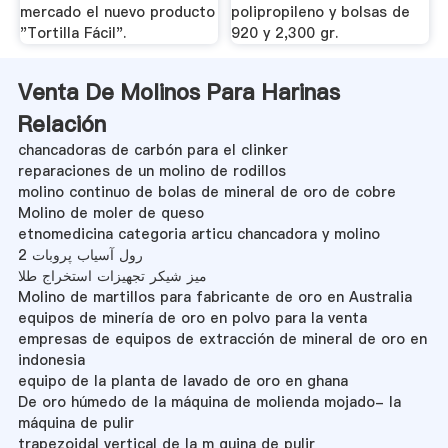
mercado el nuevo producto
polipropileno y bolsas de
"Tortilla Fácil".
920 y 2,300 gr.
Venta De Molinos Para Harinas
Relación
chancadoras de carbón para el clinker
reparaciones de un molino de rodillos
molino continuo de bolas de mineral de oro de cobre
Molino de moler de queso
etnomedicina categoria articu chancadora y molino
رول آسیاب پروبات 2
میز شیکر تجهیزات استخراج طلا
Molino de martillos para fabricante de oro en Australia
equipos de minería de oro en polvo para la venta
empresas de equipos de extracción de mineral de oro en
indonesia
equipo de la planta de lavado de oro en ghana
De oro húmedo de la máquina de molienda mojado- la
máquina de pulir
trapezoidal vertical de la m quina de pulir