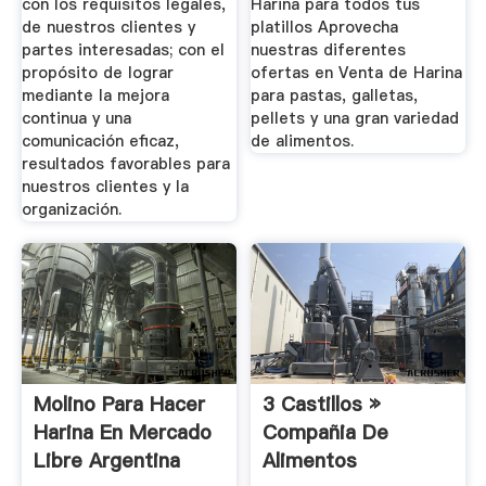
con los requisitos legales,
Harina para todos tus
de nuestros clientes y
platillos Aprovecha
partes interesadas; con el
nuestras diferentes
propósito de lograr
ofertas en Venta de Harina
mediante la mejora
para pastas, galletas,
continua y una
pellets y una gran variedad
comunicación eficaz,
de alimentos.
resultados favorables para
nuestros clientes y la
organización.
Molino Para Hacer
3 Castillos »
Harina En Mercado
Compañia De
Libre Argentina
Alimentos