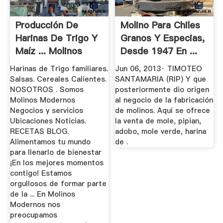
Producción De
Molino Para Chiles
Harinas De Trigo Y
Granos Y Especias,
Maíz ... Molinos
Desde 1947 En ...
Modernos
Harinas de Trigo familiares.
Jun 06, 2013· TIMOTEO
Salsas. Cereales Calientes.
SANTAMARIA (RIP) Y que
NOSOTROS . Somos
posteriormente dio origen
Molinos Modernos
al negocio de la fabricación
Negocios y servicios
de molinos. Aquí se ofrece
Ubicaciones Noticias.
la venta de mole, pipian,
RECETAS BLOG.
adobo, mole verde, harina
Alimentamos tu mundo
de .
para llenarlo de bienestar
¡En los mejores momentos
contigo! Estamos
orgullosos de formar parte
de la ... En Molinos
Modernos nos
preocupamos