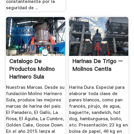
constantemente por la
seguridad de ...
Catalogo De
Harinas De Trigo –
Productos Molino
Molinos Centia
Harinero Sula
Nuestras Marcas. Desde su
Harina Dura. Especial para
fundación Molino Harinero
elaborar toda clase de
Sula, produce las mejores
panes blancos, como pan
marcas de harina del país:
francés, pirujo, de agua,
El Panadero, El Gallo, La
baguette, sandwich, hot
Rosa, El Águila, La Cumbre,
dog, hamburguesa, bollo,
Golden Cake, Goose Down.
etc. Presentación: 23 kg en
En el año 2015 lanza al
bolsa de papel, 46 kg en