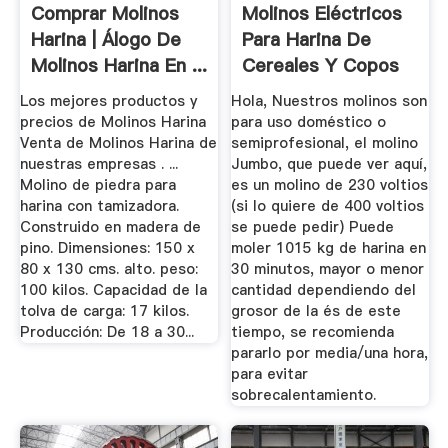
Comprar Molinos
Molinos Eléctricos
Harina | Álogo De
Para Harina De
Molinos Harina En ...
Cereales Y Copos
Blog ...
Los mejores productos y
Hola, Nuestros molinos son
precios de Molinos Harina
para uso doméstico o
Venta de Molinos Harina de
semiprofesional, el molino
nuestras empresas . ...
Jumbo, que puede ver aquí,
Molino de piedra para
es un molino de 230 voltios
harina con tamizadora.
(si lo quiere de 400 voltios
Construido en madera de
se puede pedir) Puede
pino. Dimensiones: 150 x
moler 1015 kg de harina en
80 x 130 cms. alto. peso:
30 minutos, mayor o menor
100 kilos. Capacidad de la
cantidad dependiendo del
tolva de carga: 17 kilos.
grosor de la és de este
Producción: De 18 a 30...
tiempo, se recomienda
pararlo por media/una hora,
para evitar
sobrecalentamiento.