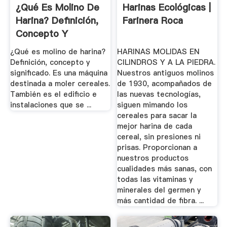
¿Qué Es Molino De
Harinas Ecológicas |
Harina? Definición,
Farinera Roca
Concepto Y
Significado
¿Qué es molino de harina?
HARINAS MOLIDAS EN
Definición, concepto y
CILINDROS Y A LA PIEDRA.
significado. Es una máquina
Nuestros antiguos molinos
destinada a moler cereales.
de 1930, acompañados de
También es el edificio e
las nuevas tecnologías,
instalaciones que se ...
siguen mimando los
cereales para sacar la
mejor harina de cada
cereal, sin presiones ni
prisas. Proporcionan a
nuestros productos
cualidades más sanas, con
todas las vitaminas y
minerales del germen y
más cantidad de fibra. ...