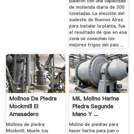
Balaton con una capacidad
de molienda diaria de 300
toneladas. La elección del
sudeste de Buenos Aires
para instalar la planta, fue
el resultado de que en esa
zona se cosechan los
mejores trigos del país ...
Molinos De Piedra
MIL Molino Harina
Mockmill El
Piedra Segunda
Amasadero
Mano Y ...
Molinos de piedra
Molino de piedras para
Mockmill. Muele tus
hacer harina para pan o