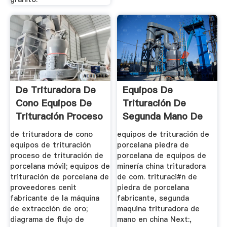
De Trituradora De
Equipos De
Cono Equipos De
Trituración De
Trituración Proceso
Segunda Mano De
De ...
Porcelana De
de trituradora de cono
equipos de trituración de
equipos de trituración
porcelana piedra de
proceso de trituración de
porcelana de equipos de
porcelana móvil; equipos de
minería china trituradora
trituración de porcelana de
de com. trituraci#n de
proveedores cenit
piedra de porcelana
fabricante de la máquina
fabricante, segunda
de extracción de oro;
maquina trituradora de
diagrama de flujo de
mano en china Next:,