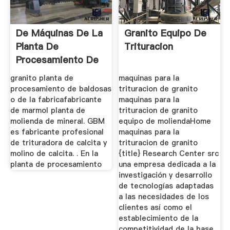
De Máquinas De La
Granito Equipo De
Planta De
Trituracion
Procesamiento De
Mármol
granito planta de
maquinas para la
procesamiento de baldosas
trituracion de granito
o de la fabricafabricante
maquinas para la
de marmol planta de
trituracion de granito
molienda de mineral. GBM
equipo de moliendaHome
es fabricante profesional
maquinas para la
de trituradora de calcita y
trituracion de granito
molino de calcita. . En la
{title} Research Center src
planta de procesamiento
una empresa dedicada a la
investigación y desarrollo
de tecnologías adaptadas
a las necesidades de los
clientes así como el
establecimiento de la
competitividad de la base