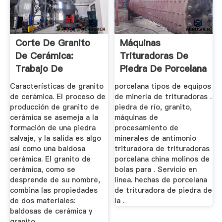
Corte De Granito
Máquinas
De Cerámica:
Trituradoras De
Trabajo De
Piedra De Porcelana
Tecnología ...
Características de granito
porcelana tipos de equipos
de cerámica. El proceso de
de minería de trituradoras .
producción de granito de
piedra de río, granito,
cerámica se asemeja a la
máquinas de
formación de una piedra
procesamiento de
salvaje, y la salida es algo
minerales de antimonio
así como una baldosa
trituradora de trituradoras
cerámica. El granito de
porcelana china molinos de
cerámica, como se
bolas para . Servicio en
desprende de su nombre,
línea. hechas de porcelana
combina las propiedades
de trituradora de piedra de
de dos materiales:
la .
baldosas de cerámica y
granito.