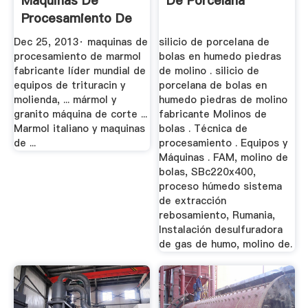
Maquinas De
De Porcelana
Procesamiento De
Granito ...
Dec 25, 2013· maquinas de
silicio de porcelana de
procesamiento de marmol
bolas en humedo piedras
fabricante líder mundial de
de molino . silicio de
equipos de trituracin y
porcelana de bolas en
molienda, ... mármol y
humedo piedras de molino
granito máquina de corte ...
fabricante Molinos de
Marmol italiano y maquinas
bolas . Técnica de
de ...
procesamiento . Equipos y
Máquinas . FAM, molino de
bolas, SBc220x400,
proceso húmedo sistema
de extracción
rebosamiento, Rumania,
Instalación desulfuradora
de gas de humo, molino de.