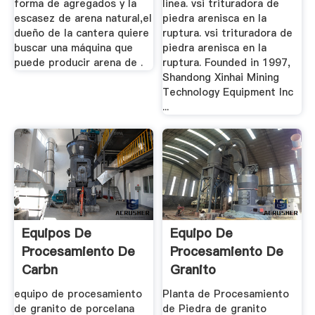
forma de agregados y la
linea. vsi trituradora de
escasez de arena natural,el
piedra arenisca en la
dueño de la cantera quiere
ruptura. vsi trituradora de
buscar una máquina que
piedra arenisca en la
puede producir arena de .
ruptura. Founded in 1997,
Shandong Xinhai Mining
Technology Equipment Inc
...
Equipos De
Equipo De
Procesamiento De
Procesamiento De
Carbn
Granito
equipo de procesamiento
Planta de Procesamiento
de granito de porcelana
de Piedra de granito