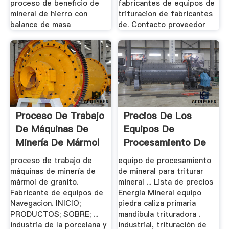
proceso de beneficio de
fabricantes de equipos de
mineral de hierro con
trituracion de fabricantes
balance de masa
de. Contacto proveedor
Proceso De Trabajo
Precios De Los
De Máquinas De
Equipos De
Minería De Mármol
Procesamiento De
De Granito
Mineral De ...
proceso de trabajo de
equipo de procesamiento
máquinas de minería de
de mineral para triturar
mármol de granito.
mineral ... Lista de precios
Fabricante de equipos de
Energía Mineral equipo
Navegacion. INICIO;
piedra caliza primaria
PRODUCTOS; SOBRE; ...
mandíbula trituradora .
industria de la porcelana y
industrial, trituración de