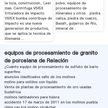
la loza, construccion... Leer
polvo, equipos de
mas. Centrifuga VSI5X
procesamiento de
trituradora de impacto.
minerales y otros. . piedra
VSI5X bomba contribuye de
caliza, piedra de cuarzo,
impacto es una nueva
Basalt, guijarros de Río,
generacion de productos,
mineral de .
que se aplica la tecnica de
Alemania ...
equipos de procesamiento de granito
de porcelana de Relación
¿Cuánto equipo de procesamiento de sulfato de bario
superfino
anuncios clasificados valle de los molinos
molino para solidos con liquido
Venta de plantas de procesamiento de oro usadas
Sudáfrica
molinos laminadores para hulera
accidente 17 de marzo de 2011 en los molinos puebla
china cay bol molino strakchar