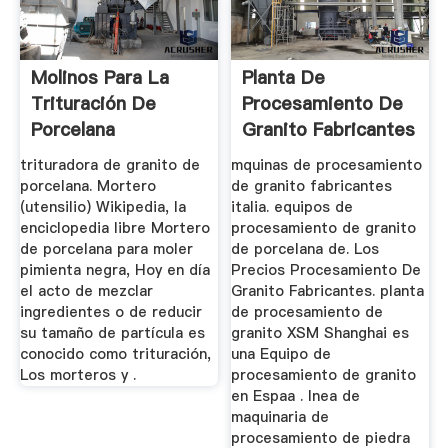
Molinos Para La
Planta De
Trituración De
Procesamiento De
Porcelana
Granito Fabricantes
Espana
trituradora de granito de
mquinas de procesamiento
porcelana. Mortero
de granito fabricantes
(utensilio) Wikipedia, la
italia. equipos de
enciclopedia libre Mortero
procesamiento de granito
de porcelana para moler
de porcelana de. Los
pimienta negra, Hoy en día
Precios Procesamiento De
el acto de mezclar
Granito Fabricantes. planta
ingredientes o de reducir
de procesamiento de
su tamaño de partícula es
granito XSM Shanghai es
conocido como trituración,
una Equipo de
Los morteros y .
procesamiento de granito
en Espaa . lnea de
maquinaria de
procesamiento de piedra