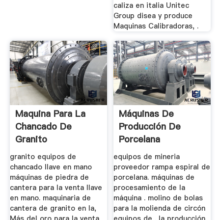
caliza en italia Unitec
Group disea y produce
Maquinas Calibradoras, .
Maquina Para La
Máquinas De
Chancado De
Producción De
Granito
Porcelana
granito equipos de
equipos de mineria
chancado llave en mano
proveedor rampa espiral de
máquinas de piedra de
porcelana. máquinas de
cantera para la venta llave
procesamiento de la
en mano. maquinaria de
máquina . molino de bolas
cantera de granito en la,
para la molienda de circón
Más del oro para la venta
equipos de . la producción