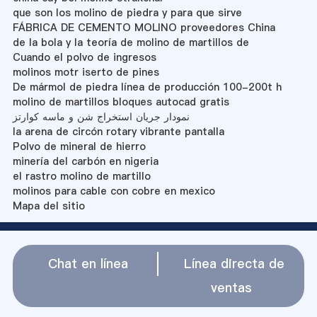
que son los molino de piedra y para que sirve
FÁBRICA DE CEMENTO MOLINO proveedores China
de la bola y la teoría de molino de martillos de
Cuando el polvo de ingresos
molinos motr iserto de pines
De mármol de piedra línea de producción 100-200t h
molino de martillos bloques autocad gratis
نمودار جریان استخراج شن و ماسه کوارتز
la arena de circón rotary vibrante pantalla
Polvo de mineral de hierro
minería del carbón en nigeria
el rastro molino de martillo
molinos para cable con cobre en mexico
Mapa del sitio
Chat en línea
Línea directa de
ventas