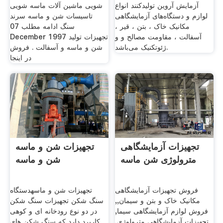
آزمایش آروین تولیدکنند انواع
شویی ماشین آلات ماسه شویی
لوازم و دستگاه‌های آزمایشگاهی
تاسیسات شن و ماسه سرند
مکانیک خاک ، بتن ، قیر ،
سنگ ادامه مطلب 07
آسفالت ، مقاومت مصالح و و
December 1997 تجهیزات تولید
ژئوتکنیک می‌باشد.
شن و ماسه و آسفالت . فروش
در اینجا
تجهیزات آزمایشگاهی
تجهیزات شن و ماسه
مترولوژی شن ماسه
شن و ماسه
فروش تجهیزات آزمایشگاهی
تجهیزات شن و ماسهدستگاه
مکانیک خاک و بتن و سیمان,,
سنگ شکن تجهیزات سنگ شکن
فروش لوازم آزمایشگاهی سیما,
در دو نوع رودخانه ای و کوهی
تجهیزات آزمایشگاهی مترولوژی,
کاربرد دارد که سنگ شکن های