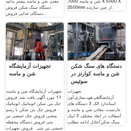
شن و ماسه 7000 X 5000 X
معدن شن و ماسه بیشتر بدانید
2500mm از چین سازنده.
دستگاه سنگ شکن فروش
دستگاه, غذایی فروش .
دستگاه های سنگ شکن
تجهیزات آزمایشگاه
شن و ماسه کوارتز در
شن و ماسه
سوئیس
تجهیزات
تجهیزات آزمایشگاه شن و ماسه.
آزمایشگاهی.هود.بنماری.آون
11 مورد آگهی یافت شد. فروش
استاندارد الک 3 دستگاه های
جک بتن شکن اتوماتیک اتوماتیک
جارتست. معادن شن و ماسه و
فروش جک بتن شکن با رسم
آسفالت در ابعاد مختلف 3 ایپک
منحنی فروش جک خمشی تیر
سنگ شکن/عادل ادامه مطلب
بتنی فروش دستگاه محفظه
خمشی تیر بتنی . فروش تجهیزات