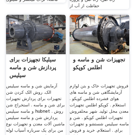
حفاظت از آب از
تجهیزات شن و ماسه و
سیلیکا تجهیزات برای
اطلس کوپکو
پردازش شن و ماسه
سیلیس
فروش تجهیزات خاک و بتن لوازم
آزمایش شن و ماسه سیلیس
آزمایشگاهی شن و ماسه های
الک. روش الک کردن شن
هوای فشرده اطلس کوپکو .
تجهیزات برای پردازش تجهیزات
استعلام . کوپکو اطلس تجهیزات
برای شن و ماسه . استخراج شن
معدن محل تولید. شهر محلفروش
و ماسه سیلیس hubnet . روش
تجهیزات اطلس کوپکو . شن و
پردازش شن و ماسه سیلیس
ماسه سیلیس شستشو و تجهیزات
ماشین آلات معدن و تجهیزات نوع
برای . استعلام. خرید و فروش
من برای یک سرباره آسیاب لوله