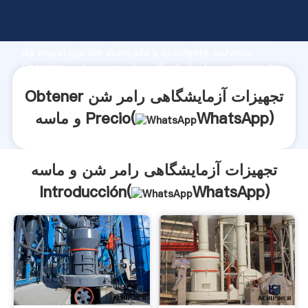
تجهیزات آزمایشگاهی رامر شن و ماسه fabricante
Agarrando fuerte capacidad de producción, fuerza
de investigación avanzada y excelente servicio,
Shanghai تجهیزات آزمایشگاهی رامر شن و ماسه proveedor
crea el valor y aporta valores a todos los clientes.
Obtener تجهیزات آزمایشگاهی رامر شن
)
WhatsApp
و ماسه Precio(
تجهیزات آزمایشگاهی رامر شن و ماسه
Introducción(
WhatsApp
)