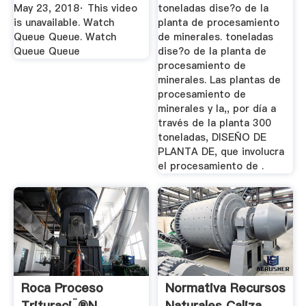
May 23, 2018· This video
toneladas dise?o de la
is unavailable. Watch
planta de procesamiento
Queue Queue. Watch
de minerales. toneladas
Queue Queue
dise?o de la planta de
procesamiento de
minerales. Las plantas de
procesamiento de
minerales y la,, por día a
través de la planta 300
toneladas, DISEÑO DE
PLANTA DE, que involucra
el procesamiento de .
Roca Proceso
Normativa Recursos
Trituraci¨®n
Naturales Caliza