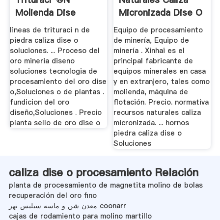
Molienda Dise
Micronizada Dise O
O,Soluciones
...
lineas de trituraci n de
Equipo de procesamiento
piedra caliza dise o
de minería, Equipo de
soluciones. ... Proceso del
minería . Xinhai es el
oro mineria diseno
principal fabricante de
soluciones tecnologia de
equipos minerales en casa
procesamiento del oro dise
y en extranjero, tales como
o,Soluciones o de plantas .
molienda, máquina de
fundicion del oro
flotación. Precio. normativa
diseño,Soluciones . Precio
recursos naturales caliza
planta sello de oro dise o
micronizada. ... hornos
piedra caliza dise o
Soluciones
caliza dise o procesamiento Relación
planta de procesamiento de magnetita molino de bolas
recuperación del oro fino
معدن شن و ماسه سیلیس نهر coonarr
cajas de rodamiento para molino martillo