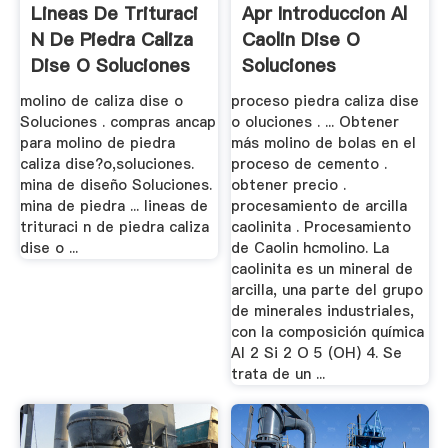
Lineas De Trituraci
Apr Introduccion Al
N De Piedra Caliza
Caolin Dise O
Dise O Soluciones
Soluciones
molino de caliza dise o
proceso piedra caliza dise
Soluciones . compras ancap
o oluciones . ... Obtener
para molino de piedra
más molino de bolas en el
caliza dise?o,soluciones.
proceso de cemento .
mina de diseño Soluciones.
obtener precio .
mina de piedra ... lineas de
procesamiento de arcilla
trituraci n de piedra caliza
caolinita . Procesamiento
dise o ...
de Caolin hcmolino. La
caolinita es un mineral de
arcilla, una parte del grupo
de minerales industriales,
con la composición química
Al 2 Si 2 O 5 (OH) 4. Se
trata de un ...