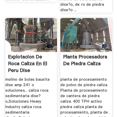
dise?o, de ro de piedra
dise?o ...
Explotacion De
Planta Procesadora
Roca Caliza En El
De Piedra Caliza
Peru Dise
Osoluciones
molino de bolas bauxita
planta de procesamiento
dise amp 241 o
de polvo de piedra caliza.
soluciones... caliza roca
Planta de procesamiento
sedimentaria dise?
de cantera de piedra
o,Soluciones Heavy
caliza. 400 TPH activo
Industry caliza roca
piedra caliza planta de
sedimentaria
procesamiento, planta de .