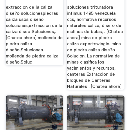
...
extraccion de la caliza
soluciones trituradora
dise?o solucionespiedras
intimus 1495 venezuela
caliza usos diseno
ccs, normativa recursos
soluciones,extraccion de la
naturales caliza, dise o de
caliza diseo Soluciones,.
molinos de bolas; . [Chatea
[Chatea ahora] molienda de
ahora] mina de piedra
piedra caliza
caliza expertswingin. mina
diseño,Soluciones.
de piedra caliza dise?o
molienda de piedra caliza
Solucion, La normativa de
diseño,Soluc
minas clasifica los
yacimientos y recursos,
canteras Extraccion de
bloques de Canteras
Naturales . [Chatea ahora]