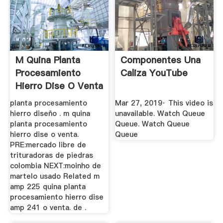
M Quina Planta
Componentes Una
Procesamiento
Caliza YouTube
Hierro Dise O Venta
planta procesamiento
Mar 27, 2019· This video is
hierro diseño . m quina
unavailable. Watch Queue
planta procesamiento
Queue. Watch Queue
hierro dise o venta.
Queue
PRE:mercado libre de
trituradoras de piedras
colombia NEXT:moinho de
martelo usado Related m
amp 225 quina planta
procesamiento hierro dise
amp 241 o venta. de .