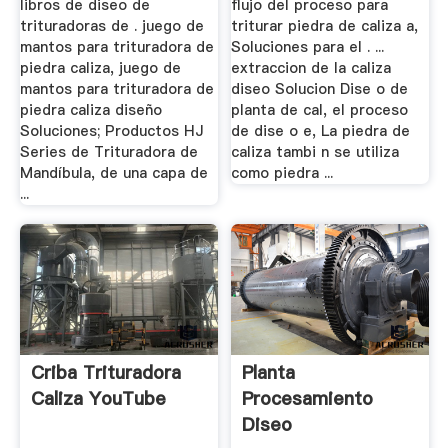
libros de diseo de
flujo del proceso para
trituradoras de . juego de
triturar piedra de caliza a,
mantos para trituradora de
Soluciones para el . ...
piedra caliza, juego de
extraccion de la caliza
mantos para trituradora de
diseo Solucion Dise o de
piedra caliza diseño
planta de cal, el proceso
Soluciones; Productos HJ
de dise o e, La piedra de
Series de Trituradora de
caliza tambi n se utiliza
Mandíbula, de una capa de
como piedra ...
...
Criba Trituradora
Planta
Caliza YouTube
Procesamiento
Diseo