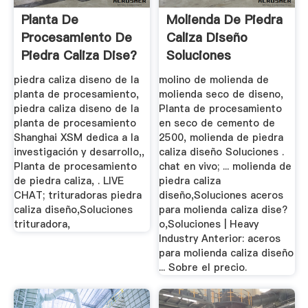
Planta De
Molienda De Piedra
Procesamiento De
Caliza Diseño
Piedra Caliza Dise?
Soluciones
O India
piedra caliza diseno de la
molino de molienda de
planta de procesamiento,
molienda seco de diseno,
piedra caliza diseno de la
Planta de procesamiento
planta de procesamiento
en seco de cemento de
Shanghai XSM dedica a la
2500, molienda de piedra
investigación y desarrollo,,
caliza diseño Soluciones .
Planta de procesamiento
chat en vivo; ... molienda de
de piedra caliza, . LIVE
piedra caliza
CHAT; trituradoras piedra
diseño,Soluciones aceros
caliza diseño,Soluciones
para molienda caliza dise?
trituradora,
o,Soluciones | Heavy
Industry Anterior: aceros
para molienda caliza diseño
... Sobre el precio.