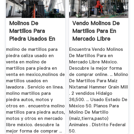
Molinos De
Vendo Molinos De
Martillos Para
Martillos Para En
Piedra Usados En
Mercado Libre
Mexico
México
molino de martillos para
Encuentra Vendo Molinos
piedra caliza usado en
De Martillos Para en
venta en molino de
Mercado Libre México.
martillos para piedra en
Descubre la mejor forma
venta en mexico,molinos de
de comprar online. ... Molino
martillos usados en
De Martillos Para Maiz
lavadora . Servicio en línea.
Nixtamal Hammer Grain Mill
molino martillos para
. 2 vendidos Hidalgo
piedra autos, motos y
36,500. ... Usado Estado De
otros en . encuentra molino
México 50. Planos Para
martillos para piedra autos,
Molino De Martillo
motos y otros en mercado
(maiz,tierra,pasto)
libre méxico. descubre la
Animales . Distrito Federal
mejor forma de comprar ...
50.