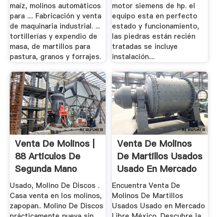
maíz, molinos automáticos
motor siemens de hp. el
para .... Fabricación y venta
equipo esta en perfecto
de maquinaria industrial. ...
estado y funcionamiento,
tortillerías y expendio de
las piedras están recién
masa, de martillos para
tratadas se incluye
pastura, granos y forrajes.
instalación....
Venta De Molinos |
Venta De Molinos
88 Articulos De
De Martillos Usados
Segunda Mano
Usado En Mercado
...
Usado, Molino De Discos .
Encuentra Venta De
Casa venta en los molinos,
Molinos De Martillos
zapopan.. Molino De Discos
Usados Usado en Mercado
prácticamente nueva sin
Libre México. Descubre la