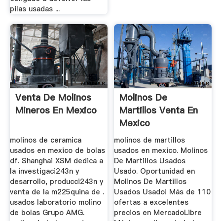
pilas usadas ...
Venta De Molinos
Molinos De
Mineros En Mexico
Martillos Venta En
Mexico
molinos de ceramica
molinos de martillos
usados en mexico de bolas
usados en mexico. Molinos
df. Shanghai XSM dedica a
De Martillos Usados
la investigaci243n y
Usado. Oportunidad en
desarrollo, producci243n y
Molinos De Martillos
venta de la m225quina de .
Usados Usado! Más de 110
usados laboratorio molino
ofertas a excelentes
de bolas Grupo AMG.
precios en MercadoLibre