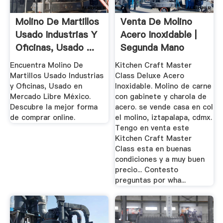
Molino De Martillos
Venta De Molino
Usado Industrias Y
Acero Inoxidable |
Oficinas, Usado ...
Segunda Mano
Encuentra Molino De
Kitchen Craft Master
Martillos Usado Industrias
Class Deluxe Acero
y Oficinas, Usado en
Inoxidable. Molino de carne
Mercado Libre México.
con gabinete y charola de
Descubre la mejor forma
acero. se vende casa en col
de comprar online.
el molino, iztapalapa, cdmx.
Tengo en venta este
Kitchen Craft Master
Class esta en buenas
condiciones y a muy buen
precio... Contesto
preguntas por wha...