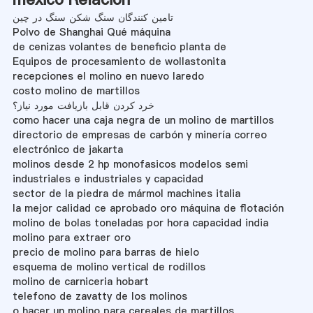
تامین کنندگان سنگ شکن سنگ در چین
Polvo de Shanghai Qué máquina
de cenizas volantes de beneficio planta de
Equipos de procesamiento de wollastonita
recepciones el molino en nuevo laredo
costo molino de martillos
خرد کردن قابل بازیافت مورد نیاز؟
como hacer una caja negra de un molino de martillos
directorio de empresas de carbón y minería correo
electrónico de jakarta
molinos desde 2 hp monofasicos modelos semi
industriales e industriales y capacidad
sector de la piedra de mármol machines italia
la mejor calidad ce aprobado oro máquina de flotación
molino de bolas toneladas por hora capacidad india
molino para extraer oro
precio de molino para barras de hielo
esquema de molino vertical de rodillos
molino de carniceria hobart
telefono de zavatty de los molinos
o hacer un molino para cereales de martillos