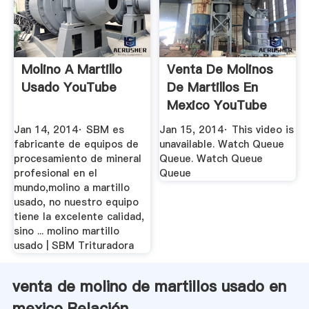
Molino A Martillo
Venta De Molinos
Usado YouTube
De Martillos En
Mexico YouTube
Jan 14, 2014· SBM es
Jan 15, 2014· This video is
fabricante de equipos de
unavailable. Watch Queue
procesamiento de mineral
Queue. Watch Queue
profesional en el
Queue
mundo,molino a martillo
usado, no nuestro equipo
tiene la excelente calidad,
sino ... molino martillo
usado | SBM Trituradora
venta de molino de martillos usado en
mexico Relación