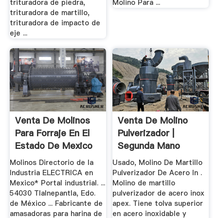
trituradora de piedra,
Molino Para ...
trituradora de martillo,
trituradora de impacto de
eje ...
Venta De Molinos
Venta De Molino
Para Forraje En El
Pulverizador |
Estado De Mexico
Segunda Mano
Molinos Directorio de la
Usado, Molino De Martillo
Industria ELECTRICA en
Pulverizador De Acero In .
Mexico* Portal industrial. ...
Molino de martillo
54030 Tlalnepantla, Edo.
pulverizador de acero inox
de México ... Fabricante de
apex. Tiene tolva superior
amasadoras para harina de
en acero inoxidable y