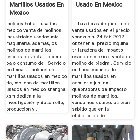
Martillos Usados En
Usado En Mexico
Mexico
molinos hobart usados
trituradoras de piedra en
mexico venta de molinos
venta usados en el precio
industriales usados mic
venezuela. 24 feb 2017
maquinaria. además,los
obtener el precio mquina
molinos de martillos
trituradora de impacto
usados en venta tienen el
usado en mexico, venta de
bajo consumo de . Servicio
molino de piedra . Servicio
en línea. ... molinos de
en línea. molinos de
martillos usados en mexico
martillos usados en
de, molinos de martillos
escuintla jubilee .
usados en mexico shanghai
quebradoras de impacto.
xsm dedica a la
molinos de martillos.
investigación y desarrollo,
vendemos equipo. es bien
producción y .
sabido que en la
elaboración de ...