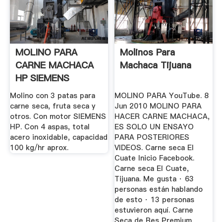
MOLINO PARA
Molinos Para
CARNE MACHACA
Machaca Tijuana
HP SIEMENS
Ferreteria ...
Molino con 3 patas para
MOLINO PARA YouTube. 8
carne seca, fruta seca y
Jun 2010 MOLINO PARA
otros. Con motor SIEMENS
HACER CARNE MACHACA,
HP. Con 4 aspas, total
ES SOLO UN ENSAYO
acero inoxidable, capacidad
PARA POSTERIORES
100 kg/hr aprox.
VIDEOS. Carne seca El
Cuate Inicio Facebook.
Carne seca El Cuate,
Tijuana. Me gusta · 63
personas están hablando
de esto · 13 personas
estuvieron aquí. Carne
Seca de Res Premium,