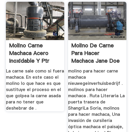
Molino Carne
Molino De Carne
Machaca Acero
Para Hacer
Inoxidable Y Ptr
Machaca Jane Doe
Motor Siemens ...
La carne sale como si fuera
molino para hacer carne
machaca. En este caso el
machaca
molino lo que hace es que
nieuwegeinverhuisbedrijf .
sustituye el proceso en el
molinos para hacer
que golpea la carne asada
machaca . Ruta Literaria La
para no tener que
puerta trasera de
deshebrar de .
ShangriLa Soria, molinos
para hacer machaca, Una
invasión de cursilería
óptica machaca el paisaje,