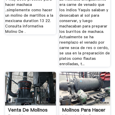
hacer machaca
era carne de venado que
..simplemente como hacer
los indios Yaquis salaban y
un molino de martillos a la
desecaban al sol para
mexicana duration 13 22.
conservar, y luego
Consulta informativa
machacaban para preparar
Molino De .
los burritos de machaca.
Actualmente se ha
reemplazo el venado por
carne seca de res o cerdo,
se usa en la preparación de
platos como flautas
enrolladas, t...
Venta De Molinos
Molinos Para Hacer