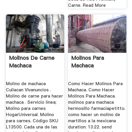
Carne. Read More
Molinos De Carne
Molinos Para
Machaca
Machaca
Molino de machaca
Como Hacer Molinos Para
Culiacan Vivanuncios .
Machaca. Como Hacer
Molino de carne para hacer
Molinos Para Machaca.
machaca . Servicio línea;
molinos para machaca
Molino para carnes
hermosillo farmaciapetitto.
HogarUniversal. Molino
como hacer un molino de
para carnes. Código SKU
martillos a la mexicana
L13500. Cada una de las
duration: 13:22. send