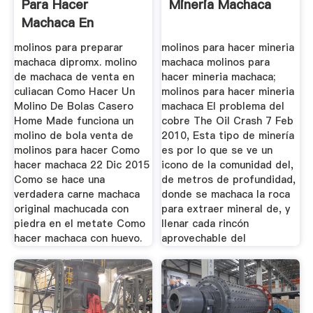
Para Hacer
Mineria Machaca
Machaca En
Culiacan
molinos para preparar
molinos para hacer mineria
machaca dipromx. molino
machaca molinos para
de machaca de venta en
hacer mineria machaca;
culiacan Como Hacer Un
molinos para hacer mineria
Molino De Bolas Casero
machaca El problema del
Home Made funciona un
cobre The Oil Crash 7 Feb
molino de bola venta de
2010, Esta tipo de minería
molinos para hacer Como
es por lo que se ve un
hacer machaca 22 Dic 2015
icono de la comunidad del,
Como se hace una
de metros de profundidad,
verdadera carne machaca
donde se machaca la roca
original machucada con
para extraer mineral de, y
piedra en el metate Como
llenar cada rincón
hacer machaca con huevo.
aprovechable del