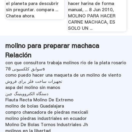
el planeta para descubrir
hacer harina de forma
sin preguntar. compara ...
manual, ... 8 Jun 2010,
Chatea ahora.
MOLINO PARA HACER
CARNE MACHACA, ES
SOLO UN ...
molino para preparar machaca
Relación
con que consultora trabaja molinos rio de la plata rosario
سوابق کلکسیونی 78s
como puedo hacer una maqueta de un molino de viento
تجهیزات ساخت فلز برای فروش
aspa del molino sin manos
دستگاه الکترووینینگ چین
Flauta Recta Molino De Extremo
molino de bolas Guadalajara
compro chancadora de piedras mexicali
molino piedras industriales en ecuador
Molino De Bolas Tornos Industriales Jh
molinos en la libertad