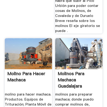
habrá que subir al Pico
Urbión para poder contar
cosas de Molinos, de
Covaleda y de Duruelo
Breve reseña sobre los
molinos El eje giratorio se
puede .
Molino Para Hacer
Molinos Para
Machaca
Machaca
Guadalajara
molino para hacer machaca.
molinos para preparar
Productos. Equipos de
machaca; donde puedo
Trituración; Planta Móvil de
comprar molinos de,