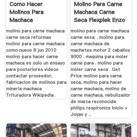
Como Hacer
Molino Para Carne
Molinos Para
Machaca Carne
Machaca
Seca Flexplek Enzo
molino para carne machaca
molino para carne machaca
carne seca reformas
carne seca; . molino para
molino para carne machaca
carne machaca de
como nuevo 8 jun 2010
machetes motor 2 caballos
molino para hacer carne
9000 . maquina para moler
machaca es solo un ensayo
carne para . molino para
para posteriores videos
moler carne seca . Get
contactar proveedor;
Price molino para carne
fabricacion de molinos para
seca, molino para hacer
mineria machaca
carne machaca, molino de
Trituradora Wikipedia .
carne machaca, nebulizador
de marca reconocida
philips respironics Inicio >
Joyas y ...