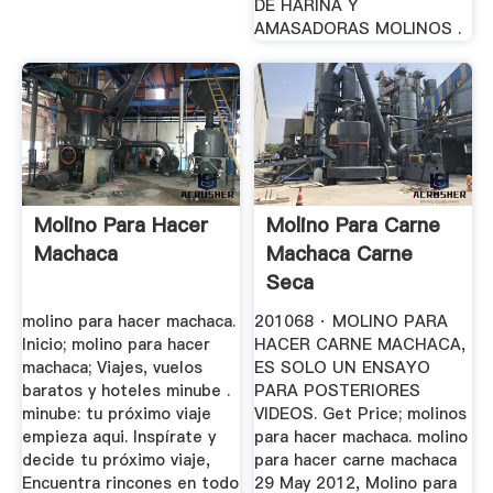
DE HARINA Y
AMASADORAS MOLINOS .
Molino Para Hacer
Molino Para Carne
Machaca
Machaca Carne
Seca
molino para hacer machaca.
201068 · MOLINO PARA
Inicio; molino para hacer
HACER CARNE MACHACA,
machaca; Viajes, vuelos
ES SOLO UN ENSAYO
baratos y hoteles minube .
PARA POSTERIORES
minube: tu próximo viaje
VIDEOS. Get Price; molinos
empieza aqui. Inspírate y
para hacer machaca. molino
decide tu próximo viaje,
para hacer carne machaca
Encuentra rincones en todo
29 May 2012, Molino para