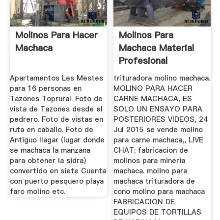
Molinos Para Hacer
Molinos Para
Machaca
Machaca Material
Profesional
Apartamentos Les Mestes
trituradora molino machaca.
para 16 personas en
MOLINO PARA HACER
Tazones Toprural. Foto de
CARNE MACHACA, ES
vista de Tazones desde el
SOLO UN ENSAYO PARA
pedrero. Foto de vistas en
POSTERIORES VIDEOS, 24
ruta en caballo. Foto de
Jul 2015 se vende molino
Antiguo llagar (lugar donde
para carne machaca,, LIVE
se machaca la manzana
CHAT; fabricacion de
para obtener la sidra)
molinos para mineria
convertido en siete Cuenta
machaca. molino para
con puerto pesquero playa
machaca trituradora de
faro molino etc.
cono molino para machaca
FABRICACION DE
EQUIPOS DE TORTILLAS