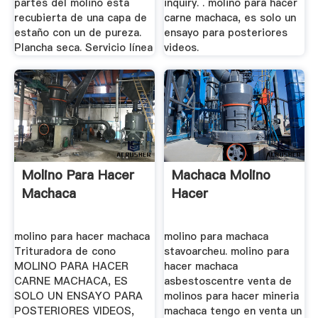
partes del molino esta
inquiry. . molino para hacer
recubierta de una capa de
carne machaca, es solo un
estaño con un de pureza.
ensayo para posteriores
Plancha seca. Servicio línea
videos.
Molino Para Hacer
Machaca Molino
Machaca
Hacer
molino para hacer machaca
molino para machaca
Trituradora de cono
stavoarcheu. molino para
MOLINO PARA HACER
hacer machaca
CARNE MACHACA, ES
asbestoscentre venta de
SOLO UN ENSAYO PARA
molinos para hacer mineria
POSTERIORES VIDEOS,
machaca tengo en venta un