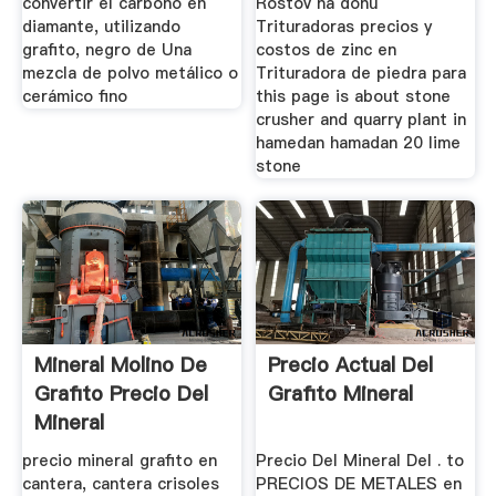
convertir el carbono en
Rostov na donu
diamante, utilizando
Trituradoras precios y
grafito, negro de Una
costos de zinc en
mezcla de polvo metálico o
Trituradora de piedra para
cerámico fino
this page is about stone
crusher and quarry plant in
hamedan hamadan 20 lime
stone
Mineral Molino De
Precio Actual Del
Grafito Precio Del
Grafito Mineral
Mineral
precio mineral grafito en
Precio Del Mineral Del . to
cantera, cantera crisoles
PRECIOS DE METALES en