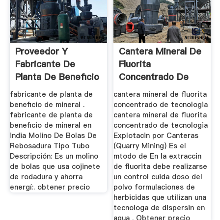
Proveedor Y
Cantera Mineral De
Fabricante De
Fluorita
Planta De Beneficio
Concentrado De
De Mineral ...
Tecnologia
fabricante de planta de
cantera mineral de fluorita
beneficio de mineral .
concentrado de tecnologia
fabricante de planta de
cantera mineral de fluorita
beneficio de mineral en
concentrado de tecnologia
india Molino De Bolas De
Explotacin por Canteras
Rebosadura Tipo Tubo
(Quarry Mining) Es el
Descripción: Es un molino
mtodo de En la extraccin
de bolas que usa cojinete
de fluorita debe realizarse
de rodadura y ahorra
un control cuida doso del
energí:. obtener precio
polvo formulaciones de
herbicidas que utilizan una
tecnologa de dispersin en
agua . Obtener precio