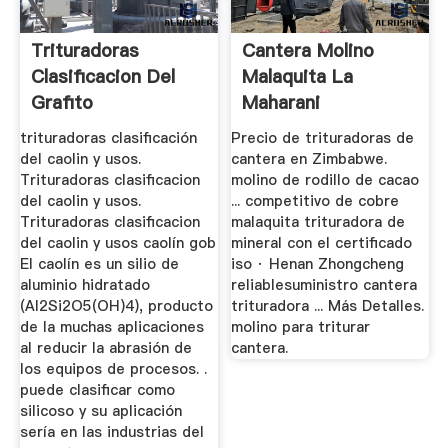
Trituradoras
Cantera Molino
Clasificacion Del
Malaquita La
Grafito
Maharani
trituradoras clasificación
Precio de trituradoras de
del caolin y usos.
cantera en Zimbabwe.
Trituradoras clasificacion
molino de rodillo de cacao
del caolin y usos.
... competitivo de cobre
Trituradoras clasificacion
malaquita trituradora de
del caolin y usos caolín gob
mineral con el certificado
El caolín es un silio de
iso · Henan Zhongcheng
aluminio hidratado
reliablesuministro cantera
(Al2Si2O5(OH)4), producto
trituradora ... Más Detalles.
de la muchas aplicaciones
molino para triturar
al reducir la abrasión de
cantera.
los equipos de procesos. .
puede clasificar como
silicoso y su aplicación
sería en las industrias del