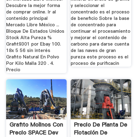
Descubre la mejor forma
y seleccionar el
de comprar online. Ir al
concentrado es el proceso
contenido principal
de beneficio Sobre la base
Mercado Libre México ...
de concentrado para
Bloque De Estados Unidos
continuar el procesamiento
Stock Alta Pureza %
y mejorar el contenido de
Grafit9301 por Ebay 100.
carbono para darse cuenta
18x 5 56 sin interés
de las naves de gran
Grafito Natural En Polvo
pureza este proceso es el
Por Kilo Malla 320 . 4.
proceso de purificacin
Precio
Grafito Molinos Con
Precio De Planta De
Precio SPACE Dev
Flotación De