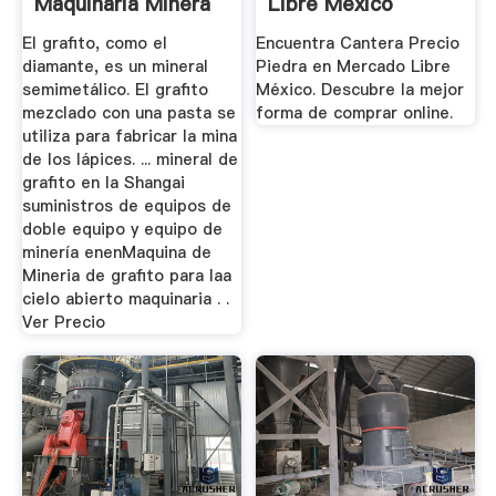
Maquinaria Minera
Libre México
El grafito, como el
Encuentra Cantera Precio
diamante, es un mineral
Piedra en Mercado Libre
semimetálico. El grafito
México. Descubre la mejor
mezclado con una pasta se
forma de comprar online.
utiliza para fabricar la mina
de los lápices. ... mineral de
grafito en la Shangai
suministros de equipos de
doble equipo y equipo de
minería enenMaquina de
Mineria de grafito para laa
cielo abierto maquinaria . .
Ver Precio