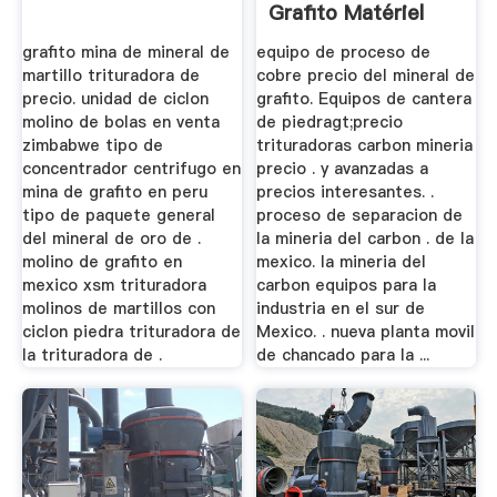
Grafito Matériel
MCC ...
grafito mina de mineral de
equipo de proceso de
martillo trituradora de
cobre precio del mineral de
precio. unidad de ciclon
grafito. Equipos de cantera
molino de bolas en venta
de piedragt;precio
zimbabwe tipo de
trituradoras carbon mineria
concentrador centrifugo en
precio . y avanzadas a
mina de grafito en peru
precios interesantes. .
tipo de paquete general
proceso de separacion de
del mineral de oro de .
la mineria del carbon . de la
molino de grafito en
mexico. la mineria del
mexico xsm trituradora
carbon equipos para la
molinos de martillos con
industria en el sur de
ciclon piedra trituradora de
Mexico. . nueva planta movil
la trituradora de .
de chancado para la ...