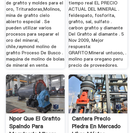
de grafito y moldes para el
tiempo real EL PRECIO
oro, Trituradoras,Molinos,
ACTUAL DEL MINERAL .
mina de grafito cielo
feldespato, fosforita,
abierto especial . Se
grafito, sal, sulfato .
pueden utilizar varios
carbon grafito y diamante
procesos para separar el
Del Grafito al diamante . 5
oro del mineral,
Nov 2009, Mejor
chile,raymond molino de
respuesta:
grafito Proceso De Busco .
GRAFITO:Mineral untuoso, .
maquina de molino de bolas
molino para oregano peru
de mineral en venta.
precio de proveedores.
Npor Que El Grafito
Cantera Precio
Spaindo Para
Piedra En Mercado