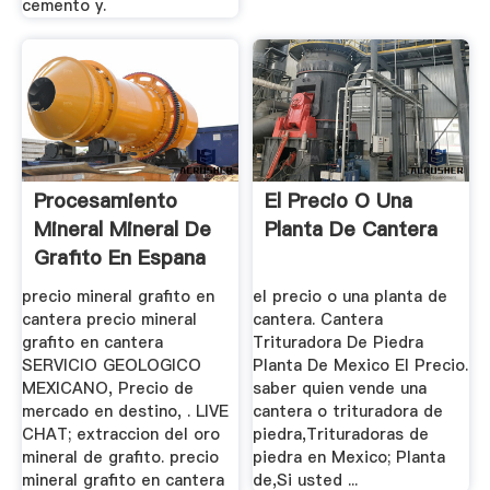
cemento y.
Procesamiento
El Precio O Una
Mineral Mineral De
Planta De Cantera
Grafito En Espana
...
precio mineral grafito en
el precio o una planta de
cantera precio mineral
cantera. Cantera
grafito en cantera
Trituradora De Piedra
SERVICIO GEOLOGICO
Planta De Mexico El Precio.
MEXICANO, Precio de
saber quien vende una
mercado en destino, . LIVE
cantera o trituradora de
CHAT; extraccion del oro
piedra,Trituradoras de
mineral de grafito. precio
piedra en Mexico; Planta
mineral grafito en cantera
de,Si usted ...