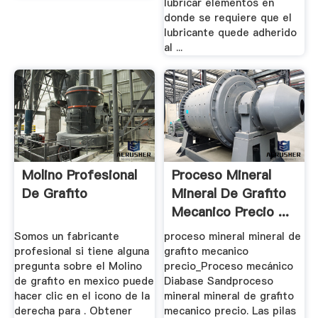
lubricar elementos en
donde se requiere que el
lubricante quede adherido
al ...
Molino Profesional
Proceso Mineral
De Grafito
Mineral De Grafito
Mecanico Precio ...
Somos un fabricante
proceso mineral mineral de
profesional si tiene alguna
grafito mecanico
pregunta sobre el Molino
precio_Proceso mecánico
de grafito en mexico puede
Diabase Sandproceso
hacer clic en el icono de la
mineral mineral de grafito
derecha para . Obtener
mecanico precio. Las pilas