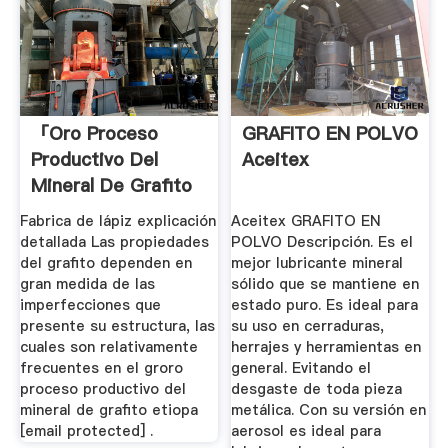
「oro Proceso
GRAFITO EN POLVO
Productivo Del
Aceitex
Mineral De Grafito
Etiopa」
Fabrica de lápiz explicación
Aceitex GRAFITO EN
detallada Las propiedades
POLVO Descripción. Es el
del grafito dependen en
mejor lubricante mineral
gran medida de las
sólido que se mantiene en
imperfecciones que
estado puro. Es ideal para
presente su estructura, las
su uso en cerraduras,
cuales son relativamente
herrajes y herramientas en
frecuentes en el groro
general. Evitando el
proceso productivo del
desgaste de toda pieza
mineral de grafito etiopa
metálica. Con su versión en
[email protected] .
aerosol es ideal para