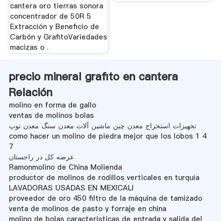
cantera oro tierras sonora
concentrador de 50R 5
Extracción y Beneficio de
Carbón y GrafitoVariedades
macizas o .
precio mineral grafito en cantera
Relación
molino en forma de gallo
ventas de molinos bolas
تجهیزات استخراج معدن چین ماشین آلات معدن سنگ معدن توپ
como hacer un molino de piedra mejor que los lobos 1 4
7
عرضه کل در راجستان
Ramonmolino de China Molienda
productor de molinos de rodillos verticales en turquía
LAVADORAS USADAS EN MEXICALI
proveedor de oro 450 filtro de la máquina de tamizado
venta de molinos de pasto y forraje en china
molino de bolas caracteristicas de entrada y salida del