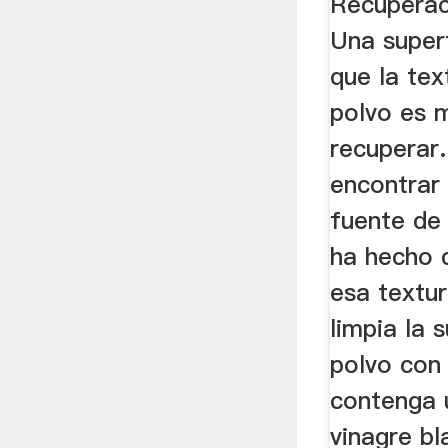
Recuperac
Una superf
que la te
polvo es 
recuperar
encontrar 
fuente de
ha hecho 
esa textur
limpia la 
polvo con
contenga 
vinagre b