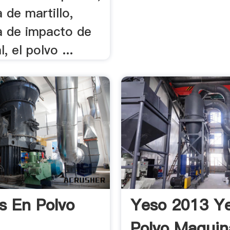
a de martillo,
ra de impacto de
l, el polvo ...
s En Polvo
Yeso 2013 Y
Polvo Maquin