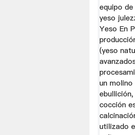
equipo de
yeso julez
Yeso En P
producció
(yeso natu
avanzados
procesami
un molino 
ebullición
cocción es
calcinaci
utilizado 