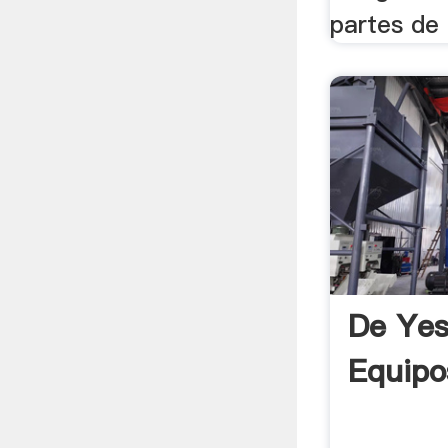
partes de
De Yes
Equipo