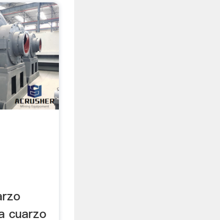
arzo
a cuarzo