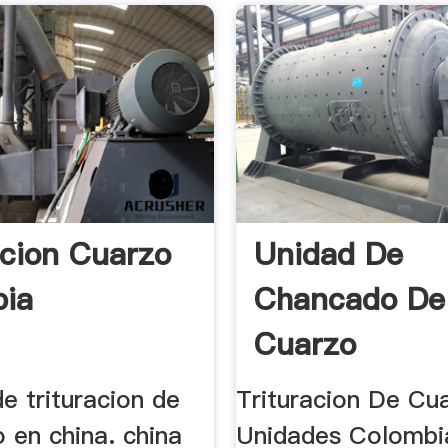
acion Cuarzo
Unidad De
bia
Chancado De
Cuarzo
e trituracion de
Trituracion De Cu
 en china. china
Unidades Colombi