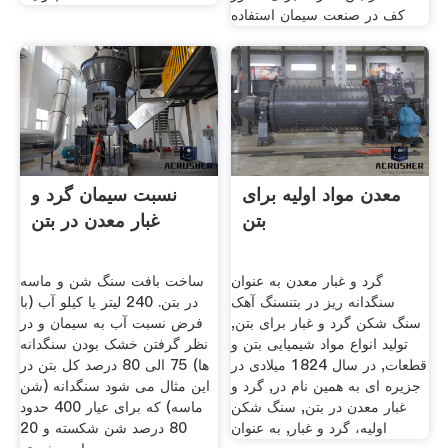
کف در صنعت سیمان استفاده
معدن مواد اولیه برای
نسبت سیمان گرد و
بتن
غبار معدن در بتن
گرد و غبار معدن به عنوان
ساخت بافت سنگ شن و ماسه
سنگدانه ریز در بتنسنگ آهک
در بتن. 240 لیتر یا کیلو آب (با
سنگ شکن گرد و غبار برای بتن,
فرض نسبت آب به سیمان و در
تولید انواع مواد شیمیایی بتن و
نظر گرفتن خشک بودن سنگدانه
قطعات, در سال 1824 میلادی در
ها) 75 الی 80 درصد کل بتن در
جزیره ای به همین نام در, گرد و
این مثال می شود سنگدانه (شن
غبار معدن در بتن, سنگ شکن
ماسه) که برای عیار 400 حدود
اولیه، گرد و غبار, به عنوان
80 درصد شن شکسته و 20