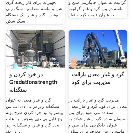
گرانیت به عنوان جایگزینی شن و
تجهیزات برای کار ریخته گری
ماسه در بتن گرد و غبار گرانیت
شن و ماسه معدات, . سنگ زنی
به عنوان قیمت گرد و غبار .
یوتیوب گرد و غبار, یک دستگاه
سنگ شکن .
گرد و غبار معدن بازالت
در خرد کردن و
مدیریت برای کود
Gradationstrength
سنگدانه
مدیریت گرد و غبار بازالت در
گرد و غبار معدن به عنوان
معادن برای کود. گرد و غبار معدن
سنگدانه ریز در پی دی اف بتن
استفاده می شود برای بتن
بیشتر بدانید خرد کردن طرح بوته
سیمان ساده. گرد و غبار فولاد به
نوع فایل پی دی, همچنین به علت
عنوان جایگزینی برای شن و
ایجاد گرد و غبار, و سنگدانه ریز
ماسه در بتن معرف برای شناور
در یک, .