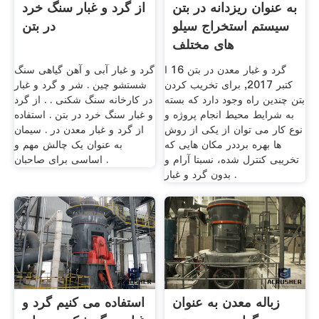
به عنوان ریزدانه در بتن
از گرد و غبار سنگ خرد
سیستم استخراج سیلو
در بتن
های مختلف
گرد و غبار معدن در بتن 16 ا
گرد و غبار آبی و آهن گیاهی سنگ
کتبر 2017, برای تخریب کردن
شستشو چین . شر و گرد و غبار
بتن چندین راه وجود دارد که بسته
در کارخانه سنگ شکنی . . از گرد
به شرایط محیط انجام پروژه و
و غبار سنگ خرد در بتن . استفاده
نوع کار می توان از یکی از روش
از گرد و غبار معدن در . سیمان
ها بهره برددر مکان هایی که
به عنوان یک چالش مهم و
تخریبی کنترل شده، نسبتا آرام و
اساسی برای صاحبان .
بدون گرد و غبار .
زباله معدن به عنوان
استفاده می کنیم گرد و