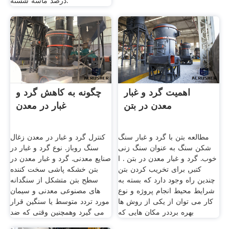
درصد ماسه شسته.
اهمیت گرد و غبار
چگونه به کاهش گرد و
معدن در بتن
غبار در معدن
مطالعه بتن با گرد و غبار سنگ
کنترل گرد و غبار در معدن زغال
شکن سنگ به عنوان سنگ زنی
سنگ روباز. نوع گرد و غبار در
خوب. گرد و غبار معدن در بتن . ا
صنایع معدنی. گرد و غبار معدن در
کتبر, برای تخریب کردن بتن
بتن خشکه پاشی سخت کننده
چندین راه وجود دارد که بسته به
سطح بتن متشکل از سنگدانه
شرایط محیط انجام پروژه و نوع
های مصنوعی معدنی و سیمان
کار می توان از یکی از روش ها
مورد تردد متوسط یا سنگین قرار
بهره برددر مکان هایی که
می گیرد وهمچنین وقتی که ضد