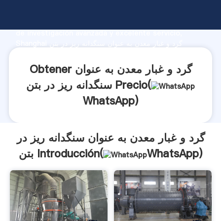
گرد و غبار معدن به عنوان سنگدانه ریز در بتن fabricante
Agarrando fuerte capacidad de producción, fuerza
de investigación avanzada y excelente servicio,
Shanghai گرد و غبار معدن به عنوان سنگدانه ریز در بتن
proveedor crea el valor y aporta valores a todos los
clientes.
Obtener گرد و غبار معدن به عنوان
سنگدانه ریز در بتن Precio(
WhatsApp
)
گرد و غبار معدن به عنوان سنگدانه ریز در
)
WhatsApp
بتن Introducción(