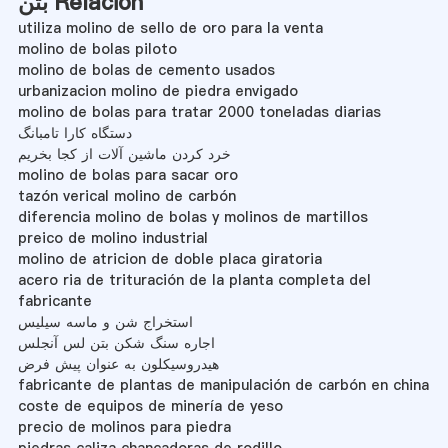
بتن Relación
utiliza molino de sello de oro para la venta
molino de bolas piloto
molino de bolas de cemento usados
urbanizacion molino de piedra envigado
molino de bolas para tratar 2000 toneladas diarias
دستگاه کارا تامبانگ
خرد کردن ماشین آلات از کجا بخریم
molino de bolas para sacar oro
tazón verical molino de carbón
diferencia molino de bolas y molinos de martillos
preico de molino industrial
molino de atricion de doble placa giratoria
acero ria de trituración de la planta completa del
fabricante
استخراج شن و ماسه سیلیس
اجاره سنگ شکن بتن لس آنجلس
هیدروسیکلون به عنوان پیش فرض
fabricante de plantas de manipulación de carbón en china
coste de equipos de minería de yeso
precio de molinos para piedra
piedras caliza chancadoras de rodillo