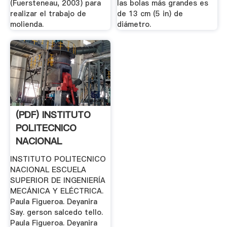
(Fuersteneau, 2003) para
las bolas más grandes es
realizar el trabajo de
de 13 cm (5 in) de
molienda.
diámetro.
(PDF) INSTITUTO
POLITECNICO
NACIONAL
ESCUELA
INSTITUTO POLITECNICO
SUPERIOR DE ...
NACIONAL ESCUELA
SUPERIOR DE INGENIERÍA
MECÁNICA Y ELÉCTRICA.
Paula Figueroa. Deyanira
Say. gerson salcedo tello.
Paula Figueroa. Deyanira