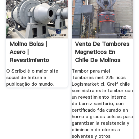
Molino Bolas |
Venta De Tambores
Acero |
Magneticos En
Revestimiento
Chile De Molinos
O Scribd é o maior site
Tambor para miel
social de leitura e
Tambores met 225 licos
publicação do mundo.
Logismarket cl. Greif chile
suministra este tambor con
un revestimiento interno
de barniz sanitario, con
certificado fda curado en
horno a grados celsius para
garantizar la resistencia y
eliminacin de olores a
solventes y otros