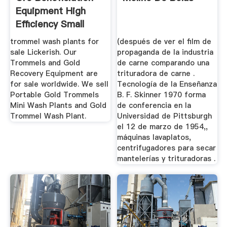
Equipment High
Efficiency Small
Gold Trommel
trommel wash plants for
(después de ver el film de
sale Lickerish. Our
propaganda de la industria
Trommels and Gold
de carne comparando una
Recovery Equipment are
trituradora de carne .
for sale worldwide. We sell
Tecnología de la Enseñanza
Portable Gold Trommels
B. F. Skinner 1970 forma
Mini Wash Plants and Gold
de conferencia en la
Trommel Wash Plant.
Universidad de Pittsburgh
el 12 de marzo de 1954,,
máquinas lavaplatos,
centrifugadores para secar
mantelerías y trituradoras .