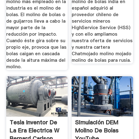
molino más empleado en la
molino de bolas india en
industria es el molino de
español adquirió al
bolas. El molino de bolas o
proveedor chileno de
de guijarros lleva a cabo la
servicios mineros
mayor parte de la
HighService Service (HSS)
reducción por impacto.
y con ello ampliamos
Cuando éste gira sobre su
nuestra oferta de servicios
propio eje, provoca que las
y nuestra cartera
bolas caigan en cascada
Chatmojado molino mojado
desde la altura máxima del
molino de bolas para rusia.
molino.
Tesla Inventor De
Simulación DEM
La Era Electrica W
Molino De Bolas
Bernard Carlson
YouTube