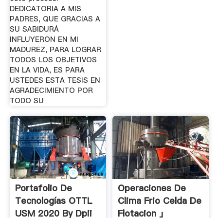
DEDICATORIA A MIS
PADRES, QUE GRACIAS A
SU SABIDURÁ
INFLUYERON EN MI
MADUREZ, PARA LOGRAR
TODOS LOS OBJETIVOS
EN LA VIDA, ES PARA
USTEDES ESTA TESIS EN
AGRADECIMIENTO POR
TODO SU
Portafolio De
Operaciones De
Tecnologías OTTL
Clima Frio Celda De
USM 2020 By Dpii
Flotacion 」