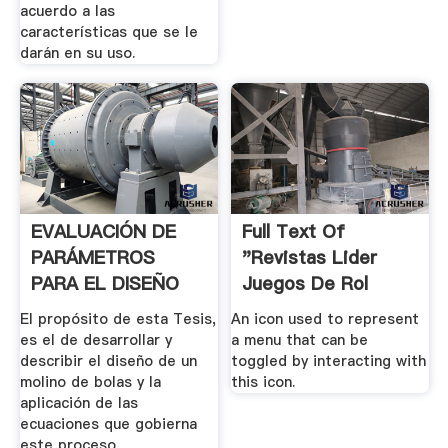
acuerdo a las
características que se le
darán en su uso.
EVALUACIÓN DE
Full Text Of
PARÁMETROS
"Revistas Lider
PARA EL DISEÑO
Juegos De Rol
DE UN .
Simulacion"
El propósito de esta Tesis,
An icon used to represent
es el de desarrollar y
a menu that can be
describir el diseño de un
toggled by interacting with
molino de bolas y la
this icon.
aplicación de las
ecuaciones que gobierna
este proceso.