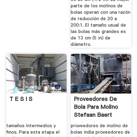
parte de los molinos de
bolas operan con una razón
de reducción de 20 a
200:1. El tamaño usual de
las bolas más grandes es
de 13 cm (5 in) de
diámetro.
T E S I S
Proveedores De
Bola Para Molino
Stefaan Baert
tamaños intermedios y
proveedores de molino de
finos. Para esta etapa el
bolas india proveedores de