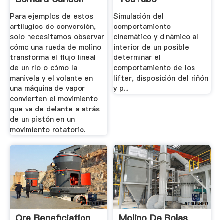
Para ejemplos de estos
Simulación del
artilugios de conversión,
comportamiento
solo necesitamos observar
cinemático y dinámico al
cómo una rueda de molino
interior de un posible
transforma el flujo lineal
determinar el
de un río o cómo la
comportamiento de los
manivela y el volante en
lifter, disposición del riñón
una máquina de vapor
y p...
convierten el movimiento
que va de delante a atrás
de un pistón en un
movimiento rotatorio.
Ore Beneficiation
Molino De Bolas