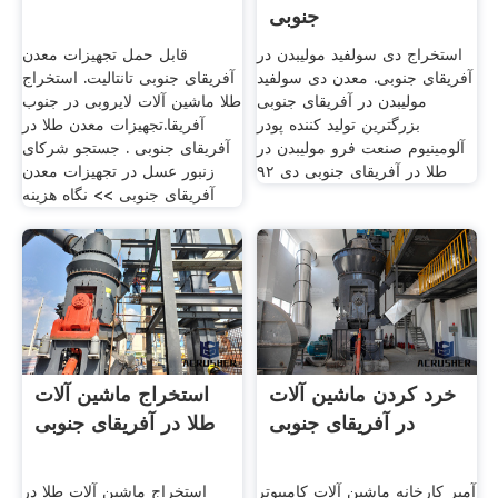
جنوبی
استخراج دی سولفید مولیبدن در
قابل حمل تجهیزات معدن
آفریقای جنوبی. معدن دی سولفید
آفریقای جنوبی تانتالیت. استخراج
مولیبدن در آفریقای جنوبی
طلا ماشین آلات لایروبی در جنوب
بزرگترین تولید کننده پودر
آفریقا.تجهیزات معدن طلا در
آلومینیوم صنعت فرو مولیبدن در
آفریقای جنوبی . جستجو شرکای
طلا در آفریقای جنوبی دی ٩٢
زنبور عسل در تجهیزات معدن
آفریقای جنوبی >> نگاه هزینه
خرد کردن ماشین آلات
استخراج ماشین آلات
در آفریقای جنوبی
طلا در آفریقای جنوبی
آمپر کارخانه ماشین آلات کامپیوتر
استخراج ماشین آلات طلا در