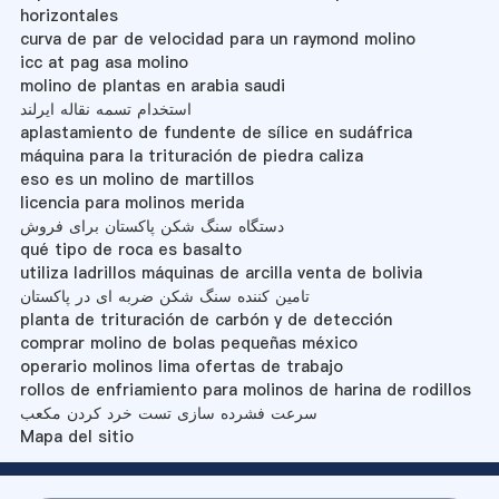
horizontales
curva de par de velocidad para un raymond molino
icc at pag asa molino
molino de plantas en arabia saudi
استخدام تسمه نقاله ایرلند
aplastamiento de fundente de sílice en sudáfrica
máquina para la trituración de piedra caliza
eso es un molino de martillos
licencia para molinos merida
دستگاه سنگ شکن پاکستان برای فروش
qué tipo de roca es basalto
utiliza ladrillos máquinas de arcilla venta de bolivia
تامین کننده سنگ شکن ضربه ای در پاکستان
planta de trituración de carbón y de detección
comprar molino de bolas pequeñas méxico
operario molinos lima ofertas de trabajo
rollos de enfriamiento para molinos de harina de rodillos
سرعت فشرده سازی تست خرد کردن مکعب
Mapa del sitio