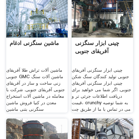
چینی ابزار سنگزنی
ماشین سنگزنی ادغام
آفریقای جنوبی
چینی ابزار سنگزنی آفریقای
ماشین آلات تراش طلا آفریقای
جنوبی تولید کنندگان سنگ شکن
جنوبی GMC ماشین آلات سنگ
چینی ابزار سنگزنی آفریقای
زنی ساخت و ساز در آفریقای
جنوبی. اگر شما می خواهید برای
جنوبی آفریقای جنوبی. شرکت با
دریافت اطلاعات جزئی تر و
معامله در ماشین آلات استخراج
قیمت، crunchy به شما توصیه
معدن در کنیا فروش ماشین
می در تماس با ما از طریق چت
سنگزنی بتنی ماشین