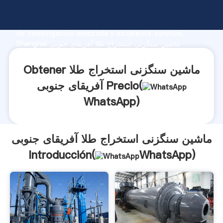
ماشین سنگزنی استخراج طلا آفریقای جنوبی fabricante
Agarrando fuerte capacidad de producción, fuerza
de investigación avanzada y excelente servicio,
Shanghai ماشین سنگزنی استخراج طلا آفریقای جنوبی
proveedor crea el valor y aporta valores a todos los
clientes.
Obtener ماشین سنگزنی استخراج طلا
آفریقای جنوبی Precio(
WhatsApp
)
ماشین سنگزنی استخراج طلا آفریقای جنوبی
Introducción(
WhatsApp
)