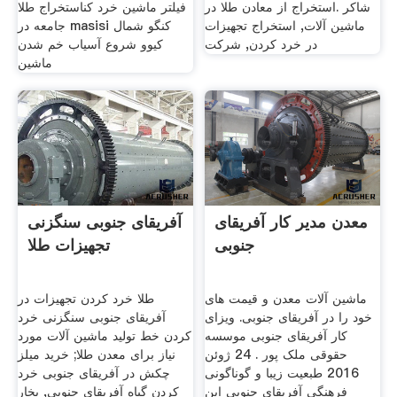
شاکر .استخراج از معادن طلا در
فیلتر ماشین خرد کناستخراج طلا
ماشین آلات, استخراج تجهیزات
جامعه در masisi کنگو شمال
در خرد کردن, شرکت
کیوو شروع آسیاب خم شدن
ماشین
معدن مدیر کار آفریقای
آفریقای جنوبی سنگزنی
جنوبی
تجهیزات طلا
ماشین آلات معدن و قیمت های
طلا خرد کردن تجهیزات در
خود را در آفریقای جنوبی. ویزای
آفریقای جنوبی سنگزنی خرد
کار آفریقای جنوبی موسسه
کردن خط تولید ماشین آلات مورد
حقوقی ملک پور . 24 ژوئن
نیاز برای معدن طلا; خرید میلز
2016 طبعیت زیبا و گوناگونی
چکش در آفریقای جنوبی خرد
فرهنگی آفریقای جنوبی این
کردن گیاه آفریقای جنوبی, بخار