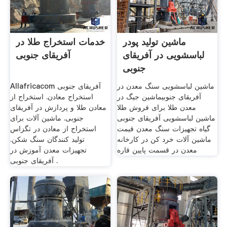
ماشین تولید پودر
خدمات استخراج طلا در
لباسشویی در آفریقای
آفریقای جنوبی
جنوبی
ماشین لباسشویی سنگ معدن در
Allafricacom آفریقای جنوبی
آفریقای جنوبیماشین جیگ در
استخراج معادن. استخراج از
معدن طلا برای فروش طلا
معادن طلا و پردازش در آفریقای
ماشین لباسشویی آفریقای جنوبی
جنوبی. ماشین آلات برای
گیاه تجهیزات سنگ معدن قیمت
استخراج از معادن در تگزاس
ماشین آلات خرد کن در کارخانه
تولید کنندگان سنگ شکن.
معدن در قسمت پایین قاره
تجهیزات معدن آموزش در
آفریقای جنوبی .