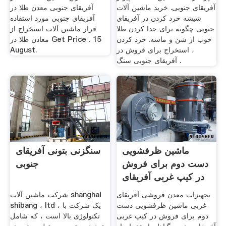
آفریقای جنوبی. خرید ماشین آلات
آفریقای جنوبی معدن طلا در
شیشه خرد کردن در آفریقای
آفریقای جنوبی مورد استفاده
جنوبی چگونه برای جدا کردن طلا
قرار ماشین آلات استخراج از
خوب از شن و ماسه. خرد کردن
معادن طلا در Get Price . 15
، استخراج برای فروش در
August.
آفریقای جنوبی سنگ .
ماشین ظرفشویی
سنگزنی بتونی آفریقای
دست دوم برای فروش
جنوبی
در کیپ غربی آفریقای
جنوبی
تجهیزات معدن فروشی آفریقای
شرکت ماشین آلات shanghai
غربی ماشین ظرفشویی دست
shibang ، ltd ، یک شرکت با
دوم برای فروش در کیپ غربی
تکنولوژی بالا است ، که شامل