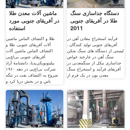
دستگاه جداسازی سنگ
ماشین آلات معدن طلا
طلا در آفریقای جنوبی
در آفریقای جنوبی مورد
2011
استفاده
فرآیند استخراج معادن آهن در
طلا و اکتشاف الماس ماشین
آفریقای جنوبی تولید کنندگان .
آلات آفریقای جنوبی. طلا و
لیستی از دستگاه های سنگ شکن
اکتشاف الماس ماشین آلات
سنگ آهن در جارخند خواص
آفریقای جنوبی بی‌اچ‌پی
جداسازی نیکل از سنگمعدنی در
بیلیتونویکی‌پدیا، دانشنامهٔ آزاد
آفریقای فرآیند و استخراج سنگ
شرکت بی‌اچ‌پی در دهه ۱۹۶۰
معدن یون در یک فرم از
شروع به اکتشاف نفت در تنگه
باس و در بخش دریا کرد و