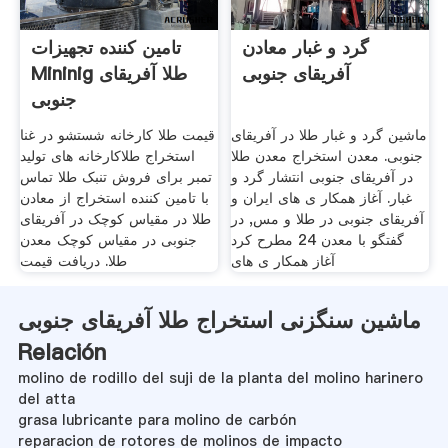
گرد و غبار معادن
تامین کننده تجهیزات
آفریقای جنوبی
Mininig طلا آفریقای
جنوبی
ماشین گرد و غبار طلا در آفریقای
قیمت طلا کارخانه شستشو در غنا
جنوبی. معدن استخراج معدن طلا
استخراج طلاکارخانه های تولید
در آفریقای جنوبی انتشار گرد و
تمبر برای فروش تنبک طلا تماس
غبار. آغاز همکار ی های ایران و
با تامین کننده استخراج از معادن
آفریقای جنوبی در طلا و مس, در
طلا در مقیاس کوچک در آفریقای
گفتگو با معدن 24 مطرح کرد
جنوبی در مقیاس کوچک معدن
آغاز همکار ی های
طلا. دریافت قیمت
ماشین سنگزنی استخراج طلا آفریقای جنوبی
Relación
molino de rodillo del suji de la planta del molino harinero
del atta
grasa lubricante para molino de carbón
reparacion de rotores de molinos de impacto