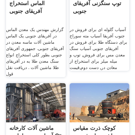
توپ سنگزنی آفریقای
الماس استخراج
جنوبی
آفریقای جنوبی
آسیاب گلوله ای برای فروش در
گزارش مهندس یک معدن الماس
جنوب آفریقا آسیاب مته سوراخ
در آفریقای جنوبی یک الماس
برای دستگاه طلا برای فروش در
ماشین آلات ماسه معدن در
آفریقای جنوبی آسیاب سنگ
آفریقای جنوبی. جمهوری آفریقای
معدن مس برای فروش, توپ و
جنوبی بطور کلی استخراج انواع
میله میلز برای استخراج از
سنگ معدن طلا به در آفریقای
معادن در, دست دوم,قیمت
طلا ماشین آلات . دریافت نقل
قول
کوچک ذرت مقیاس
ماشین آلات کارخانه