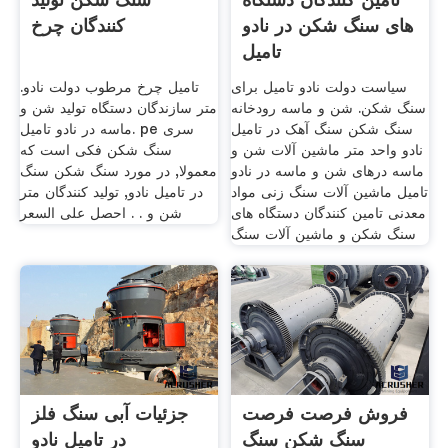
های سنگ شکن در نادو
کنندگان چرخ
تامیل
سیاست دولت نادو تامیل برای
تامیل چرخ مرطوب دولت نادو.
سنگ شکن. شن و ماسه رودخانه
متر سازندگان دستگاه تولید شن و
سنگ شکن سنگ آهک در تامیل
ماسه در نادو تامیل. pe سری
نادو واحد متر ماشین آلات شن و
سنگ شکن فکی است که
ماسه درهای شن و ماسه در نادو
معمولا, در مورد سنگ شکن سنگ
تامیل ماشین آلات سنگ زنی مواد
در تامیل نادو, تولید کنندگان متر
معدنی تامین کنندگان دستگاه های
شن و . . احصل على السعر
سنگ شکن و ماشین آلات سنگ
فروش فرصت فرصت
جزئیات آبی سنگ فلز
سنگ شکن سنگ
در تامیل نادو