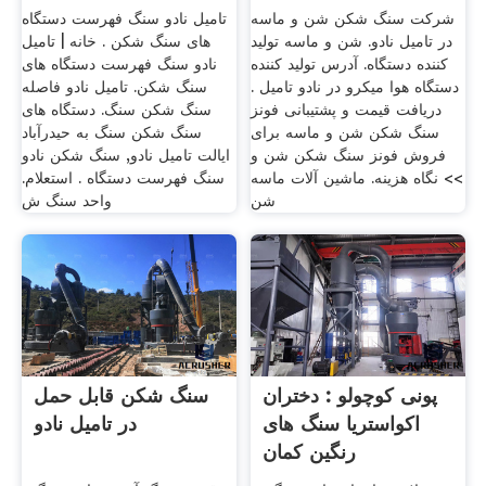
شرکت سنگ شکن شن و ماسه
تامیل نادو سنگ فهرست دستگاه
در تامیل نادو. شن و ماسه تولید
های سنگ شکن . خانه | تامیل
کننده دستگاه. آدرس تولید کننده
نادو سنگ فهرست دستگاه های
دستگاه هوا میکرو در نادو تامیل .
سنگ شکن. تامیل نادو فاصله
دریافت قیمت و پشتیبانی فونز
سنگ شکن سنگ. دستگاه های
سنگ شکن شن و ماسه برای
سنگ شکن سنگ به حیدرآباد
فروش فونز سنگ شکن شن و
ایالت تامیل نادو, سنگ شکن نادو
>> نگاه هزینه. ماشین آلات ماسه
سنگ فهرست دستگاه . استعلام.
شن
واحد سنگ ش
پونی کوچولو : دختران
سنگ شکن قابل حمل
اکواستریا سنگ های
در تامیل نادو
رنگین کمان