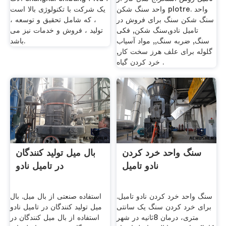
واحد سنگ شکن plotre. واحد
یک شرکت با تکنولوژی بالا است
سنگ شکن سنگ برای فروش در
، که شامل تحقیق و توسعه ،
تامیل نادو,سنگ شکن, فکی
تولید ، فروش و خدمات نیز می
سنگ, ضربه سنگ,, مواد آسیاب
باشد.
گلوله برای علف هرز سخت کار,
خرد کردن گیاه .
سنگ واحد خرد کردن
بال میل تولید کنندگان
نادو تامیل
در تامیل نادو
سنگ واحد خرد کردن نادو تامیل.
استفاده صنعتی از بال میل. بال
برای خرد کردن سنگ یک سانتی
میل تولید کنندگان در تامیل نادو
متری، درمان 8ثانیه در شهر
استفاده از بال میل کنندگان در