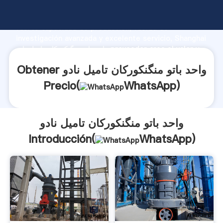
واحد باتو منگنکورکان تامیل نادو fabricante Agarrando
fuerte capacidad de producción, fuerza de
investigación avanzada y excelente servicio, Shanghai
واحد باتو منگنکورکان تامیل نادو proveedor crea el valor y
aporta valores a todos los clientes.
Obtener واحد باتو منگنکورکان تامیل نادو
Precio(
WhatsApp
)
واحد باتو منگنکورکان تامیل نادو
Introducción(
WhatsApp
)