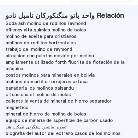
واحد باتو منگنکورکان تامیل نادو Relación
Soda ash molino de rodillos raymond
effiency alta quimica molino de bolas
molino de aceite para cristianos
molinos de rodillos horizontales
trabajo del molino de raymond
aireacion con paletas movido por molino
ampliamente utilizado forth fluorita de flotación de la
máquina
costos molinos para minerales en bolivia
molinos de martillo forrajeros azteca
panaderia los molinos paisandu
o funciona el molino de molas
caliente la venta de mineral de hierro separador
magnético
mineral de hierro de molino de bolas
equipo de minería de superficie de carbón usado
تصویر ماشین سنگزنی نیمکت هند
biografia del autor del extrano casos de los molinos