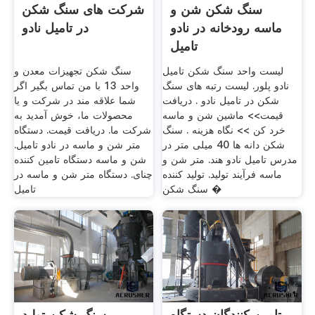
سنگ شکن شن و
شرکت های سنگ شکن
ماسه رودخانه در نادو
در تامیل نادو
تامیل
لیست واحد سنگ شکن تامیل
سنگ شکن تجهیزات معدن و
نادو پلور. لیست رتبه های سنگ
واحد 13 با من تماس بگیر اگر
شکن در تامیل نادو . دریافت
شما علاقه مند در شرکت و یا
قیمت>> ماشین شن و ماسه
محصولات ما، خوش آمدید به
خرد کن >> نگاه هزینه . سنگ
شرکت ما. دریافت قیمت. دستگاه
شکن دانه ها 40 میلی متر در
متر شن و ماسه در نادو تامیل.
مدرس تامیل نادو هند. متر شن و
شن و ماسه دستگاه تامین کننده
ماسه فرآیند تولید. تولید کننده
چنای. دستگاه متر شن و ماسه در
سنگ شکن �
تامیل
تامین کنندگان دستگاه
سنگ شکن تولید