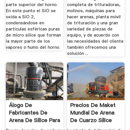
parte superior del horno.
completa de trituradoras,
En este punto el SiO se
molinos, máquinas para
oxida a SiO 2,
hacer arenas, planta móvil
condensándose en
de trituración y una gran
partículas esféricas puras
variedad de piezas de
de micro sílice que forman
equipo, y de acuerdo con
la mayor parte de los
las necesidades del cliente
vapores o humo del horno.
también ofrecemos una
solución ...
Álogo De
Precios De Maket
Fabricantes De
Mundial De Arena
Arena De Sílice Para
De Cuarzo Sílice
Vidrio De ...