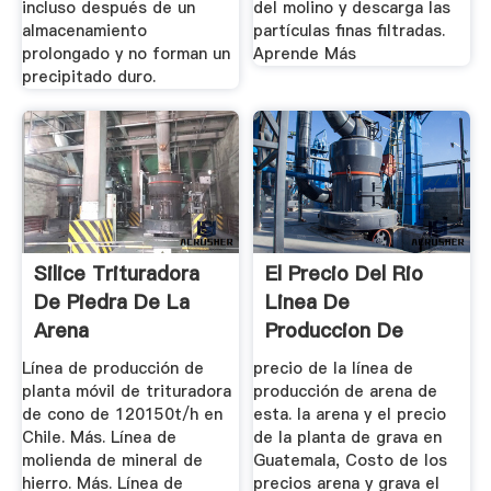
incluso después de un
del molino y descarga las
almacenamiento
partículas finas filtradas.
prolongado y no forman un
Aprende Más
precipitado duro.
Silice Trituradora
El Precio Del Rio
De Piedra De La
Linea De
Arena
Produccion De
Arena
Línea de producción de
precio de la línea de
planta móvil de trituradora
producción de arena de
de cono de 120150t/h en
esta. la arena y el precio
Chile. Más. Línea de
de la planta de grava en
molienda de mineral de
Guatemala, Costo de los
hierro. Más. Línea de
precios arena y grava el