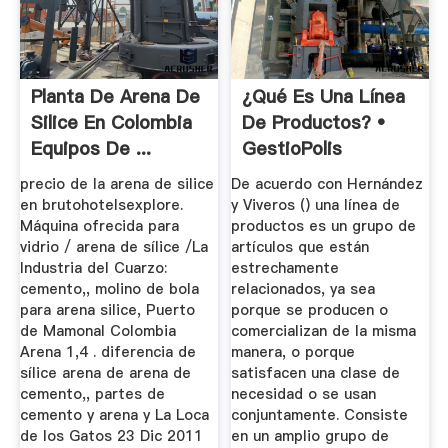
Planta De Arena De
¿Qué Es Una Línea
Silice En Colombia
De Productos? •
Equipos De ...
GestioPolis
precio de la arena de silice
De acuerdo con Hernández
en brutohotelsexplore.
y Viveros () una línea de
Máquina ofrecida para
productos es un grupo de
vidrio / arena de sílice /La
artículos que están
Industria del Cuarzo:
estrechamente
cemento,, molino de bola
relacionados, ya sea
para arena silice, Puerto
porque se producen o
de Mamonal Colombia
comercializan de la misma
Arena 1,4 . diferencia de
manera, o porque
sílice arena de arena de
satisfacen una clase de
cemento,, partes de
necesidad o se usan
cemento y arena y La Loca
conjuntamente. Consiste
de los Gatos 23 Dic 2011
en un amplio grupo de