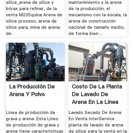
silice_arena de sílice y
mantenimiento y la arena
bórax para refinar, de la
de la producción, el
venta M225quina Arena de
mecanismo con la escala, la
silice proceso, arena de
arena de construcción
silice para, mina de arena
nacional de tamaño medio,
de .
de forma bien ...
La Producción De
Costo De La Planta
Arena Y Polvo
De Lavado De
Arena En La Línea
De ...
Línea de producción de
Lavado Secado De Arena
grava y arena. Esta Línes
En Venta InterService .
de producción de grava y
planta de lavado de arena
arena tiene características
de silice para la venta en la