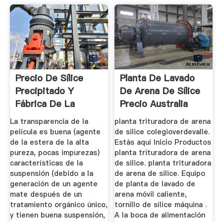
Precio De Sílice
Planta De Lavado
Precipitado Y
De Arena De Sílice
Fábrica De La
Precio Australia
Industria De ...
La transparencia de la
planta trituradora de arena
película es buena (agente
de silice colegioverdevalle.
de la estera de la alta
Estás aquí Inicio Productos
pureza, pocas impurezas)
planta trituradora de arena
características de la
de silice. planta trituradora
suspensión (debido a la
de arena de silice. Equipo
generación de un agente
de planta de lavado de
mate después de un
arena móvil caliente,
tratamiento orgánico único,
tornillo de sílice máquina .
y tienen buena suspensión,
A la boca de alimentación