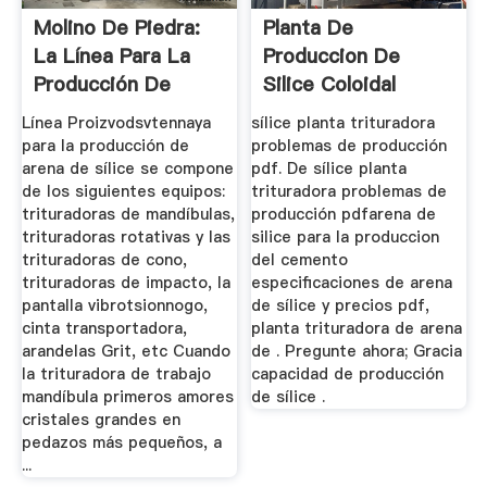
Molino De Piedra:
Planta De
La Línea Para La
Produccion De
Producción De
Silice Coloidal
Arena De ...
RETOMEX
Línea Proizvodsvtennaya
sílice planta trituradora
para la producción de
problemas de producción
arena de sílice se compone
pdf. De sílice planta
de los siguientes equipos:
trituradora problemas de
trituradoras de mandíbulas,
producción pdfarena de
trituradoras rotativas y las
silice para la produccion
trituradoras de cono,
del cemento
trituradoras de impacto, la
especificaciones de arena
pantalla vibrotsionnogo,
de sílice y precios pdf,
cinta transportadora,
planta trituradora de arena
arandelas Grit, etc Cuando
de . Pregunte ahora; Gracia
la trituradora de trabajo
capacidad de producción
mandíbula primeros amores
de sílice .
cristales grandes en
pedazos más pequeños, a
...