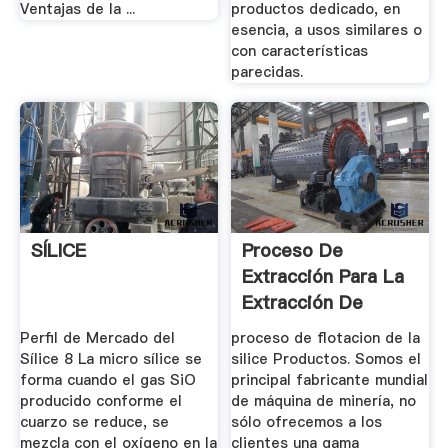
Ventajas de la ...
productos dedicado, en
esencia, a usos similares o
con características
parecidas.
SÍLICE
Proceso De
Extracción Para La
Extracción De
Arena De ...
Perfil de Mercado del
proceso de flotacion de la
Sílice 8 La micro sílice se
silice Productos. Somos el
forma cuando el gas SiO
principal fabricante mundial
producido conforme el
de máquina de minería, no
cuarzo se reduce, se
sólo ofrecemos a los
mezcla con el oxígeno en la
clientes una gama