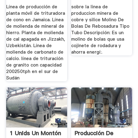
De Productos ...
Línea de producción de
sobre la linea de
planta móvil de trituradora
produccion minera de
de cono en Jamaica. Línea
cobre y silice Molino De
de molienda de mineral de
Bolas De Rebosadura Tipo
hierro. Planta de molienda
Tubo Descripción: Es un
de cal apagada en Jizzakh,
molino de bolas que usa
Uzbekistán. Línea de
cojinete de rodadura y
molienda de carbonato de
ahorra energí:.
calcio. línea de trituración
de granito con capacidad
200250tph en el sur de
Sudán
1 Unids Un Montón
Producción De