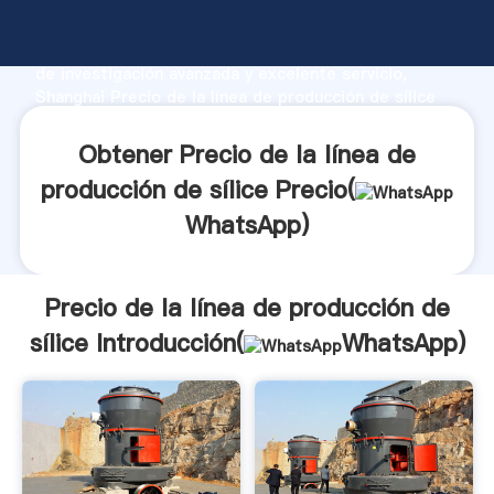
Precio de la línea de producción de sílice fabricante
Agarrando fuerte capacidad de producción, fuerza
de investigación avanzada y excelente servicio,
Shanghai Precio de la línea de producción de sílice
proveedor crea el valor y aporta valores a todos los
clientes.
Obtener Precio de la línea de
producción de sílice Precio(
WhatsApp
)
Precio de la línea de producción de
sílice Introducción(
WhatsApp
)