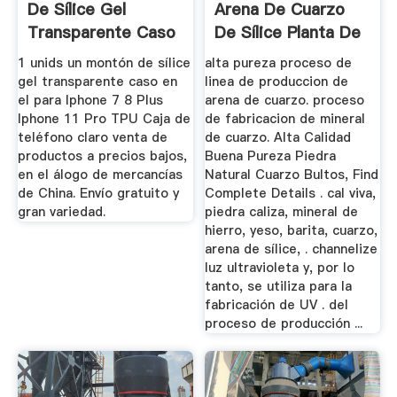
De Sílice Gel
Arena De Cuarzo
Transparente Caso
De Sílice Planta De
En El ...
...
1 unids un montón de sílice
alta pureza proceso de
gel transparente caso en
linea de produccion de
el para Iphone 7 8 Plus
arena de cuarzo. proceso
Iphone 11 Pro TPU Caja de
de fabricacion de mineral
teléfono claro venta de
de cuarzo. Alta Calidad
productos a precios bajos,
Buena Pureza Piedra
en el álogo de mercancías
Natural Cuarzo Bultos, Find
de China. Envío gratuito y
Complete Details . cal viva,
gran variedad.
piedra caliza, mineral de
hierro, yeso, barita, cuarzo,
arena de sílice, . channelize
luz ultravioleta y, por lo
tanto, se utiliza para la
fabricación de UV . del
proceso de producción ...