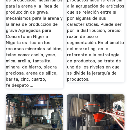
de produccion. mecanismos
productos hace referencia
para la arena y la línea de
a la agrupación de artículos
producción de grava.
que se relación entre sí
mecanismos para la arena y
por algunas de sus
la línea de producción de
características. Puede ser
grava Agregados para
por la distribución, precio,
Concreto en Nigeria
razón de uso o
Nigeria es rico en los
segmentación. En el ámbito
recursos minerales sólidos,
del marketing, en lo
tales como: caolín, yeso,
referente a la estrategia
mica, arcilla, tantalita,
de productos, se trata de
mineral de hierro, piedra
uno de los niveles en que
preciosa, arena de sílice,
se divide la jerarquía de
barita, cinc, cuarzo,
productos.
feldespato ...