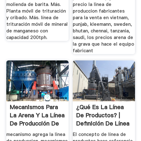
molienda de barita. Más.
precio la linea de
Planta móvil de trituración
produccion fabricantes
y cribado. Más. línea de
para la venta en vietnam,
trituración móvil de mineral
punjab, kleemann, sweden,
de manganeso con
bhutan, chennai, tanzania,
capacidad 200tph.
saudi, los precios arena de
la grava que hace el equipo
fabricant
Mecanismos Para
¿Qué Es La Línea
La Arena Y La Línea
De Productos? |
De Producción De
Definición De Línea
Grava
De ...
mecanismo agrega la linea
El concepto de línea de