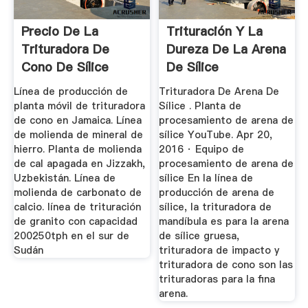
Precio De La
Trituración Y La
Trituradora De
Dureza De La Arena
Cono De Sílice
De Sílice
Línea de producción de
Trituradora De Arena De
planta móvil de trituradora
Sílice . Planta de
de cono en Jamaica. Línea
procesamiento de arena de
de molienda de mineral de
sílice YouTube. Apr 20,
hierro. Planta de molienda
2016 · Equipo de
de cal apagada en Jizzakh,
procesamiento de arena de
Uzbekistán. Línea de
sílice En la línea de
molienda de carbonato de
producción de arena de
calcio. línea de trituración
sílice, la trituradora de
de granito con capacidad
mandíbula es para la arena
200250tph en el sur de
de sílice gruesa,
Sudán
trituradora de impacto y
trituradora de cono son las
trituradoras para la fina
arena.