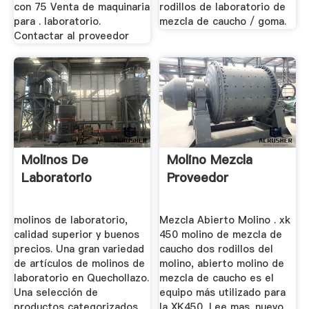
con 75 Venta de maquinaria
rodillos de laboratorio de
para . laboratorio.
mezcla de caucho / goma.
Contactar al proveedor
Molinos De
Molino Mezcla
Laboratorio
Proveedor
molinos de laboratorio,
Mezcla Abierto Molino . xk
calidad superior y buenos
450 molino de mezcla de
precios. Una gran variedad
caucho dos rodillos del
de artículos de molinos de
molino, abierto molino de
laboratorio en Quechollazo.
mezcla de caucho es el
Una selección de
equipo más utilizado para
productos categorizados
la XK450, Lee mas. nuevo