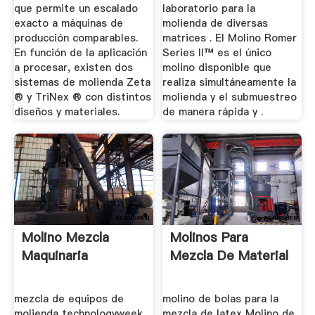
que permite un escalado
laboratorio para la
exacto a máquinas de
molienda de diversas
producción comparables.
matrices . El Molino Romer
En función de la aplicación
Series II™ es el único
a procesar, existen dos
molino disponible que
sistemas de molienda Zeta
realiza simultáneamente la
® y TriNex ® con distintos
molienda y el submuestreo
diseños y materiales.
de manera rápida y .
Molino Mezcla
Molinos Para
Maquinaria
Mezcla De Material
mezcla de equipos de
molino de bolas para la
molienda technologyweek
mezcla de latex Molino de