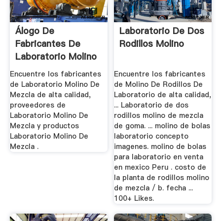
Álogo De
Laboratorio De Dos
Fabricantes De
Rodillos Molino
Laboratorio Molino
De Mezcla De ...
Encuentre los fabricantes
Encuentre los fabricantes
de Laboratorio Molino De
de Molino De Rodillos De
Mezcla de alta calidad,
Laboratorio de alta calidad,
proveedores de
... Laboratorio de dos
Laboratorio Molino De
rodillos molino de mezcla
Mezcla y productos
de goma. ... molino de bolas
Laboratorio Molino De
laboratorio concepto
Mezcla .
imagenes. molino de bolas
para laboratorio en venta
en mexico Peru . costo de
la planta de rodillos molino
de mezcla / b. fecha ...
100+ Likes.