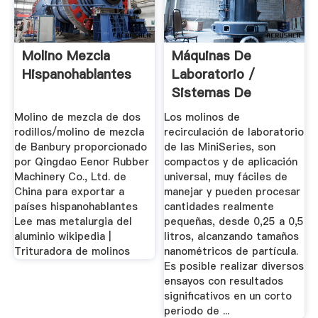
Molino Mezcla
Máquinas De
Hispanohablantes
Laboratorio /
Sistemas De
Laboratorio ...
Molino de mezcla de dos
Los molinos de
rodillos/molino de mezcla
recirculación de laboratorio
de Banbury proporcionado
de las MiniSeries, son
por Qingdao Eenor Rubber
compactos y de aplicación
Machinery Co., Ltd. de
universal, muy fáciles de
China para exportar a
manejar y pueden procesar
países hispanohablantes
cantidades realmente
Lee mas metalurgia del
pequeñas, desde 0,25 a 0,5
aluminio wikipedia |
litros, alcanzando tamaños
Trituradora de molinos
nanométricos de partícula.
Es posible realizar diversos
ensayos con resultados
significativos en un corto
periodo de ...