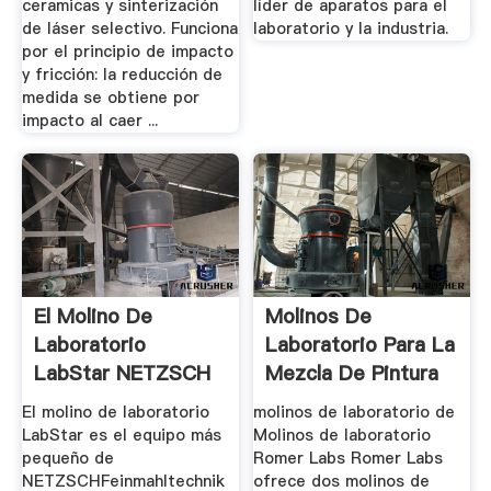
ceramicas y sinterización
líder de aparatos para el
de láser selectivo. Funciona
laboratorio y la industria.
por el principio de impacto
y fricción: la reducción de
medida se obtiene por
impacto al caer ...
El Molino De
Molinos De
Laboratorio
Laboratorio Para La
LabStar NETZSCH
Mezcla De Pintura
Molienda Y ...
El molino de laboratorio
molinos de laboratorio de
LabStar es el equipo más
Molinos de laboratorio
pequeño de
Romer Labs Romer Labs
NETZSCHFeinmahltechnik
ofrece dos molinos de