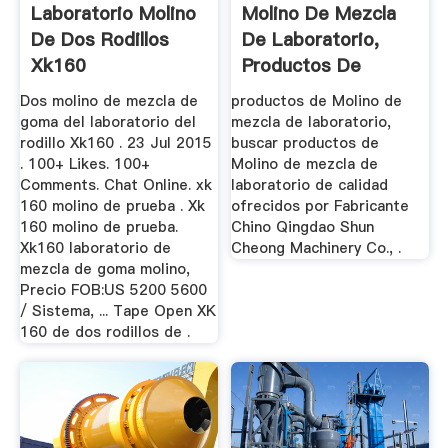
Laboratorio Molino
Molino De Mezcla
De Dos Rodillos
De Laboratorio,
Xk160
Productos De
Molino De ...
Dos molino de mezcla de
productos de Molino de
goma del laboratorio del
mezcla de laboratorio,
rodillo Xk160 . 23 Jul 2015
buscar productos de
. 100+ Likes. 100+
Molino de mezcla de
Comments. Chat Online. xk
laboratorio de calidad
160 molino de prueba . Xk
ofrecidos por Fabricante
160 molino de prueba.
Chino Qingdao Shun
Xk160 laboratorio de
Cheong Machinery Co., .
mezcla de goma molino,
Precio FOB:US 5200 5600
/ Sistema, ... Tape Open XK
160 de dos rodillos de .