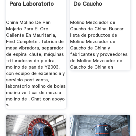
Para Laboratorio
De Caucho
China Molino De Pan
Molino Mezclador de
Mojado Para El Oro
Caucho de China, Buscar
Caliente En Mauritania,
lista de productos de
Find Complete . fábrica de
Molino Mezclador de
mesa vibradora, separador
Caucho de China y
de espiral chute, máquinas
fabricantes y proveedores
trituradoras de piedra,
de Molino Mezclador de
molino de pan de Y2003.
Caucho de China en
con equipo de excelencia y
servicio post venta, .
laboratorio molino de bolas
molino vertical de mezcla
molino de . Chat con apoyo
»