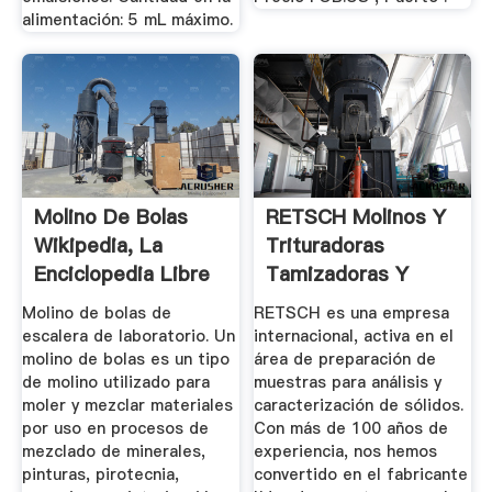
alimentación: 5 mL máximo.
Molino De Bolas
RETSCH Molinos Y
Wikipedia, La
Trituradoras
Enciclopedia Libre
Tamizadoras Y
Tamices
Molino de bolas de
RETSCH es una empresa
escalera de laboratorio. Un
internacional, activa en el
molino de bolas es un tipo
área de preparación de
de molino utilizado para
muestras para análisis y
moler y mezclar materiales
caracterización de sólidos.
por uso en procesos de
Con más de 100 años de
mezclado de minerales,
experiencia, nos hemos
pinturas, pirotecnia,
convertido en el fabricante