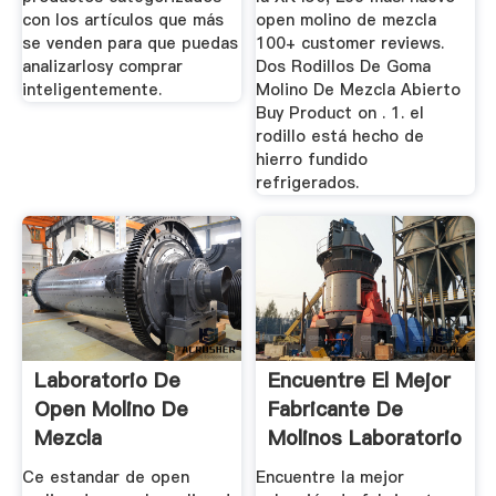
con los artículos que más
open molino de mezcla
se venden para que puedas
100+ customer reviews.
analizarlosy comprar
Dos Rodillos De Goma
inteligentemente.
Molino De Mezcla Abierto
Buy Product on . 1. el
rodillo está hecho de
hierro fundido
refrigerados.
Laboratorio De
Encuentre El Mejor
Open Molino De
Fabricante De
Mezcla
Molinos Laboratorio
Y ...
Ce estandar de open
Encuentre la mejor