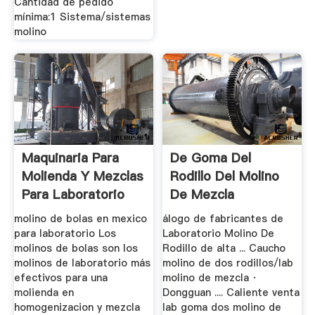
Cantidad de pedido
mínima:1 Sistema/sistemas
molino
Maquinaria Para
De Goma Del
Molienda Y Mezclas
Rodillo Del Molino
Para Laboratorio
De Mezcla
molino de bolas en mexico
álogo de fabricantes de
para laboratorio Los
Laboratorio Molino De
molinos de bolas son los
Rodillo de alta ... Caucho
molinos de laboratorio más
molino de dos rodillos/lab
efectivos para una
molino de mezcla ·
molienda en
Dongguan .... Caliente venta
homogenizacion y mezcla
lab goma dos molino de