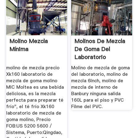
Molino Mezcla
Molinos De Mezcla
Mínima
De Goma Del
Laboratorio
molino de mezcla precio
Molino de mezcla de goma
Xk160 laboratorio de
del laboratorio, molino de
mezcla de goma molino
mezcla 6Inch, molino de
MIC Moltea es una bebida
mezcla de interno de
deliciosa, es la mezcla
Banbury ninguna salida
perfecta para preparar té
160L para el piso y PVC
frío", el té frío Xk160
Filme del PVC.
laboratorio de mezcla de
goma molino, Precio
FOB:US 5200 5600 /
Sistema, Puerto:Qingdao,