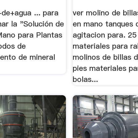
+de+agua ... para
ver molino de billa
ar la "Solución de
en mano tanques 
Mano para Plantas
agitacion para. 25
todos de
materiales para ra
ento de mineral
molinos de billas 
pies materiales pa
bolas...