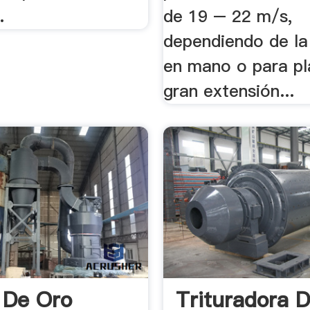
.
de 19 – 22 m/s,
dependiendo de la .
en mano o para pl
gran extensión...
 De Oro
Trituradora 