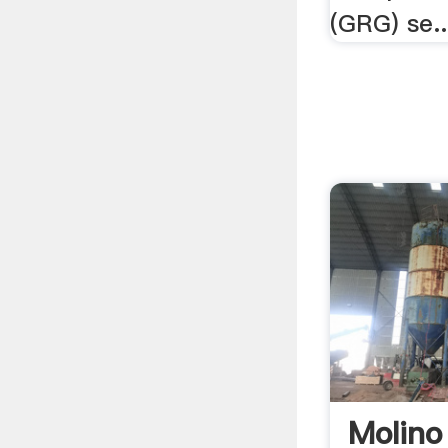
(GRG) se..
Molino