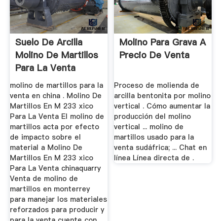
Suelo De Arcilla
Molino Para Grava A
Molino De Martillos
Precio De Venta
Para La Venta
Sudáfrica
molino de martillos para la
Proceso de molienda de
venta en china . Molino De
arcilla bentonita por molino
Martillos En M 233 xico
vertical . Cómo aumentar la
Para La Venta El molino de
producción del molino
martillos acta por efecto
vertical ... molino de
de impacto sobre el
martillos usado para la
material a Molino De
venta sudáfrica; ... Chat en
Martillos En M 233 xico
línea Línea directa de .
Para La Venta chinaquarry
Venta de molino de
martillos en monterrey
para manejar los materiales
reforzados para producir y
para la venta cuente con