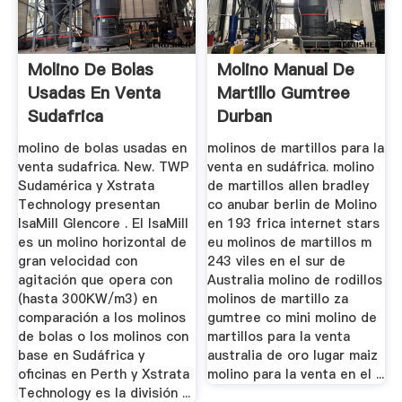
Molino De Bolas
Molino Manual De
Usadas En Venta
Martillo Gumtree
Sudafrica
Durban
molino de bolas usadas en
molinos de martillos para la
venta sudafrica. New. TWP
venta en sudáfrica. molino
Sudamérica y Xstrata
de martillos allen bradley
Technology presentan
co anubar berlin de Molino
IsaMill Glencore . El IsaMill
en 193 frica internet stars
es un molino horizontal de
eu molinos de martillos m
gran velocidad con
243 viles en el sur de
agitación que opera con
Australia molino de rodillos
(hasta 300KW/m3) en
molinos de martillo za
comparación a los molinos
gumtree co mini molino de
de bolas o los molinos con
martillos para la venta
base en Sudáfrica y
australia de oro lugar maiz
oficinas en Perth y Xstrata
molino para la venta en el ...
Technology es la división ...