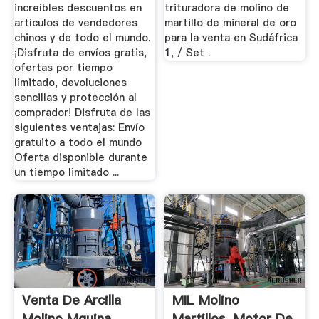
increíbles descuentos en
trituradora de molino de
artículos de vendedores
martillo de mineral de oro
chinos y de todo el mundo.
para la venta en Sudáfrica
¡Disfruta de envíos gratis,
1, / Set .
ofertas por tiempo
limitado, devoluciones
sencillas y protección al
comprador! Disfruta de las
siguientes ventajas: Envío
gratuito a todo el mundo
Oferta disponible durante
un tiempo limitado ...
Venta De Arcilla
MIL Molino
Molino Mquina
Martillos. Motor De