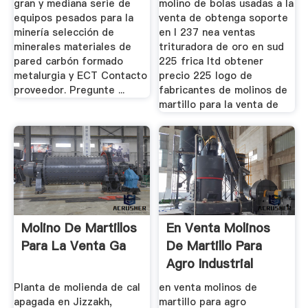
gran y mediana serie de
molino de bolas usadas a la
equipos pesados para la
venta de obtenga soporte
minería selección de
en l 237 nea ventas
minerales materiales de
trituradora de oro en sud
pared carbón formado
225 frica ltd obtener
metalurgia y ECT Contacto
precio 225 logo de
proveedor. Pregunte ...
fabricantes de molinos de
martillo para la venta de
Molino De Martillos
En Venta Molinos
Para La Venta Ga
De Martillo Para
Agro Industrial
Planta de molienda de cal
en venta molinos de
apagada en Jizzakh,
martillo para agro