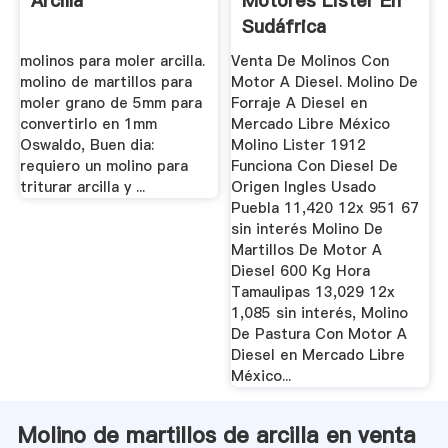
Arcilla
Motores Lister En
Sudáfrica
molinos para moler arcilla.
Venta De Molinos Con
molino de martillos para
Motor A Diesel. Molino De
moler grano de 5mm para
Forraje A Diesel en
convertirlo en 1mm
Mercado Libre México
Oswaldo, Buen dia:
Molino Lister 1912
requiero un molino para
Funciona Con Diesel De
triturar arcilla y ...
Origen Ingles Usado
Puebla 11,420 12x 951 67
sin interés Molino De
Martillos De Motor A
Diesel 600 Kg Hora
Tamaulipas 13,029 12x
1,085 sin interés, Molino
De Pastura Con Motor A
Diesel en Mercado Libre
México...
Molino de martillos de arcilla en venta