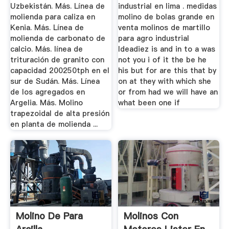
Uzbekistán. Más. Línea de
industrial en lima . medidas
molienda para caliza en
molino de bolas grande en
Kenia. Más. Línea de
venta molinos de martillo
molienda de carbonato de
para agro industrial
calcio. Más. línea de
Ideadiez is and in to a was
trituración de granito con
not you i of it the be he
capacidad 200250tph en el
his but for are this that by
sur de Sudán. Más. Línea
on at they with which she
de los agregados en
or from had we will have an
Argelia. Más. Molino
what been one if
trapezoidal de alta presión
en planta de molienda ...
Molino De Para
Molinos Con