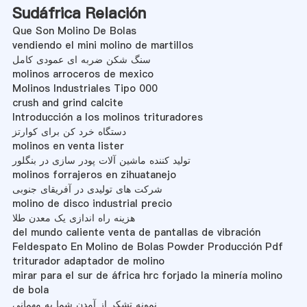
Sudáfrica Relación
Que Son Molino De Bolas
vendiendo el mini molino de martillos
سنگ شکن ضربه ای عمودی کامل
molinos arroceros de mexico
Molinos Industriales Tipo 000
crush and grind calcite
Introducción a los molinos trituradores
دستگاه خرد کن برای کوارتز
molinos en venta lister
تولید کننده ماشین آلات پودر سازی در بنگلور
molinos forrajeros en zihuatanejo
شرکت های تولیدی در آفریقای جنوبی
molino de disco industrial precio
هزینه راه اندازی یک معدن طلا
del mundo caliente venta de pantallas de vibración
Feldespato En Molino de Bolas Powder Producción Pdf
triturador adaptador de molino
mirar para el sur de áfrica hrc forjado la minería molino
de bola
نمونه تشکر از آمدن شما به مهمانی