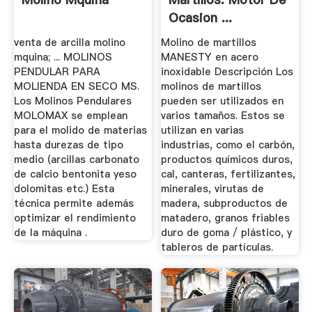
Ocasion ...
venta de arcilla molino
Molino de martillos
mquina; ... MOLINOS
MANESTY en acero
PENDULAR PARA
inoxidable Descripción Los
MOLIENDA EN SECO MS.
molinos de martillos
Los Molinos Pendulares
pueden ser utilizados en
MOLOMAX se emplean
varios tamaños. Estos se
para el molido de materias
utilizan en varias
hasta durezas de tipo
industrias, como el carbón,
medio (arcillas carbonato
productos químicos duros,
de calcio bentonita yeso
cal, canteras, fertilizantes,
dolomitas etc.) Esta
minerales, virutas de
técnica permite además
madera, subproductos de
optimizar el rendimiento
matadero, granos friables
de la máquina .
duro de goma / plástico, y
tableros de partículas.