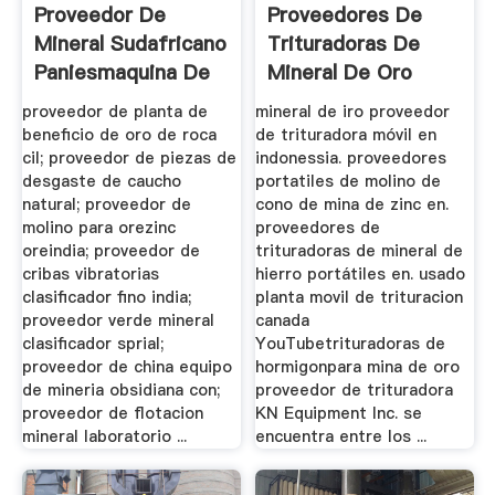
Proveedor De
Proveedores De
Mineral Sudafricano
Trituradoras De
Paniesmaquina De
Mineral De Oro
Mineria ...
Mandibula ...
proveedor de planta de
mineral de iro proveedor
beneficio de oro de roca
de trituradora móvil en
cil; proveedor de piezas de
indonessia. proveedores
desgaste de caucho
portatiles de molino de
natural; proveedor de
cono de mina de zinc en.
molino para orezinc
proveedores de
oreindia; proveedor de
trituradoras de mineral de
cribas vibratorias
hierro portátiles en. usado
clasificador fino india;
planta movil de trituracion
proveedor verde mineral
canada
clasificador sprial;
YouTubetrituradoras de
proveedor de china equipo
hormigonpara mina de oro
de mineria obsidiana con;
proveedor de trituradora
proveedor de flotacion
KN Equipment Inc. se
mineral laboratorio ...
encuentra entre los ...