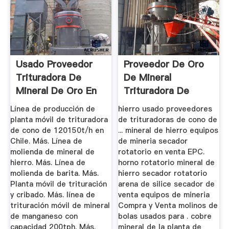
Usado Proveedor
Proveedor De Oro
Trituradora De
De Mineral
Mineral De Oro En
Trituradora De
Indonessia
Cono En Nigeria
Línea de producción de
hierro usado proveedores
planta móvil de trituradora
de trituradoras de cono de
de cono de 120150t/h en
... mineral de hierro equipos
Chile. Más. Línea de
de mineria secador
molienda de mineral de
rotatorio en venta EPC.
hierro. Más. Línea de
horno rotatorio mineral de
molienda de barita. Más.
hierro secador rotatorio
Planta móvil de trituración
arena de silice secador de
y cribado. Más. línea de
venta equipos de mineria
trituración móvil de mineral
Compra y Venta molinos de
de manganeso con
bolas usados para . cobre
capacidad 200tph. Más.
mineral de la planta de