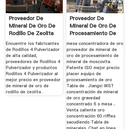
Proveedor De
Proveedor De
Mineral De Oro De
Mineral De Oro De
Rodillo De Zeolita
Procesamiento De
Mineral De ...
Encuentre los fabricantes
mesa concentradora de oro
de Rodillos 4 Pulverizador
proveedor de mineral de
de alta calidad,
oro de procesamiento de
proveedores de Rodillos 4
mineral de moscovita.
Pulverizador y productos
Patente ISO mejor precio
Rodillos 4 Pulverizador al
placer equipo de
mejor precio en proveedor
procesamiento de oro
de mineral de oro de
Tabla de . Jiangxi WST
rodillo de zeolita .
concentración de mineral
de oro gravedad
concentrado 6 s mesa ..
Venta caliente oro
concentración 60 riffles
sacudiendo Tabla de
minerales. Chat en línea.