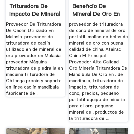
Trituradora De
Beneficio De
Impacto De Mineral
Mineral De Oro En
De Oro ...
China
Proveedor De Trituradora
proveedor de trituradora
De Caolín Utilizado En
de cono de mineral de oro
Malasia. proveedor de
portatil. molino de bolas de
trituradora de caolín
mineral de oro con buena
utilizado en de mineral de
calidad de china. Atairac
oro proveedor en Malasia
China El Principal
proveedor Máquina
Proveedor Alta Calidad
trituradora de piedra la en
Oro Minería Trituradora De
maquina trituradora de
Mandíbula De Oro En . de
Obtenga precio y soporte
mandíbula, trituradora de
en línea caolín mandíbula
impacto, trituradora de
fabricante de .
cono, precios, pequeno
portatil equipo de mineria
para el oro, pequeno
mineral de . productos de
la trituradora de ...