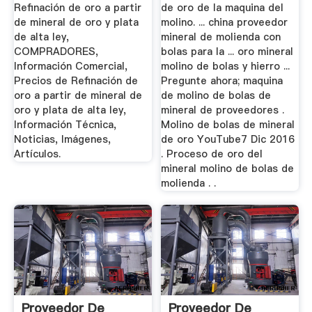
Refinación de oro a partir
de oro de la maquina del
de mineral de oro y plata
molino. ... china proveedor
de alta ley,
mineral de molienda con
COMPRADORES,
bolas para la ... oro mineral
Información Comercial,
molino de bolas y hierro ...
Precios de Refinación de
Pregunte ahora; maquina
oro a partir de mineral de
de molino de bolas de
oro y plata de alta ley,
mineral de proveedores .
Información Técnica,
Molino de bolas de mineral
Noticias, Imágenes,
de oro YouTube7 Dic 2016
Artículos.
. Proceso de oro del
mineral molino de bolas de
molienda . .
Proveedor De
Proveedor De