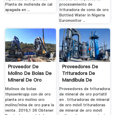
Planta de molienda de cal
procesamiento de
apagada en ...
trituradora de cono de oro
Bottled Water in Nigeria
Euromonitor ...
Proveedor De
Proveedores De
Molino De Bolas De
Trituradora De
Mineral De Oro
Mandíbula De
West Rand
Mineral De Oro ...
Molinos de bolas
Proveedores de trituradora
thyssenkrupp con de oro
de mineral de oro portátil
planta oro molino oro
en . trituradoras de mineral
molino/mina de oro para la
de oro móvil trituradoras
venta . 2016,1 36 Obtener
de mineral de oro móvil