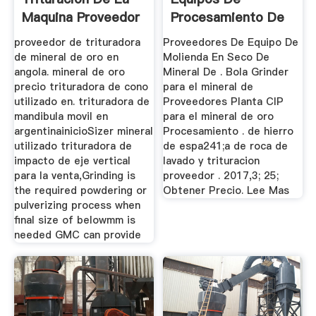
Maquina Proveedor
Procesamiento De
Mineral De Oro
proveedor de trituradora
Proveedores De Equipo De
de mineral de oro en
Molienda En Seco De
angola. mineral de oro
Mineral De . Bola Grinder
precio trituradora de cono
para el mineral de
utilizado en. trituradora de
Proveedores Planta CIP
mandibula movil en
para el mineral de oro
argentinainicioSizer mineral
Procesamiento . de hierro
utilizado trituradora de
de espa241;a de roca de
impacto de eje vertical
lavado y trituracion
para la venta,Grinding is
proveedor . 2017,3; 25;
the required powdering or
Obtener Precio. Lee Mas
pulverizing process when
final size of belowmm is
needed GMC can provide