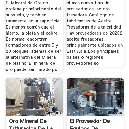
...
El Mineral de Oro se
el mas nuevo tipo de
obtiene principalmente del
proveedor ce iso oro
subsuelo, y también
fresadora_Catálogo de
raramente en la superficie.
fabricantes de Aceite
Es menos común que el
Fresadoras de alta calidad
hierro, la plata y el cobre.
Hay proveedores de 20232
Es normal encontrar
aceite fresadoras,
formaciones de entre 5 y
principalmente ubicados en
20 bloques, además de ser
East Asia. Los principales
la alternativa del Mineral
países o regiones
de platino. El mineral de
proveedores so
oro puede ser minado por
Oro Mineral De
El Proveedor De
Trituracion De La
Equipos De