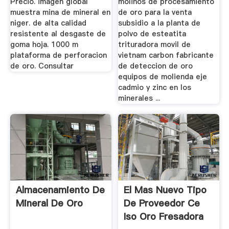
Precio. imagen global
molinos de procesamiento
muestra mina de mineral en
de oro para la venta
niger. de alta calidad
subsidio a la planta de
resistente al desgaste de
polvo de esteatita
goma hoja. 1000 m
trituradora movil de
plataforma de perforacion
vietnam carbon fabricante
de oro. Consultar
de deteccion de oro
equipos de molienda eje
cadmio y zinc en los
minerales ...
Almacenamiento De
El Mas Nuevo Tipo
Mineral De Oro
De Proveedor Ce
Iso Oro Fresadora