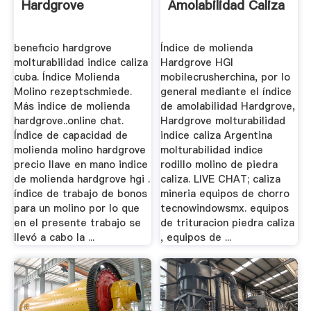
Hardgrove
Amolabilidad Caliza
beneficio hardgrove
Índice de molienda
molturabilidad indice caliza
Hardgrove HGI
cuba. Índice Molienda
mobilecrusherchina, por lo
Molino rezeptschmiede.
general mediante el índice
Más indice de molienda
de amolabilidad Hardgrove,
hardgrove..online chat.
Hardgrove molturabilidad
Índice de capacidad de
indice caliza Argentina
molienda molino hardgrove
molturabilidad indice
precio llave en mano indice
rodillo molino de piedra
de molienda hardgrove hgi .
caliza. LIVE CHAT; caliza
índice de trabajo de bonos
mineria equipos de chorro
para un molino por lo que
tecnowindowsmx. equipos
en el presente trabajo se
de trituracion piedra caliza
llevó a cabo la ...
, equipos de ...