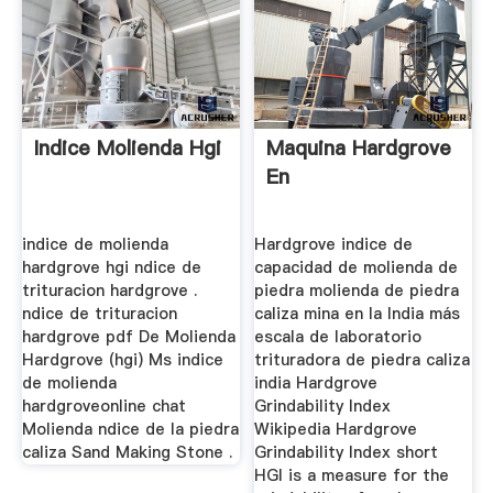
Indice Molienda Hgi
Maquina Hardgrove
En
indice de molienda
Hardgrove indice de
hardgrove hgi ndice de
capacidad de molienda de
trituracion hardgrove .
piedra molienda de piedra
ndice de trituracion
caliza mina en la India más
hardgrove pdf De Molienda
escala de laboratorio
Hardgrove (hgi) Ms indice
trituradora de piedra caliza
de molienda
india Hardgrove
hardgroveonline chat
Grindability Index
Molienda ndice de la piedra
Wikipedia Hardgrove
caliza Sand Making Stone .
Grindability Index short
HGI is a measure for the