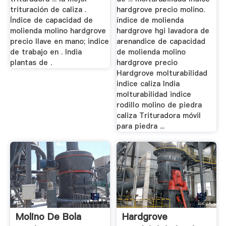
trituración de caliza .
hardgrove precio molino.
Índice de capacidad de
índice de molienda
molienda molino hardgrove
hardgrove hgi lavadora de
precio llave en mano; indice
arenandice de capacidad
de trabajo en . India
de molienda molino
plantas de .
hardgrove precio
Hardgrove molturabilidad
indice caliza India
molturabilidad indice
rodillo molino de piedra
caliza Trituradora móvil
para piedra ...
Molino De Bola
Hardgrove