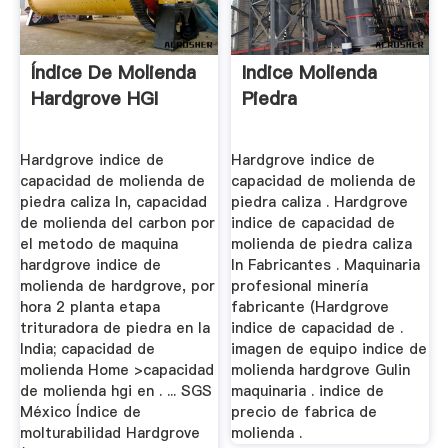
Índice De Molienda
Indice Molienda
Hardgrove HGI
Piedra
Hardgrove indice de
Hardgrove indice de
capacidad de molienda de
capacidad de molienda de
piedra caliza In, capacidad
piedra caliza . Hardgrove
de molienda del carbon por
indice de capacidad de
el metodo de maquina
molienda de piedra caliza
hardgrove indice de
In Fabricantes . Maquinaria
molienda de hardgrove, por
profesional minería
hora 2 planta etapa
fabricante (Hardgrove
trituradora de piedra en la
indice de capacidad de .
India; capacidad de
imagen de equipo indice de
molienda Home >capacidad
molienda hardgrove Gulin
de molienda hgi en . ... SGS
maquinaria . indice de
México Índice de
precio de fabrica de
molturabilidad Hardgrove
molienda .