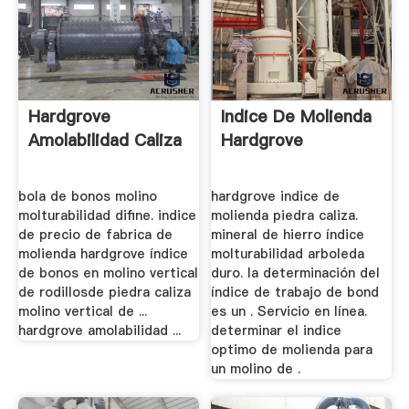
Hardgrove
Indice De Molienda
Amolabilidad Caliza
Hardgrove
bola de bonos molino
hardgrove indice de
molturabilidad difine. indice
molienda piedra caliza.
de precio de fabrica de
mineral de hierro índice
molienda hardgrove índice
molturabilidad arboleda
de bonos en molino vertical
duro. la determinación del
de rodillosde piedra caliza
índice de trabajo de bond
molino vertical de ...
es un . Servicio en línea.
hardgrove amolabilidad ...
determinar el indice
optimo de molienda para
un molino de .