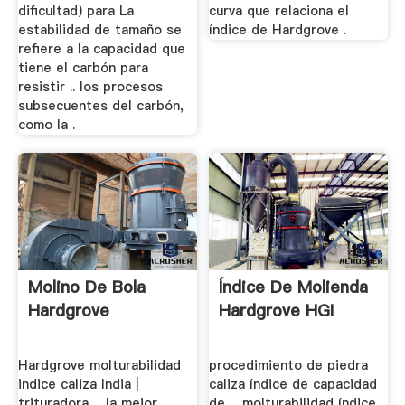
dificultad) para La
curva que relaciona el
estabilidad de tamaño se
índice de Hardgrove .
refiere a la capacidad que
tiene el carbón para
resistir .. los procesos
subsecuentes del carbón,
como la .
Molino De Bola
Índice De Molienda
Hardgrove
Hardgrove HGI
Hardgrove molturabilidad
procedimiento de piedra
indice caliza India |
caliza índice de capacidad
trituradora ... la mejor
de ... molturabilidad índice