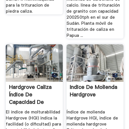
para la trituracion de
calcio. línea de trituración
piedra caliza.
de granito con capacidad
200250tph en el sur de
Sudán. Planta móvil de
trituración de caliza en
Papua ...
Hardgrove Caliza
Indice De Molienda
Índice De
Hardgrove
Capacidad De
Molienda
El índice de molturabilidad
Índice de molienda
Hardgrove (HGI) indica la
Hardgrove HGI, indice de
facilidad (o dificultad) para
molienda hardgrove