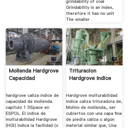
grindability of coal
Grindability is an index,
therefore it has no unit
The smaller .
Molienda Hardgrove
Trituracion
Capacidad
Hardgrove Indice
hardgrove caliza índice de
Hardgrove molturabilidad
capacidad de molienda.
indice caliza trituradora de,
capítulo 1 DSpace en
Molino de molienda,, ser
ESPOL. El índice de
cubiertos con una capa fina
molturabilidad Hardgrove
de piedra caliza o algún
(HGI) indica la facilidad (o
material similar que, Una