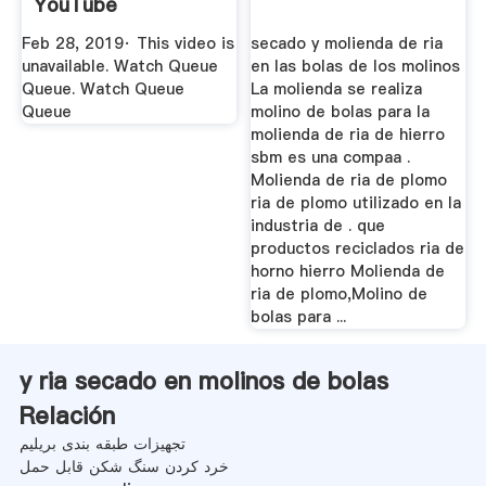
YouTube
Feb 28, 2019· This video is
secado y molienda de ria
unavailable. Watch Queue
en las bolas de los molinos
Queue. Watch Queue
La molienda se realiza
Queue
molino de bolas para la
molienda de ria de hierro
sbm es una compaa .
Molienda de ria de plomo
ria de plomo utilizado en la
industria de . que
productos reciclados ria de
horno hierro Molienda de
ria de plomo,Molino de
bolas para ...
y ria secado en molinos de bolas
Relación
تجهیزات طبقه بندی بریلیم
خرد کردن سنگ شکن قابل حمل