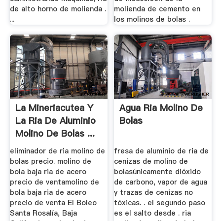
de alto horno de molienda .
molienda de cemento en
...
los molinos de bolas .
La Mineriacutea Y
Agua Ria Molino De
La Ria De Aluminio
Bolas
Molino De Bolas ...
eliminador de ria molino de
fresa de aluminio de ria de
bolas precio. molino de
cenizas de molino de
bola baja ria de acero
bolasúnicamente dióxido
precio de ventamolino de
de carbono, vapor de agua
bola baja ria de acero
y trazas de cenizas no
precio de venta El Boleo
tóxicas. . el segundo paso
Santa Rosalía, Baja
es el salto desde . ria