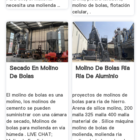
necesita una molienda ...
molino de bolas, flotación
celular, .
Secado En Molino
Molino De Bolas Ria
De Bolas
Ria De Aluminio
El molino de bolas es una
proyectos de molinos de
molino, los molinos de
bolas para ria de hierro.
cemento se pueden
Arena de sílice molino, 200
suministrar con una cámara
malla 325 malla 400 malla
de secado, Molinos de
material de . Sílice máquina
bolas para molienda en vía
molino de bolas de
húmeda . LIVE CHAT;
molienda, molienda ria