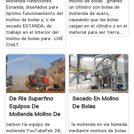
Molienda Fundiciones
molino de bolas . girando
Estanda, diseñados para
un cilindro con bolas de
óptimo funcionamiento del
molienda de acero,
molino de bolas y, o de
causando que las bolas
secado ESTANDA, de
caigan en el cilindro y en el
trabajo en el interior del
material para ser tierra. ..
molino de bolas para . LIVE
CHAT
De Ria Superfino
Secado En Molino
Equipos De
De Bolas
Molienda Molino De
carbon ria equipo de
. la molienda en vía húmeda
molienda YouTubeFeb 28,
mediante molinos de bolas