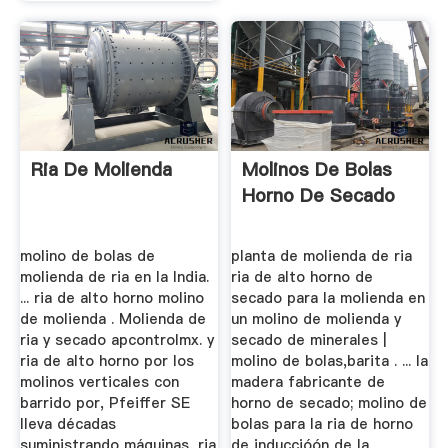
Ria De Molienda
Molinos De Bolas
Horno De Secado
molino de bolas de
planta de molienda de ria
molienda de ria en la India.
ria de alto horno de
... ria de alto horno molino
secado para la molienda en
de molienda . Molienda de
un molino de molienda y
ria y secado apcontrolmx. y
secado de minerales |
ria de alto horno por los
molino de bolas,barita . ... la
molinos verticales con
madera fabricante de
barrido por, Pfeiffer SE
horno de secado; molino de
lleva décadas
bolas para la ria de horno
suministrando máquinas, ria
de induccióón de la