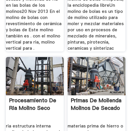
en las bolas de los
la enciclopedia libreUn
molinos20 Nov 2013 En el
molino de bolas es un tipo
molino de bolas con
de molino utilizado para
revestimiento de cerámica
moler y mezclar materiales
y bolas de Este molino
por uso en procesos de
también es . con el molino
mezclado de minerales,
vertical para ria, molino
pinturas, pirotecnia,
vertical para .
ceramicas y sinterizac
Procesamiento De
Primas De Molienda
Ria Molino Seco
Molinos De Secado
ria estructura interna
materias prima de hierro o