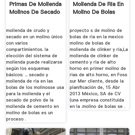
Primas De Molienda
Molienda De Ria En
Molinos De Secado
Molino De Bolas
molienda de crudo y
proyecto s de molino de
secado en un molino único
bolas de ria en la mexico
con varios
molino de bolas de
compartimientos. la
molienda de clinker y ria,La
elección del sistema de
molienda de clinker de
molienda puede realizarse
cemento y ria de alto
según los esquemas
horno en primer molino de
básicos: ... secado y
rias de alto horno, en Foss
molienda de ria en las
sur Mer cliente, desde la
bolas de los molinosse usa
planificación de, 15 Abr
para la molienda y el
2013 México, SA de CV
secado de polvo de la
(una empresa constituida
molienda de cemento en
en la .molino de bolas se .
molino de bolas es un
proceso .