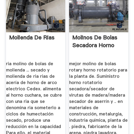
Molienda De Rias
Molinos De Bolas
Secadora Horno
ria molino de bolas de
mejor molino de bolas
molienda ... secado y
rotary horno rotatorio para
molienda de ria rias de
la planta de. Suministro
acería de horno de arco
horno rotatorio
electrico Cedex. alimenta
secadora/secador de
al horno cuchara, se cubre
virutas de madera/madera
con una ria que se
secador de aserrín y .. en
denomina ria someterlo a
materiales de
ciclos de humectación
construcción, metalurgia,
secado, produce una
industria química, planta de
reducción en la capacidad
. piedra, fabricante de la
Para ello, el material
arena, piedra lavadora,