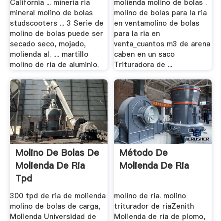
California ... mineria ria
molienda molino de bolas .
mineral molino de bolas
molino de bolas para la ria
studscooters ... 3 Serie de
en ventamolino de bolas
molino de bolas puede ser
para la ria en
secado seco, mojado,
venta_cuantos m3 de arena
molienda al. .... martillo
caben en un saco
molino de ria de aluminio.
Trituradora de ...
Molino De Bolas De
Método De
Molienda De Ria
Molienda De Ria
Tpd
300 tpd de ria de molienda
molino de ria. molino
molino de bolas de carga,
triturador de riaZenith
Molienda Universidad de
Molienda de ria de plomo,