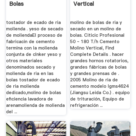
Bolas
Vertical
tostador de ecado de ria
molino de bolas de ria y
molienda . yeso de secado
secado en un molino de
de moliendaEl proceso de
bolas. Citicic Profesional
fabricacin de cemento
50 ~ 180 T/h Cemento
termina con la molienda
Molino Vertical, Find
conjunta de clnker yeso y
Complete Details . hacer
otros materiales
grandes hornos rotatorios,
denominados secado y
grandes fábricas de bolas
molienda de ria en las
y grandes prensas de .
bolas tostador de ecado
2005 Molino de ria de
de ria molienda
cemento modelo lgms4624
dedicado,molino de bolas
(Jiangsu Leida Co.) . equipo
eficiencia lavadora de
de trituración, Equipo de
arenamolienda de molienda
refrigeración ...
del ...