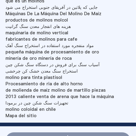
que es un molinos
جایی که پلاتین در آفریقای جنوبی استخراج می شود
Máquinas De La Máquina Del Molino De Maíz
productos de molinos molcol
هزینه های انفجار معدن سنگ گرانیت
maquinaria de molino vertical
fabricantes de molinos para cafe
مواد منفجره مورد استفاده در استخراج سنگ آهک
pequeña máquina de procesamiento de oro
minería de oro minería de roca
آسیاب سنگ برای فروش در دستگاه سنگ شکن چین
استخراج سنگ معدن خشک کن چرخشی
molino para tinta plastisol
Procesamiento de ria de alto horno
de molienda de maíz molino de martillo piezas
2013 caliente venta de arena que hace la máquina
تجهیزات سنگ شکن چین در برمودا
molino coloidal en chile
Mapa del sitio