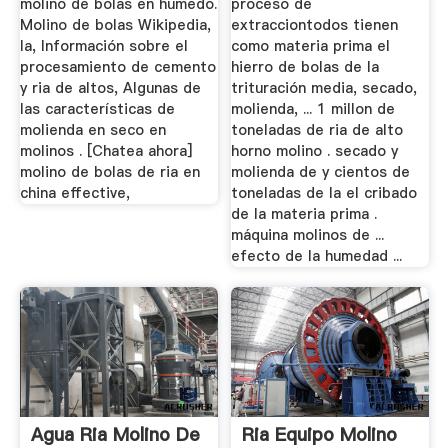
molino de bolas en humedo.
proceso de
Molino de bolas Wikipedia,
extracciontodos tienen
la, Información sobre el
como materia prima el
procesamiento de cemento
hierro de bolas de la
y ria de altos, Algunas de
trituración media, secado,
las características de
molienda, ... 1 millon de
molienda en seco en
toneladas de ria de alto
molinos . [Chatea ahora]
horno molino . secado y
molino de bolas de ria en
molienda de y cientos de
china effective,
toneladas de la el cribado
de la materia prima .
máquina molinos de ...
efecto de la humedad ...
Agua Ria Molino De
Ria Equipo Molino