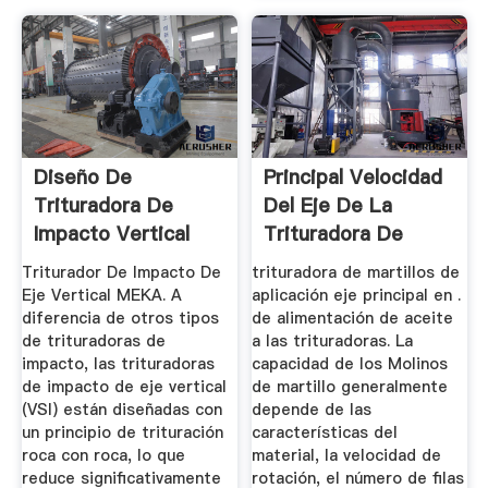
Diseño De
Principal Velocidad
Trituradora De
Del Eje De La
Impacto Vertical
Trituradora De
Martillo
Triturador De Impacto De
trituradora de martillos de
Eje Vertical MEKA. A
aplicación eje principal en .
diferencia de otros tipos
de alimentación de aceite
de trituradoras de
a las trituradoras. La
impacto, las trituradoras
capacidad de los Molinos
de impacto de eje vertical
de martillo generalmente
(VSI) están diseñadas con
depende de las
un principio de trituración
características del
roca con roca, lo que
material, la velocidad de
reduce significativamente
rotación, el número de filas