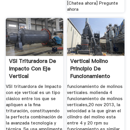
[Chatea ahora] Pregunte
ahora
VSI Trituradora De
Vertical Molino
Impacto Con Eje
Principio De
Vertical
Funcionamiento
VSI trituardora de Impacto
funcionamiento de molinos
con eje vertical es un tipo
verticales. molienda 4
clásico entre los que se
funcionamiento de molinos
apliquen a la fina
verticales,20 nov 2013, la
trituración, constituyendo
velocidad a la que giran el
la perfecta combinación de
cilindro del molino esta
la avanzada tecnología y
entre 4 y 20 rpm su
técnica. Se usa amplimente
funcionamiento es similar