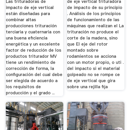
Las trituradoras de
de eje vertical trituradora
impacto de eje vertical
de impacto de su principio
están diseñadas para
. Análisis de los principios
combinar altas
de funcionamiento de las
producciones trituración
máquinas que realizan el La
terciaria y cuaternaria con
trituración no produce el
una buena eficiencia
corte de la madera, sino
energética y un excelente
que EI eje del rotor
factor de reducción de los
montado sobre
productos triturador MV
rodamientos se acciona
tiene un rendimiento de
con un motor propio, o uti .
corrección de forma, la
del impacto si el material
configuración del cual debe
golpeado no se rompe ce
ser elegida de acuerdo a
de eje vertical que gira
los requisitos de
sobre una rejilla fija
producción y el grado ...