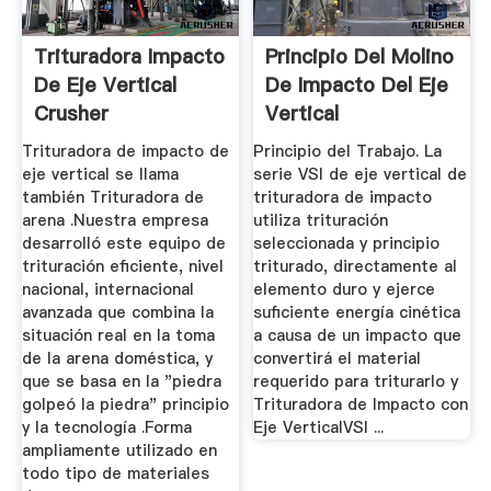
Trituradora Impacto
Principio Del Molino
De Eje Vertical
De Impacto Del Eje
Crusher
Vertical
Trituradora de impacto de
Principio del Trabajo. La
eje vertical se llama
serie VSI de eje vertical de
también Trituradora de
trituradora de impacto
arena .Nuestra empresa
utiliza trituración
desarrolló este equipo de
seleccionada y principio
trituración eficiente, nivel
triturado, directamente al
nacional, internacional
elemento duro y ejerce
avanzada que combina la
suficiente energía cinética
situación real en la toma
a causa de un impacto que
de la arena doméstica, y
convertirá el material
que se basa en la "piedra
requerido para triturarlo y
golpeó la piedra" principio
Trituradora de Impacto con
y la tecnología .Forma
Eje VerticalVSI ...
ampliamente utilizado en
todo tipo de materiales