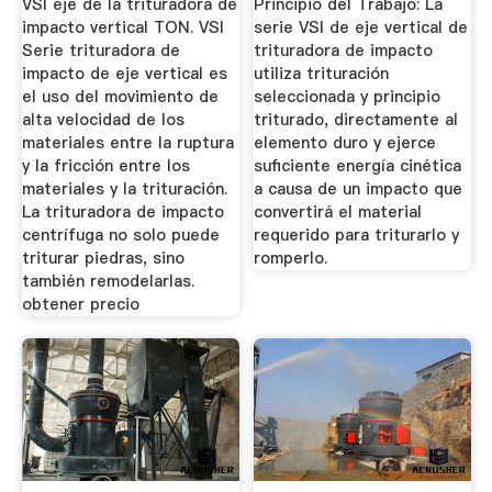
VSI eje de la trituradora de
Principio del Trabajo: La
impacto vertical TON. VSI
serie VSI de eje vertical de
Serie trituradora de
trituradora de impacto
impacto de eje vertical es
utiliza trituración
el uso del movimiento de
seleccionada y principio
alta velocidad de los
triturado, directamente al
materiales entre la ruptura
elemento duro y ejerce
y la fricción entre los
suficiente energía cinética
materiales y la trituración.
a causa de un impacto que
La trituradora de impacto
convertirá el material
centrífuga no solo puede
requerido para triturarlo y
triturar piedras, sino
romperlo.
también remodelarlas.
obtener precio