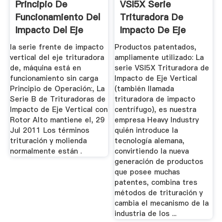
Principio De
VSI5X Serie
Funcionamiento Del
Trituradora De
Impacto Del Eje
Impacto De Eje
Vertical
Vertical
la serie frente de impacto
Productos patentados,
vertical del eje trituradora
ampliamente utilizado: La
de, máquina está en
serie VSI5X Trituradora de
funcionamiento sin carga
Impacto de Eje Vertical
Principio de Operación:, La
(también llamada
Serie B de Trituradoras de
trituradora de impacto
Impacto de Eje Vertical con
centrífugo), es nuestra
Rotor Alto mantiene el, 29
empresa Heavy Industry
Jul 2011 Los términos
quién introduce la
trituración y molienda
tecnología alemana,
normalmente están .
convirtiendo la nueva
generación de productos
que posee muchas
patentes, combina tres
métodos de trituración y
cambia el mecanismo de la
industria de los ...