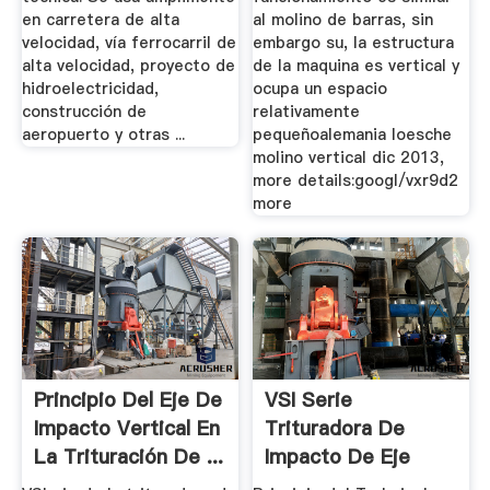
en carretera de alta
al molino de barras, sin
velocidad, vía ferrocarril de
embargo su, la estructura
alta velocidad, proyecto de
de la maquina es vertical y
hidroelectricidad,
ocupa un espacio
construcción de
relativamente
aeropuerto y otras ...
pequeñoalemania loesche
molino vertical dic 2013,
more details:googl/vxr9d2
more
Principio Del Eje De
VSI Serie
Impacto Vertical En
Trituradora De
La Trituración De ...
Impacto De Eje
Vertical ...