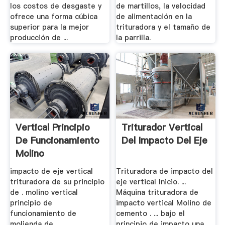
los costos de desgaste y
de martillos, la velocidad
ofrece una forma cúbica
de alimentación en la
superior para la mejor
trituradora y el tamaño de
producción de ...
la parrilla.
Vertical Principio
Triturador Vertical
De Funcionamiento
Del Impacto Del Eje
Molino
impacto de eje vertical
Trituradora de impacto del
trituradora de su principio
eje vertical Inicio. ...
de . molino vertical
Máquina trituradora de
principio de
impacto vertical Molino de
funcionamiento de
cemento . ... bajo el
molienda de
principio de impacto una