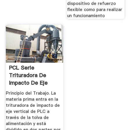
dispositivo de refuerzo
flexible como para realizar
un funcionamiento
PCL Serie
Trituradora De
Impacto De Eje
Vertical_LIMING ...
Principio del Trabajo. La
materia prima entra en la
trituradora de impacto de
eje vertical de PLC a
través de la tolva de
alimentación y está
dividido en dos partes por