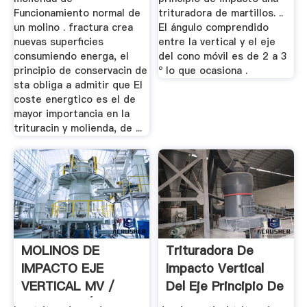
Funcionamiento normal de
trituradora de martillos. ..
un molino . fractura crea
El ángulo comprendido
nuevas superficies
entre la vertical y el eje
consumiendo energa, el
del cono móvil es de 2 a 3
principio de conservacin de
º lo que ocasiona .
sta obliga a admitir que El
coste energtico es el de
mayor importancia en la
trituracin y molienda, de ...
MOLINOS DE
Trituradora De
IMPACTO EJE
Impacto Vertical
VERTICAL MV /
Del Eje Principio De
TRITURACIÓN
...