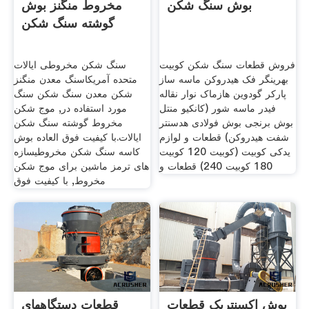
بوش سنگ شکن
مخروط منگنز بوش
گوشته سنگ شکن
فروش قطعات سنگ شکن کوبیت
سنگ شکن مخروطی ایالات
بهرینگر فک هیدروکن ماسه ساز
متحده آمریکاسنگ معدن منگنز
پارکر گودوین هازماک نوار نقاله
شکن معدن سنگ شکن سنگ
فیدر ماسه شور (کانکیو منتل
مورد استفاده در, موج شکن
بوش برنجی بوش فولادی هدسنتر
مخروط گوشته سنگ شکن
شفت هیدروکن) قطعات و لوازم
ایالات.با کیفیت فوق العاده بوش
یدکی کوبیت (کوبیت 120 کوبیت
کاسه سنگ شکن مخروطیسازه
180 کوبیت 240) قطعات و
های ترمز ماشین برای موج شکن
مخروط, با کیفیت فوق
بوش اکسنتریک قطعات
قطعات دستگاههای