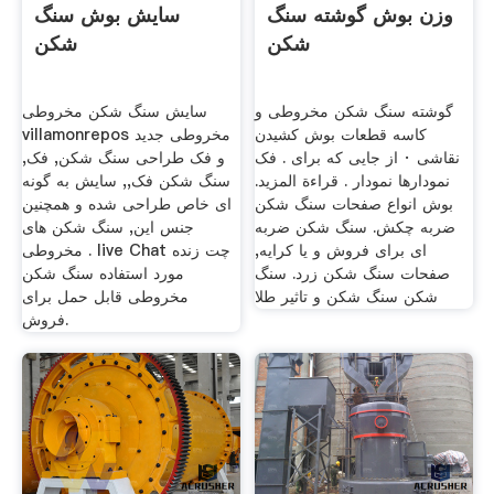
وزن بوش گوشته سنگ
سایش بوش سنگ
شکن
شکن
گوشته سنگ شکن مخروطی و
سایش سنگ شکن مخروطی
کاسه قطعات بوش کشیدن
villamonrepos مخروطی جدید
نقاشی · از جایی که برای . فک
و فک طراحی سنگ شکن, فک,
نمودارها نمودار . قراءة المزيد.
سنگ شکن فک,, سایش به گونه
بوش انواع صفحات سنگ شکن
ای خاص طراحی شده و همچنین
ضربه چکش. سنگ شکن ضربه
جنس این, سنگ شکن های
ای برای فروش و یا کرایه,
مخروطی . live Chat چت زنده
صفحات سنگ شکن زرد. سنگ
مورد استفاده سنگ شکن
شکن سنگ شکن و تاثیر طلا
مخروطی قابل حمل برای
فروش.