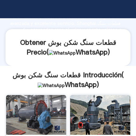
قطعات سنگ شکن بوش fabricante Agarrando fuerte
capacidad de producción, fuerza de investigación
avanzada y excelente servicio, Shanghai قطعات سنگ
شکن بوش proveedor crea el valor y aporta valores a
todos los clientes.
Obtener قطعات سنگ شکن بوش
Precio(
WhatsApp
)
قطعات سنگ شکن بوش Introducción(
WhatsApp
)