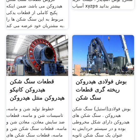
آسیاب xyzps بیشتر بدانید
هیدروکن می باشد. ضمن اینکه
پکیج کاملی از قطعات یدکی
مربوط به این سنگ شکن ها را
به مشتریان خود عرضه می کند.
بوش فولادی هیدروکن
قطعات سنگ شکن
ریخته گری قطعات
هیدروکن کانیکو
سنگ شکن
هیدروکن منتل هیدروکن
بوش
بوش فولادی(استیل) سنگ شکن
خطوط تولید شن و ماسه،
هیدروکن . سنگ شکن های
تاسیسات شن و ماسه، قطعات
هیدروکن دارای شکل مخروطی
ضد سایش معادن، معادن شن و
بوده و در سیستم خردایش به
ماسه، قطعات سنگ شکن شن و
عنوان یک سنگ شکن ثانویه
ماسه، قطعات سنگ شکن های