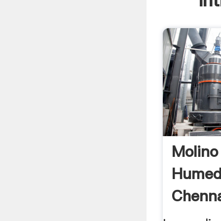
In
Molino
Humedo
Chenn