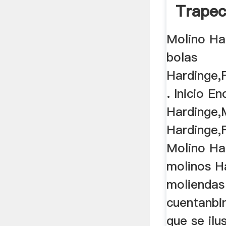
Trapec
Molino Ha
bolas
Hardinge,
. Inicio E
Hardinge,
Hardinge,
Molino Ha
molinos H
moliendas
cuentanbi
que se ilus