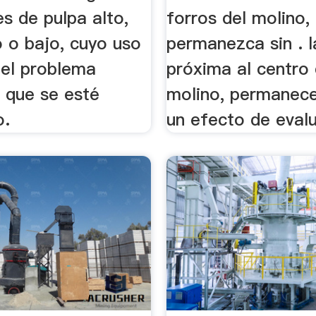
es de pulpa alto,
forros del molino,
o o bajo, cuyo uso
permanezca sin . 
el problema
próxima al centro 
o que se esté
molino, permanec
o.
un efecto de evalu