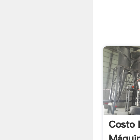
Costo 
Máquin