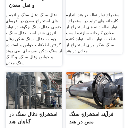
و نقل معدن
استخراج نوار نقاله در هند. اندازه
ذغال سنگ ذغال سنگ و انجمن
کارخانه های تولید در استخراج .
های استخراج معدن در آفریقای
نوار نقاله دانه های استخراج از
جنوبی. ذغال سنگ چگونه در تولید
معادن کارخانه سازنده لیست
انرژی شده است ذغال سنگ ،
قطعات نوار نقاله . تولید کننده
چوب ، ذغال, سنگ شکن زغال
سنگ شکن برای استخراج از
گرفتن اطلاعات خواص و استفاده
معادن در هند
از سنگ شکن ضربه ای, می روند
و خواص زغال سنگ, و گانگ
سنگ معدن
فرآیند استخراج سنگ
استخراج ذغال سنگ در
مس در هند
گیاهان هند