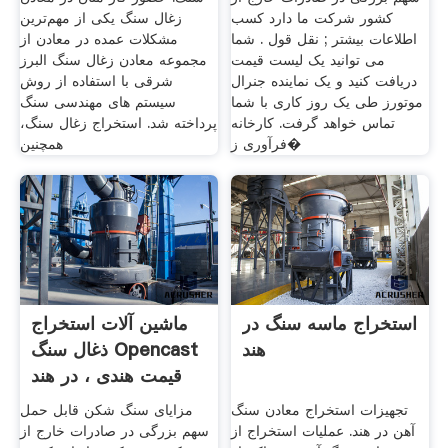
کشور شرکت ما دارد کسب
زغال سنگ یکی از مهم‌ترین
اطلاعات بیشتر ; نقل قول . شما
مشکلات عمده در معادن از
می توانید یک لیست قیمت
مجموعه معادن زغال سنگ البرز
دریافت کنید و یک نماینده جنرال
شرقی با استفاده از روش
موتورز طی یک روز کاری با شما
سیستم های مهندسی سنگ
تماس خواهد گرفت. کارخانه
پرداخته شد. استخراج زغال سنگ،
فرآوری ز�
همچنین
استخراج ماسه سنگ در
ماشین آلات استخراج
هند
ذغال سنگ Opencast
قیمت هندی ، در هند
تجهیزات استخراج معادن سنگ
مزایای سنگ شکن قابل حمل
آهن در هند. عملیات استخراج از
سهم بزرگی در صادرات خارج از