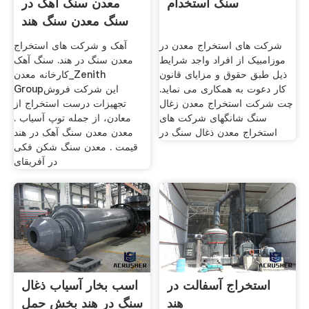
سنگ استخدام
معدن سنگ آهک در
سنگ معدن سنگ هند
شرکت های استخراج معدن در
آهک و شرکت های استخراج
موزامبیک از افراد واجد شرایط
معدن سنگ در هند. سنگ آهک
ذیل طبق حقوق و مزایای قانون
کارخانه معدن_Zenith
کار دعوت به همکاری می نماید.
Groupاین شرکت فروش
چت شرکت استخراج معدن زغال
تجهیزات درست استخراج از
سنگ شانگهای شرکت های
معادن، از جمله توپ آسیاب .
استخراج معدن ذغال سنگ در
معدن معدن سنگ آهک در هند
قیمت . معدن سنگ شکن فکی
در آفریقای
استخراج آسفالت در
اسب بخار آسیاب ذغال
هند
سنگ در هند بخش حمل