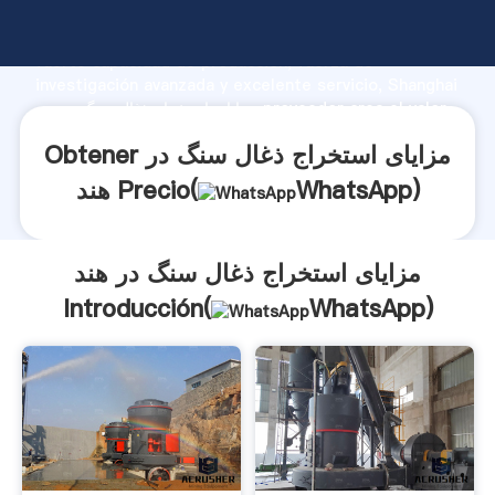
مزایای استخراج ذغال سنگ در هند fabricante Agarrando
fuerte capacidad de producción, fuerza de
investigación avanzada y excelente servicio, Shanghai
مزایای استخراج ذغال سنگ در هند proveedor crea el valor
y aporta valores a todos los clientes.
Obtener مزایای استخراج ذغال سنگ در
)
WhatsApp
هند Precio(
مزایای استخراج ذغال سنگ در هند
Introducción(
WhatsApp
)