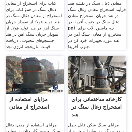
معادن ذغال سنگ در نقشه هند.
کتاب برای استخراج از معادن
فرآیند استخراج معادن زغال سنگ
ذغال سنگ در هند; کتاب برای
در هند جریان استخراج معادن
استخراج از معادن ذغال سنگ در
ذغال سنگ در جنوب آفریقا در
هند. تولید فولاد از نمودار جریان
ppt. چه ماشین آلات برای
سنگ آهن در هند. تولید فولاد از
استخراج از معادن سنگ آهن در
نمودار جریان سنگ آهن در هند
هند مورد,تجهیزات خرد کن در
جستجوهای محبوب . دریافت
جنوب آفریقا.
قیمت. تاریخچه انرژی تجد
کارخانه ساختمانی برای
مزایای استفاده از
استخراج زغال سنگ در
استخراج از معادن
هند
مزایای سنگ شکن قابل حمل
مزایای استفاده از معدن ذغال
سهم بزرگی در صادرات خارج از
سنگ. حضور گاز متان در معادن