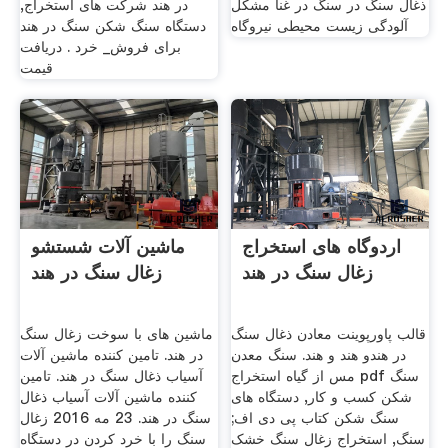
ذغال سنگ در سنگ در غنا مشکل
در هند شرکت های استخراج,
آلودگی زیست محیطی نیروگاه
دستگاه سنگ شکن سنگ در هند
برای فروش_ خرد . دریافت
قیمت
اردوگاه های استخراج
ماشین آلات شستشو
زغال سنگ در هند
زغال سنگ در هند
قالب پاورپوینت معادن ذغال سنگ
ماشین های با سوخت زغال سنگ
در هندو هند و هند. سنگ معدن
در هند. تامین کننده ماشین آلات
مس از گیاه استخراج pdf سنگ
آسیاب ذغال سنگ در هند. تامین
شکن کسب و کار, دستگاه های
کننده ماشین آلات آسیاب ذغال
سنگ شکن کتاب پی دی اف;
سنگ در هند. 23 مه 2016 زغال
سنگ, استخراج زغال سنگ خشک
سنگ را با خرد کردن در دستگاه