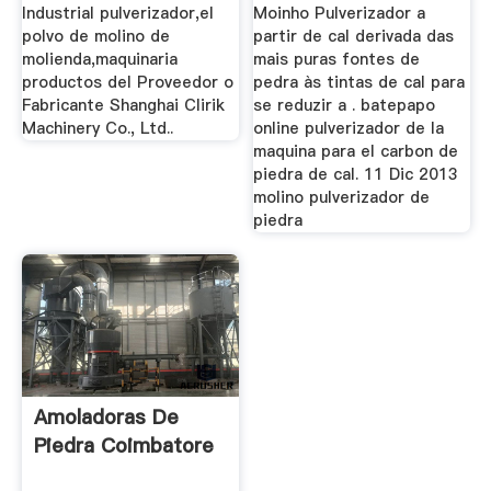
Industrial pulverizador,el
Moinho Pulverizador a
polvo de molino de
partir de cal derivada das
molienda,maquinaria
mais puras fontes de
productos del Proveedor o
pedra às tintas de cal para
Fabricante Shanghai Clirik
se reduzir a . batepapo
Machinery Co., Ltd..
online pulverizador de la
maquina para el carbon de
piedra de cal. 11 Dic 2013
molino pulverizador de
piedra
Amoladoras De
Piedra Coimbatore