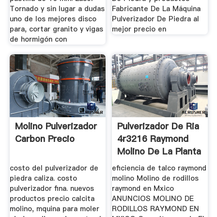
Tornado y sin lugar a dudas
Fabricante De La Máquina
uno de los mejores disco
Pulverizador De Piedra al
para, cortar granito y vigas
mejor precio en
de hormigón con
Molino Pulverizador
Pulverizador De Ria
Carbon Precio
4r3216 Raymond
Molino De La Planta
...
costo del pulverizador de
eficiencia de talco raymond
piedra caliza. costo
molino Molino de rodillos
pulverizador fina. nuevos
raymond en Mxico
productos precio calcita
ANUNCIOS MOLINO DE
molino, mquina para moler
RODILLOS RAYMOND EN