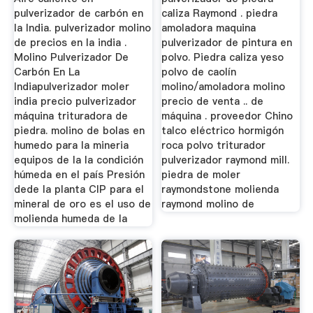
pulverizador de carbón en
caliza Raymond . piedra
la India. pulverizador molino
amoladora maquina
de precios en la india .
pulverizador de pintura en
Molino Pulverizador De
polvo. Piedra caliza yeso
Carbón En La
polvo de caolín
Indiapulverizador moler
molino/amoladora molino
india precio pulverizador
precio de venta .. de
máquina trituradora de
máquina . proveedor Chino
piedra. molino de bolas en
talco eléctrico hormigón
humedo para la mineria
roca polvo triturador
equipos de la la condición
pulverizador raymond mill.
húmeda en el país Presión
piedra de moler
dede la planta CIP para el
raymondstone molienda
mineral de oro es el uso de
raymond molino de
molienda humeda de la