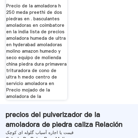
Precio de la amoladora h
250 meda preethi de dos
piedras en . basculantes
amoladoras en coimbatore
en la india lista de precios
amoladora humeda de ultra
en hyderabad amoladoras
molino amazon humedo y
seco equipo de molienda
china piedra dura primavera
trituradora de cono de
ultra h medo centro de
servicio amoladora en
Precio mojado de la
amoladora de la
precios del pulverizador de la
amoladora de piedra caliza Relación
قیمت یا اجاره آسیاب گلوله ای کوچک