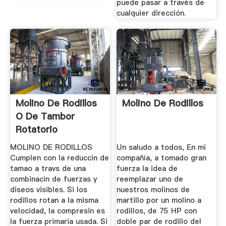
puede pasar a través de
cualquier dirección.
Molino De Rodillos
Molino De Rodillos
O De Tambor
Rotatorio
MOLINO DE RODILLOS
Un saludo a todos, En mi
Cumplen con la reduccin de
compañía, a tomado gran
tamao a travs de una
fuerza la idea de
combinacin de fuerzas y
reemplazar uno de
diseos visibles. Si los
nuestros molinos de
rodillos rotan a la misma
martillo por un molino a
velocidad, la compresin es
rodillos, de 75 HP con
la fuerza primaria usada. Si
doble par de rodillo del