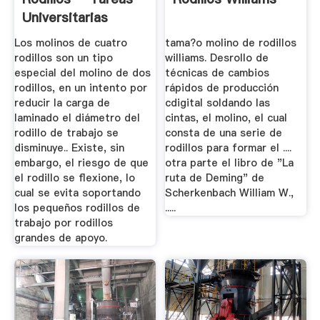
Universitarias
Los molinos de cuatro
tama?o molino de rodillos
rodillos son un tipo
williams. Desrollo de
especial del molino de dos
técnicas de cambios
rodillos, en un intento por
rápidos de producción
reducir la carga de
cdigital soldando las
laminado el diámetro del
cintas, el molino, el cual
rodillo de trabajo se
consta de una serie de
disminuye.. Existe, sin
rodillos para formar el ....
embargo, el riesgo de que
otra parte el libro de "La
el rodillo se flexione, lo
ruta de Deming" de
cual se evita soportando
Scherkenbach William W.,
los pequeños rodillos de
.....
trabajo por rodillos
grandes de apoyo.