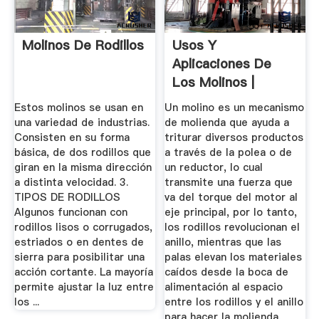
Molinos De Rodillos
Usos Y
Aplicaciones De
Los Molinos |
Estos molinos se usan en
Un molino es un mecanismo
una variedad de industrias.
de molienda que ayuda a
Consisten en su forma
triturar diversos productos
básica, de dos rodillos que
a través de la polea o de
giran en la misma dirección
un reductor, lo cual
a distinta velocidad. 3.
transmite una fuerza que
TIPOS DE RODILLOS
va del torque del motor al
Algunos funcionan con
eje principal, por lo tanto,
rodillos lisos o corrugados,
los rodillos revolucionan el
estriados o en dentes de
anillo, mientras que las
sierra para posibilitar una
palas elevan los materiales
acción cortante. La mayoría
caídos desde la boca de
permite ajustar la luz entre
alimentación al espacio
los ...
entre los rodillos y el anillo
para hacer la molienda.