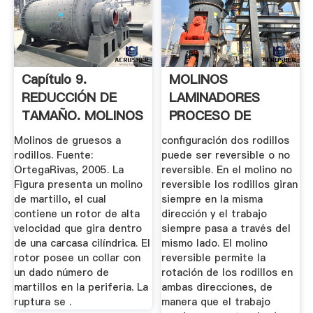
Capítulo 9.
MOLINOS
REDUCCIÓN DE
LAMINADORES
TAMAÑO. MOLINOS
PROCESO DE
.
CONFORMADO EN
Molinos de gruesos a
configuración dos rodillos
FRIO
rodillos. Fuente:
puede ser reversible o no
OrtegaRivas, 2005. La
reversible. En el molino no
Figura presenta un molino
reversible los rodillos giran
de martillo, el cual
siempre en la misma
contiene un rotor de alta
dirección y el trabajo
velocidad que gira dentro
siempre pasa a través del
de una carcasa cilíndrica. El
mismo lado. El molino
rotor posee un collar con
reversible permite la
un dado número de
rotación de los rodillos en
martillos en la periferia. La
ambas direcciones, de
ruptura se .
manera que el trabajo