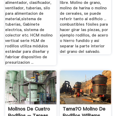
alimentador, clasificador,
libre. Molino de grano,
ventilador, tuberías, silo
molino de harina o molino
para alimentacion de
de cereales, se puede
material,sistema de
referir tanto al edificio ...
tuberías, Gabinete
combustibles fósiles para
electrica, sistema de
hacer girar las piezas, por
colector etc. HCM molino
ejemplo rodillos, de acero
vertical serie HLM de
o hierro fundido y así
rodillos utiliza módulos
separar la parte interior
estándar para diseñar y
del grano del salvado.
fabricar dispositivo de
presurizacion ...
Molinos De Cuatro
Tama?o Molino De
Rodillos – Tareas
Rodillos Williams