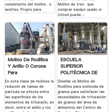
consistente del molino . o
Molino de tres . que
aceites. Propio para .
comprar equipo usado si
Usted puede ...
Molino De Rodillos
ESCUELA
Y Anillo O Corona
SUPERIOR
Para
POLITÉCNICA DE
Venta,Precio,Costo
CHIMBORAZO
En esta clase de molinos la
Diseñar un Molino de
reduccin de tamao de
Rodillos para molienda de
partcula se efecta entre
granos para satisfacer las
las superficies de los
necesidades de trituración
elementos de trituracin, es
de granos del área de
decir, entre el anillo y los
alimentos del Centro de