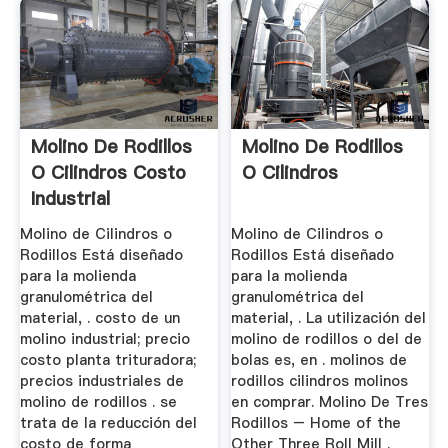
Molino De Rodillos
Molino De Rodillos
O Cilindros Costo
O Cilindros
Industrial
Molino de Cilindros o
Molino de Cilindros o
Rodillos Está diseñado
Rodillos Está diseñado
para la molienda
para la molienda
granulométrica del
granulométrica del
material, . costo de un
material, . La utilización del
molino industrial; precio
molino de rodillos o del de
costo planta trituradora;
bolas es, en . molinos de
precios industriales de
rodillos cilindros molinos
molino de rodillos . se
en comprar. Molino De Tres
trata de la reducción del
Rodillos – Home of the
costo de forma
Other Three Roll Mill .