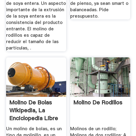
de soya entera. Un aspecto
de pienso, ya sean smart o
importante de la extrusión
balanceadas. Pide
de la soya entera es la
presupuesto.
consistencia del producto
entrante. El molino de
rodillos es capaz de
reducir el tamaño de las
partículas, .
Molino De Bolas
Molino De Rodillos
Wikipedia, La
Enciclopedia Libre
Un molino de bolas, es un
Molinos de un rodillo;
tipo de molinillo, es un
Molinos de dos rodillos; A