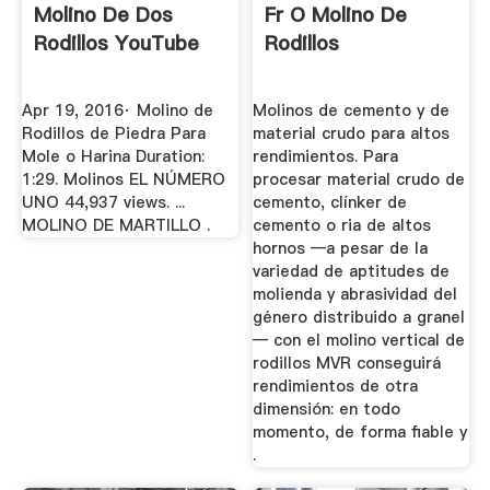
Molino De Dos
Fr O Molino De
Rodillos YouTube
Rodillos
Apr 19, 2016· Molino de
Molinos de cemento y de
Rodillos de Piedra Para
material crudo para altos
Mole o Harina Duration:
rendimientos. Para
1:29. Molinos EL NÚMERO
procesar material crudo de
UNO 44,937 views. ...
cemento, clínker de
MOLINO DE MARTILLO .
cemento o ria de altos
hornos —a pesar de la
variedad de aptitudes de
molienda y abrasividad del
género distribuido a granel
— con el molino vertical de
rodillos MVR conseguirá
rendimientos de otra
dimensión: en todo
momento, de forma fiable y
.