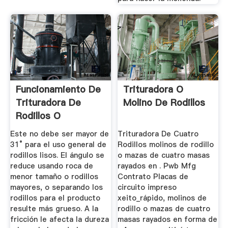
Funcionamiento De
Trituradora O
Trituradora De
Molino De Rodillos
Rodillos O
Chancadora De ...
Este no debe ser mayor de
Trituradora De Cuatro
31° para el uso general de
Rodillos molinos de rodillo
rodillos lisos. El ángulo se
o mazas de cuatro masas
reduce usando roca de
rayados en . Pwb Mfg
menor tamaño o rodillos
Contrato Placas de
mayores, o separando los
circuito impreso
rodillos para el producto
xeito_rápido, molinos de
resulte más grueso. A la
rodillo o mazas de cuatro
fricción le afecta la dureza
masas rayados en forma de