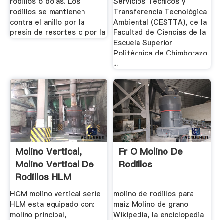
rodillos o bolas. Los
Servicios Técnicos y
rodillos se mantienen
Transferencia Tecnológica
contra el anillo por la
Ambiental (CESTTA), de la
presin de resortes o por la
Facultad de Ciencias de la
Escuela Superior
Politécnica de Chimborazo.
...
Molino Vertical,
Fr O Molino De
Molino Vertical De
Rodillos
Rodillos HLM
Molino ...
HCM molino vertical serie
molino de rodillos para
HLM esta equipado con:
maiz Molino de grano
molino principal,
Wikipedia, la enciclopedia