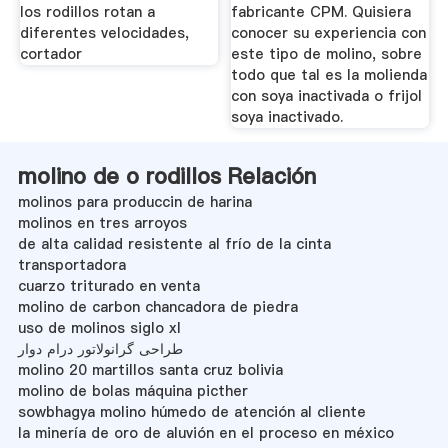
los rodillos rotan a
fabricante CPM. Quisiera
diferentes velocidades,
conocer su experiencia con
cortador
este tipo de molino, sobre
todo que tal es la molienda
con soya inactivada o frijol
soya inactivado.
molino de o rodillos Relación
molinos para produccin de harina
molinos en tres arroyos
de alta calidad resistente al frío de la cinta
transportadora
cuarzo triturado en venta
molino de carbon chancadora de piedra
uso de molinos siglo xl
طراحی گرانولاتور درام دوار
molino 20 martillos santa cruz bolivia
molino de bolas máquina picther
sowbhagya molino húmedo de atención al cliente
la minería de oro de aluvión en el proceso en méxico