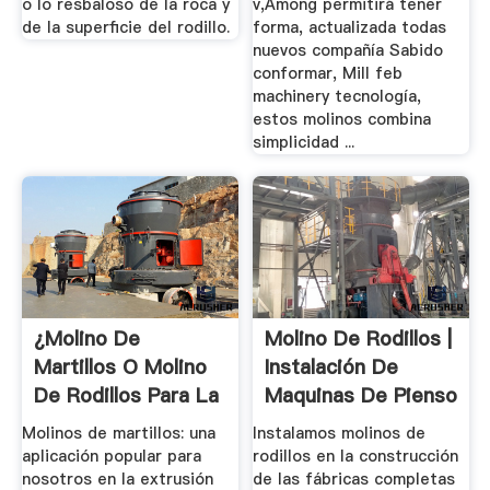
o lo resbaloso de la roca y
v,Among permitirá tener
de la superficie del rodillo.
forma, actualizada todas
nuevos compañía Sabido
conformar, Mill feb
machinery tecnología,
estos molinos combina
simplicidad ...
¿Molino De
Molino De Rodillos |
Martillos O Molino
Instalación De
De Rodillos Para La
Maquinas De Pienso
...
...
Molinos de martillos: una
Instalamos molinos de
aplicación popular para
rodillos en la construcción
nosotros en la extrusión
de las fábricas completas