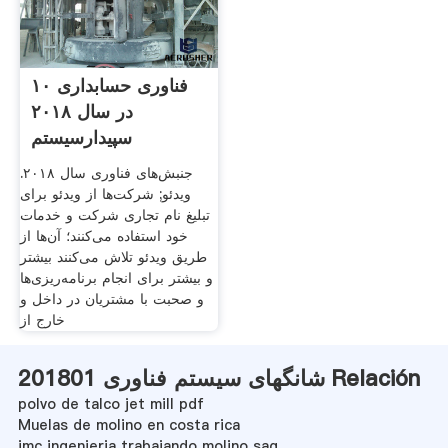
۱۰ فناوری حسابداری
در سال ۲۰۱۸
سپیدارسیستم
جنبش‌های فناوری سال ۲۰۱۸.
ویدئو; شرکت‌ها از ویدئو برای
تبلیغ نام تجاری شرکت و خدمات
خود استفاده می‌کنند؛ آن‌ها از
طریق ویدئو تلاش می‌کنند بیشتر
و بیشتر برای انجام برنامه‌ریزی‌ها
و صحبت با مشتریان در داخل و
خارج از
شانگهای سیستم فناوری 201801 Relación
polvo de talco jet mill pdf
Muelas de molino en costa rica
jmc ingenieria trabajando molino sag