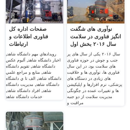
نوآوری های شگفت
صفحات اداره کل
انگیز فناوری در سلامت
فناوری اطلاعات و
سال ۲۰۱۶ بخش اول
ارتباطات
سال ۲۰۱۶ یکی از سال های پر
رويدادهاي مهم دانشگاه شاهد,
جنب و جوش در حوزه فناوری
اخبار دانشگاه شاهد, آلبوم عکس
های سلامت بود. در این سال
دانشگاه شاهد, تقويم دانشگاه
فناوری ها، نوآوری ها و خلاقیت
شاهد, منابع و مراجع علمي
های زیادی در دستگاه های
دانشگاه شاهد, الف تا ي دانشگاه
پزشکی، نرم افزارها و اپلیکیشن
دانشگاه شاهد, مديريت دانشگاه
ها و تغییرات عمده در چگونگی
شاهد, افراد دانشگاه شاهد,
مدیریت سلامت از دو جنبه
خدمات دانشگاه شاهد
مراقبت و