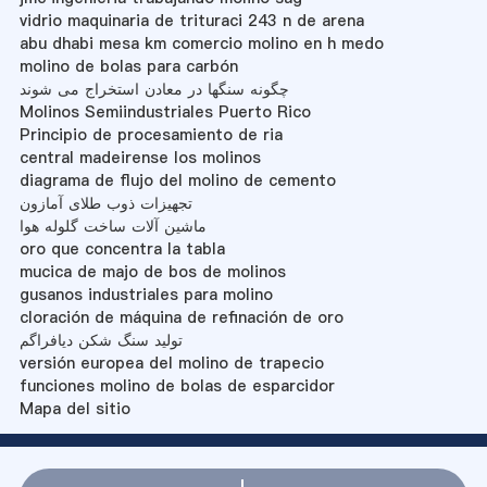
vidrio maquinaria de trituraci 243 n de arena
abu dhabi mesa km comercio molino en h medo
molino de bolas para carbón
چگونه سنگها در معادن استخراج می شوند
Molinos Semiindustriales Puerto Rico
Principio de procesamiento de ria
central madeirense los molinos
diagrama de flujo del molino de cemento
تجهیزات ذوب طلای آمازون
ماشین آلات ساخت گلوله هوا
oro que concentra la tabla
mucica de majo de bos de molinos
gusanos industriales para molino
cloración de máquina de refinación de oro
تولید سنگ شکن دیافراگم
versión europea del molino de trapecio
funciones molino de bolas de esparcidor
Mapa del sitio