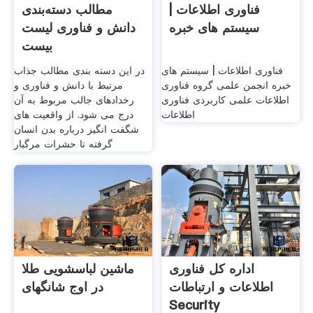
فناوری اطلاعات |
مطالب دسته‌بندی
سیستم های خبره
دانش و فناوری لیست
بیست
فناوری اطلاعات | سیستم های
در این دسته بندی مطالب جذاب
خبره انجمن علمی گروه فناوری
مرتبط با دانش و فناوری و
اطلاعات علمی کاربردی فناوری
رخدادهای جالب مربوط به آن
اطلاعات
درج می شود. از واقعیت های
شگفت انگیز درباره بدن انسان
گرفته تا حشرات مرگبار
اداره کل فناوری
ماشین لباسشویی طلا
اطلاعات و ارتباطات
در اوج شانگهای
Security