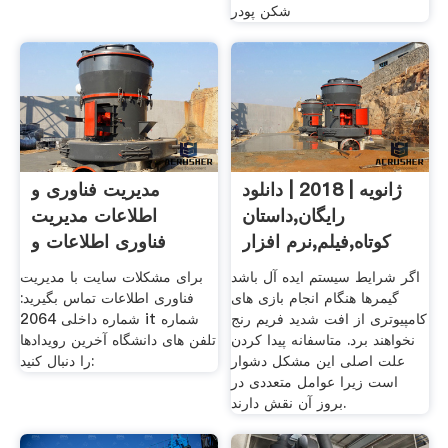
شکن پودر
ژانویه | 2018 | دانلود
مدیریت فناوری و
رایگان,داستان
اطلاعات مدیریت
کوتاه,فیلم,نرم افزار
فناوری اطلاعات و
ارتباطات
اگر شرایط سیستم ایده آل باشد
برای مشکلات سایت با مدیریت
گیمرها هنگام انجام بازی های
فناوری اطلاعات تماس بگیرید:
کامپیوتری از افت شدید فریم رنج
شماره داخلی 2064 it شماره
نخواهند برد. متاسفانه پیدا کردن
تلفن های دانشگاه آخرین رویدادها
علت اصلی این مشکل دشوار
را دنبال کنید:
است زیرا عوامل متعددی در
بروز آن نقش دارند.