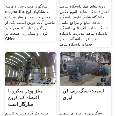
رويدادهاي مهم دانشگاه شاهد,
از شانگهای معدن شن و ماسه
اخبار دانشگاه شاهد, آلبوم عکس
magnetita. به شانگهای اوج
دانشگاه شاهد, تقويم دانشگاه
معدن و ساخت و ساز شرکت
شاهد, منابع و مراجع علمي
ماشین آلات خوش آمدید، یکی از
دانشگاه شاهد, الف تا ي دانشگاه
بزرگترین تولید کننده در خرد
دانشگاه شاهد, مديريت دانشگاه
کردن و سنگ زنی صنعت در
شاهد, افراد دانشگاه شاهد,
China . .
خدمات دانشگاه شاهد
اسمیت سنگ زنی فن
میلز پودر میکرو با
آوری
اقتصاد کم کربن
سازگار است
سنگ زنی در فناوری سیمان
هزینه یک گیاه کربنات کلسیم