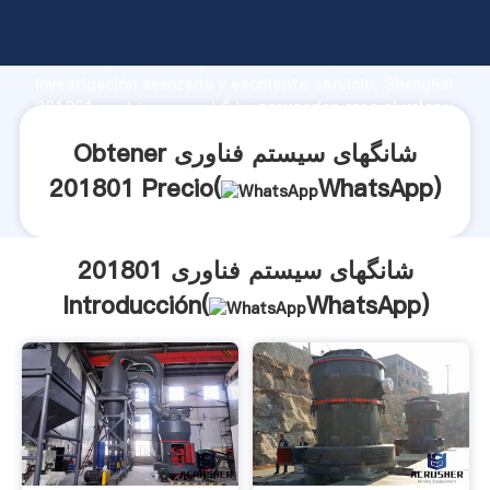
شانگهای سیستم فناوری 201801 fabricante Agarrando
fuerte capacidad de producción, fuerza de
investigación avanzada y excelente servicio, Shanghai
شانگهای سیستم فناوری 201801 proveedor crea el valor y
aporta valores a todos los clientes.
Obtener شانگهای سیستم فناوری
201801 Precio(
WhatsApp
)
شانگهای سیستم فناوری 201801
Introducción(
WhatsApp
)