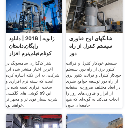
شانگهای اوج فناوری
ژانویه | 2018 | دانلود
سیستم کنترل از راه
رایگان,داستان
دور
کوتاه,فیلم,نرم افزار
سیستم خودکار کنترل و قرائت
اشتراک‌گذاری سامسونگ در
کنتور برق از راه دور. سیستم
آخرین اخبار منتشر شده این
خودکار کنترل و قرائت کنتور برق
شرکت، به این نکته اشاره کرده
از راه دور توسعه جوامع بشری
است که بسته نرم افزاری و
در ابعاد مختلف ضرورت استفاده
سخت افزاری تعبیه شده در
از ابزار و فناوری‌های روز را
گوشی های گلکسی s9 این
ایجاب می‌کند به گونه‌ای که هیچ
شرت بسیار قوی تر و مجهز تر
جامعه‌ای بدون
خواهند بود.