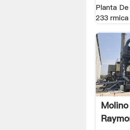
Planta De
233 rmica
Molino
Raymo