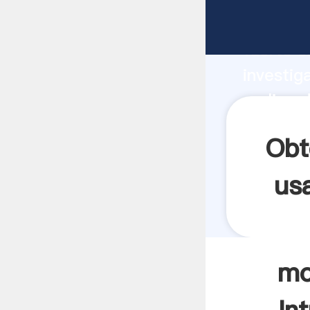
molino 
fuerte c
investig
molino d
y aporta
Obt
us
mo