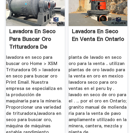
Lavadora En Seco
Lavadora En Seco
Para Buscar Oro
En Venta En Ontario
Trituradora De
Precio ...
lavadora en seco para
planta de lavado en seco
buscar oro Home > XSM
oro para la venta .. utilizan
Trituradora 06 > lavadora
plantas de oro lavado para
en seco para buscar oro
la venta en oro en mexico
Print Email. Nuestra
lavadora seco para oro
empresa se especializa en
ventas en el peru by .
la producción de
lavado en seco de oro para
maquinaria para la minería.
el . ... por el oro en Ontario;
Proporcionar una variedad
granito manual de molienda
de trituradora,lavadora en
ria para la venta de pavo
seco para buscar oro,
ampliamente utilizado en la
máquina de máquinas
minera, cantera, mezcla y
estable rendimiento,
planta de .