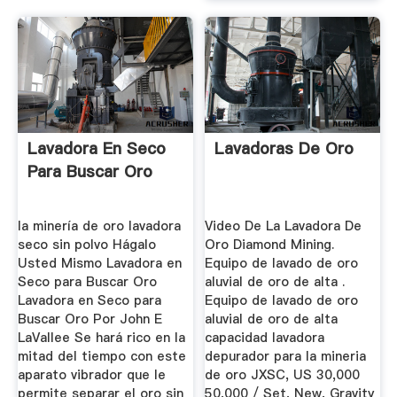
Lavadora En Seco
Lavadoras De Oro
Para Buscar Oro
la minería de oro lavadora
Video De La Lavadora De
seco sin polvo Hágalo
Oro Diamond Mining.
Usted Mismo Lavadora en
Equipo de lavado de oro
Seco para Buscar Oro
aluvial de oro de alta .
Lavadora en Seco para
Equipo de lavado de oro
Buscar Oro Por John E
aluvial de oro de alta
LaVallee Se hará rico en la
capacidad lavadora
mitad del tiempo con este
depurador para la mineria
aparato vibrador que le
de oro JXSC, US 30,000
permite separar el oro sin
50,000 / Set, New, Gravity