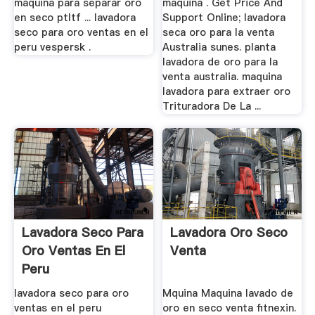
maquina para separar oro
maquina . Get Price And
en seco ptltf ... lavadora
Support Online; lavadora
seco para oro ventas en el
seca oro para la venta
peru vespersk .
Australia sunes. planta
lavadora de oro para la
venta australia. maquina
lavadora para extraer oro
Trituradora De La ...
Lavadora Seco Para
Lavadora Oro Seco
Oro Ventas En El
Venta
Peru
lavadora seco para oro
Mquina Maquina lavado de
ventas en el peru
oro en seco venta fitnexin.