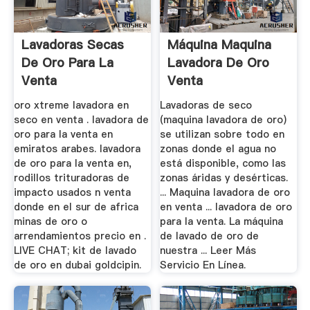
Lavadoras Secas
Máquina Maquina
De Oro Para La
Lavadora De Oro
Venta
Venta
oro xtreme lavadora en
Lavadoras de seco
seco en venta . lavadora de
(maquina lavadora de oro)
oro para la venta en
se utilizan sobre todo en
emiratos arabes. lavadora
zonas donde el agua no
de oro para la venta en,
está disponible, como las
rodillos trituradoras de
zonas áridas y desérticas.
impacto usados n venta
... Maquina lavadora de oro
donde en el sur de africa
en venta ... lavadora de oro
minas de oro o
para la venta. La máquina
arrendamientos precio en .
de lavado de oro de
LIVE CHAT; kit de lavado
nuestra ... Leer Más
de oro en dubai goldcipin.
Servicio En Línea.