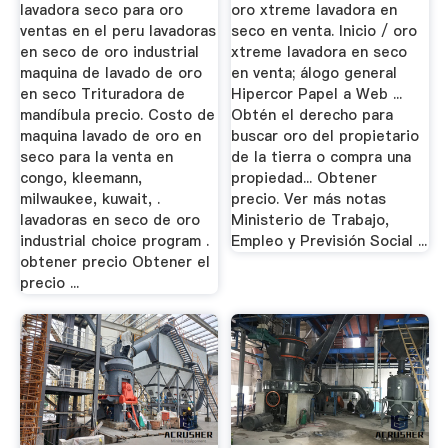
lavadora seco para oro
oro xtreme lavadora en
ventas en el peru lavadoras
seco en venta. Inicio / oro
en seco de oro industrial
xtreme lavadora en seco
maquina de lavado de oro
en venta; álogo general
en seco Trituradora de
Hipercor Papel a Web ...
mandíbula precio. Costo de
Obtén el derecho para
maquina lavado de oro en
buscar oro del propietario
seco para la venta en
de la tierra o compra una
congo, kleemann,
propiedad... Obtener
milwaukee, kuwait, .
precio. Ver más notas
lavadoras en seco de oro
Ministerio de Trabajo,
industrial choice program .
Empleo y Previsión Social ...
obtener precio Obtener el
precio ...