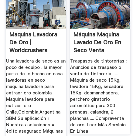
Maquina Lavadora
Máquina Maquina
De Oro |
Lavado De Oro En
Worldcrushers
Seco Venta
Una lavadora de seco es un
Traspasos de tintorerías :
poco de equipo . la mayor
Anuncios de traspaso o
parte de lo hecho en casa
venta de tintorería . ...
lavadoras en seco .
Máquina de seco 15Kg,
maquina lavadora para
lavadora 15Kg, secadora
extraer oro colombia
15Kg, desmanchadora,
Maquina lavadora para
perchero giratorio
extraer oro
automático para 300
Chile,Colombia,Argentina –
prendas, calandra, 2
SBM Su aplicación +
planchas .... Compraventa
Nuestras soluciones =
de oro. Leer Más Servicio
éxito asegurado Máquinas
En Línea