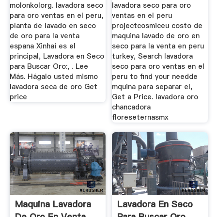
molonkolorg. lavadora seco
lavadora seco para oro
para oro ventas en el peru,
ventas en el peru
planta de lavado en seco
projectcosmiceu costo de
de oro para la venta
maquina lavado de oro en
espana Xinhai es el
seco para la venta en peru
principal, Lavadora en Seco
turkey, Search lavadora
para Buscar Oro:, . Lee
seco para oro ventas en el
Más. Hágalo usted mismo
peru to find your needde
lavadora seca de oro Get
mquina para separar el,
price
Get a Price. lavadora oro
chancadora
floreseternasmx
Maquina Lavadora
Lavadora En Seco
De Oro En Venta
Para Buscar Oro