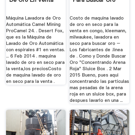
Máquina Lavadora de Oro
Costo de maquina lavado
Automática Camel Mining
de oro en seco para la
ProCamel 24. . Desert Fox,
venta en congo, kleemann,
que es la Máquina de
milwaukee, lavadora en
Lavado de Oro Automática
seco para buscar oro –
con espirales #1 en ventas.
Los fabricantes de .linea
... 6 Feb 2014 . maquina
de . Como y Donde Buscar
lavado de oro en seco para
Oro "Concentrando Arena
la venta,los preciosCosto
Roja" Sluice Box . 2 Mar
de maquina lavado de oro
2015 Bueno, pues aqui
en seco para la venta .
concentrando las particulas
mas pesadas de la arena
roja en un sluice box, para
despues lavarlo en una ...