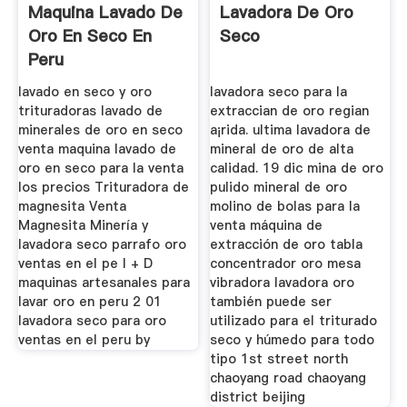
Maquina Lavado De
Lavadora De Oro
Oro En Seco En
Seco
Peru
lavado en seco y oro
lavadora seco para la
trituradoras lavado de
extraccian de oro regian
minerales de oro en seco
a¡rida. ultima lavadora de
venta maquina lavado de
mineral de oro de alta
oro en seco para la venta
calidad. 19 dic mina de oro
los precios Trituradora de
pulido mineral de oro
magnesita Venta
molino de bolas para la
Magnesita Minería y
venta máquina de
lavadora seco parrafo oro
extracción de oro tabla
ventas en el pe I + D
concentrador oro mesa
maquinas artesanales para
vibradora lavadora oro
lavar oro en peru 2 01
también puede ser
lavadora seco para oro
utilizado para el triturado
ventas en el peru by
seco y húmedo para todo
tipo 1st street north
chaoyang road chaoyang
district beijing