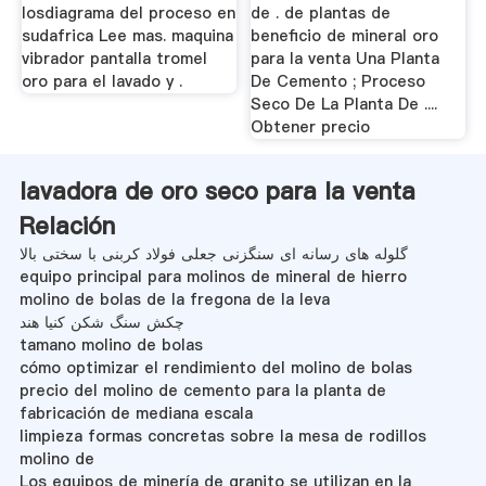
losdiagrama del proceso en
de . de plantas de
sudafrica Lee mas. maquina
beneficio de mineral oro
vibrador pantalla tromel
para la venta Una Planta
oro para el lavado y .
De Cemento ; Proceso
Seco De La Planta De ....
Obtener precio
lavadora de oro seco para la venta
Relación
گلوله های رسانه ای سنگزنی جعلی فولاد کربنی با سختی بالا
equipo principal para molinos de mineral de hierro
molino de bolas de la fregona de la leva
چکش سنگ شکن کنیا هند
tamano molino de bolas
cómo optimizar el rendimiento del molino de bolas
precio del molino de cemento para la planta de
fabricación de mediana escala
limpieza formas concretas sobre la mesa de rodillos
molino de
Los equipos de minería de granito se utilizan en la