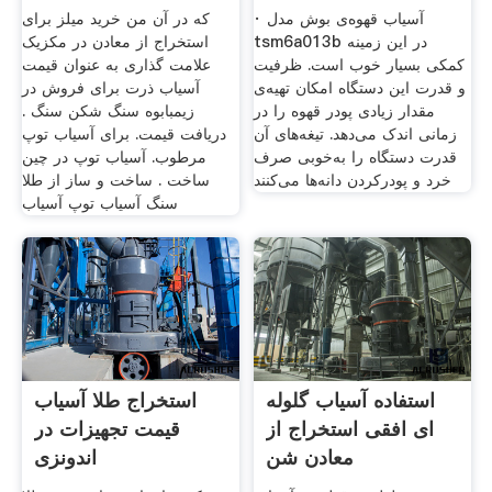
دیجی‌کالا
· آسیاب قهوه‌ی بوش مدل
که در آن من خرید میلز برای
tsm6a013b در این زمینه
استخراج از معادن در مکزیک
کمکی بسیار خوب است. ظرفیت
علامت گذاری به عنوان قیمت
و قدرت این دستگاه امکان تهیه‌ی
آسیاب ذرت برای فروش در
مقدار زیادی پودر قهوه را در
زیمبابوه سنگ شکن سنگ .
زمانی اندک می‌دهد. تیغه‌های آن
دریافت قیمت. برای آسیاب توپ
قدرت دستگاه را به‌خوبی صرف
مرطوب. آسیاب توپ در چین
خرد و پودرکردن دانه‌ها می‌کنند
ساخت . ساخت و ساز از طلا
سنگ آسیاب توپ آسیاب
استفاده آسیاب گلوله
استخراج طلا آسیاب
ای افقی استخراج از
قیمت تجهیزات در
معادن شن
اندونزی