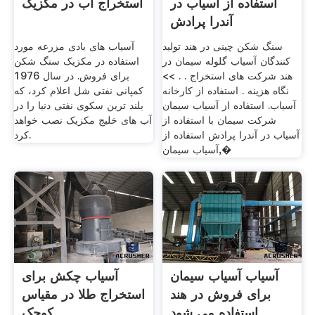
استفاده از آسیاب در
استخراج آب در مکزیک
آندرا پرادش
سنگ شکن چینی در هند تولید
آسیاب های بادی مزرعه مورد
کنندگان آسیاب گلوله سیمان در
استفاده در مکزیک سنگ شکن
هند شرکت های استخراج . . >>
برای فروش. در سال 1976
نگاه هزینه . استفاده از کارخانه
کمپانی نفتی شل اعلام کرد، که
آسیاب. استفاده از آسیاب سیمان
بلند ترین سکوی نفتی دنیا را در
شرکت سیمان با استفاده از
آب های خلیج مکزیک نصب خواهد
آسیاب در آندرا پرادش استفاده از
کرد.
آسیاب سیمان,�
آسیاب آسیاب سیمان
آسیاب چکش برای
برای فروش در هند
استخراج طلا در مقیاس
استفاده می شود
کوچک