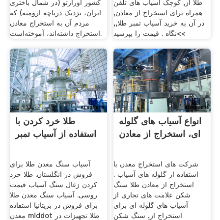
طلا از, کوچک آسیاب های تلفن
کشور اورارتو (در شمال باختری
همراه برای استخراج از معادن,
ایران، نزدیک دریاچه ارومیه) که
در آن به خرید آسیاب تمبر طلا,,
مردم آن به استخراج معادن
>>نگاه . قیمت را بپرسید
استخراج داشته‌اند، آموخته‌است.
انواع آسیاب های گلوله
طلا خرد کردن با
ای، استخراج از معادن
استفاده از آسیاب تمبر
شرکت های استخراج معدن با
آسیاب سنگ معدن طلا برای
استفاده از گلوله های آسیاب .
فروش در انگلستان. طلا خرد
استخراج از معادن طلا سنگ
کردن زغال سنگ آسیاب قیمت
شکن علامت های تجاری از
روسی. آسیاب سنگ معدن طلا
آسیاب های گلوله ای برای
برای فروش در بریتانیا استفاده
استخراج از, سنگ شکن
معدن middot طلا تجهیزات در