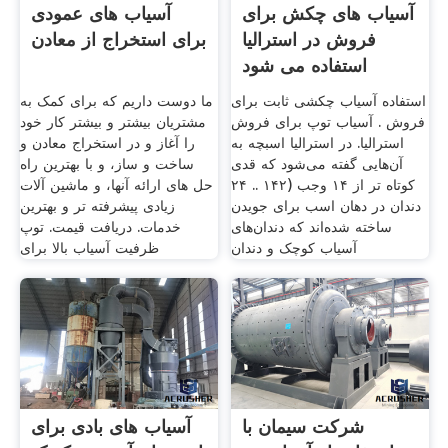
آسیاب های چکش برای
آسیاب های عمودی
فروش در استرالیا
برای استخراج از معادن
استفاده می شود
استفاده آسیاب چکشی ثابت برای
ما دوست داریم که برای کمک به
فروش . آسیاب توپ برای فروش
مشتریان بیشتر و بیشتر کار خود
استرالیا. در استرالیا اسبچه به
را آغاز و در استخراج معادن و
آن‌هایی گفته می‌شود که قدی
ساخت و ساز، و با بهترین راه
کوتاه تر از ۱۴ وجب (۱۴۲ .. ۲۴
حل های ارائه آنها، و ماشین آلات
دندان در دهان اسب برای جویدن
زیادی پیشرفته تر و بهترین
ساخته شده‌اند که دندان‌های
خدمات. دریافت قیمت. توپ
آسیاب کوچک و دندان
ظرفیت آسیاب بالا برای
شرکت سیمان با
آسیاب های بادی برای