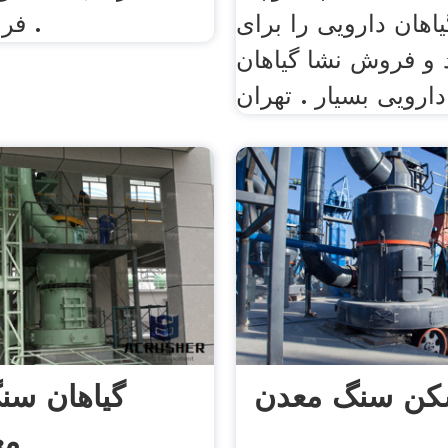
اهان دارویی را برای
فروش دستگاه .
و فروش نشا گیاهان
دارویی بسیار . تهران
ن سنگ معدن
گیاهان س
مع