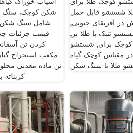
تشو کوچک طلا برای
آسیاب خوراک گیاها
ا شستشو قابل حمل
شکن کوچک. سنگ 
 در آفریقای جنوبی,
شامل سنگ شکن 
تشو تنبک با طلا بر,
قیمت جزئیات چت
ا کوچک برای, شستشو
کردن تن آسفالت
 در مقیاس کوچک گیاه
تن ماده معدنی مخلو
کربناته با 