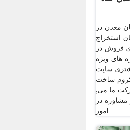
ن معدن در
ان استخراج
ای فروش در
ه های ویژه
تری سایت
کروم ساخت
کت ما می,
 مشاوره در
امور