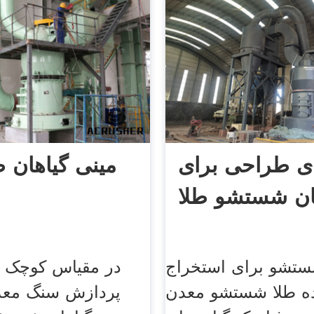
ی طراحی برای
مینی گیاهان ط
ان شستشو طلا
ستشو برای استخراج
در مقیاس کوچک م
اده طلا شستشو معدن