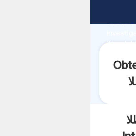
fabricante Ag
fuerte c
investig
proveedor crea 
aporta v
کوچک برای گیاهان
ا