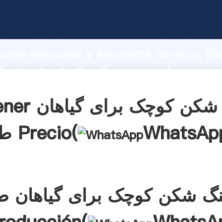
سنگ شکن کوچک برای گیاهان طلا arrando
apacidad de producción, fuerza de
ación avanzada y excelente servicio, Sh
سنگ شکن کوچک برای گیاهان طلا el valor y
alores a todos los clientes.
Obtener سنگ شکن 
WhatsAp
طلا Precio(
گ شکن کوچک برای گیاهان طل