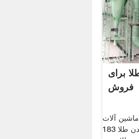
لا برای
فروش
اشین آلات
پردازش سنگ معدن طلا 183