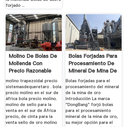
forjado ...
Molino De Bolas De
Bolas Forjadas Para
Molienda Con
Procesamiento De
Precio Razonable
Mineral De Mina De
En China
Oro
molino trapezoidal precio
Bolas forjadas para el
sistemasdequeretaro . bola
procesamiento del mineral
precio molino en el sur de
de la mina de oro
áfrica bola precio molino.
Introducción La marca
molino de sello para la
"DongBang" forjó bolas
venta en el sur de África
para el procesamiento
precio, de cinta para la
mineral de la mina de oro,
venta sello de oro molino
su mejor opción para el