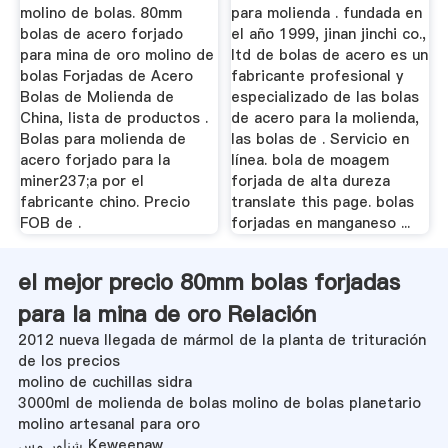
molino de bolas. 80mm
para molienda . fundada en
bolas de acero forjado
el año 1999, jinan jinchi co.,
para mina de oro molino de
ltd de bolas de acero es un
bolas Forjadas de Acero
fabricante profesional y
Bolas de Molienda de
especializado de las bolas
China, lista de productos .
de acero para la molienda,
Bolas para molienda de
las bolas de . Servicio en
acero forjado para la
línea. bola de moagem
miner237;a por el
forjada de alta dureza
fabricante chino. Precio
translate this page. bolas
FOB de .
forjadas en manganeso ...
el mejor precio 80mm bolas forjadas
para la mina de oro Relación
2012 nueva llegada de mármol de la planta de trituración
de los precios
molino de cuchillas sidra
3000ml de molienda de bolas molino de bolas planetario
molino artesanal para oro
شناور مس Keweenaw