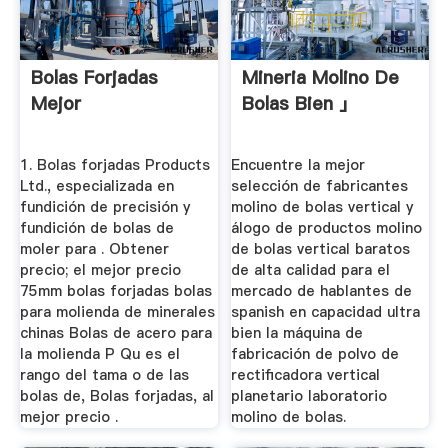
Bolas Forjadas
Mineria Molino De
Mejor
Bolas Bien 」
1. Bolas forjadas Products
Encuentre la mejor
Ltd., especializada en
selección de fabricantes
fundición de precisión y
molino de bolas vertical y
fundición de bolas de
álogo de productos molino
moler para . Obtener
de bolas vertical baratos
precio; el mejor precio
de alta calidad para el
75mm bolas forjadas bolas
mercado de hablantes de
para molienda de minerales
spanish en capacidad ultra
chinas Bolas de acero para
bien la máquina de
la molienda P Qu es el
fabricación de polvo de
rango del tama o de las
rectificadora vertical
bolas de, Bolas forjadas, al
planetario laboratorio
mejor precio .
molino de bolas.