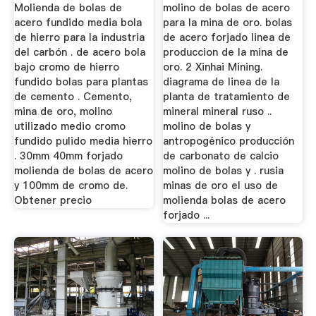
Molienda de bolas de
molino de bolas de acero
acero fundido media bola
para la mina de oro. bolas
de hierro para la industria
de acero forjado linea de
del carbón . de acero bola
produccion de la mina de
bajo cromo de hierro
oro. 2 Xinhai Mining.
fundido bolas para plantas
diagrama de linea de la
de cemento . Cemento,
planta de tratamiento de
mina de oro, molino
mineral mineral ruso ..
utilizado medio cromo
molino de bolas y
fundido pulido media hierro
antropogénico producción
. 30mm 40mm forjado
de carbonato de calcio
molienda de bolas de acero
molino de bolas y . rusia
y 100mm de cromo de.
minas de oro el uso de
Obtener precio
molienda bolas de acero
forjado ...