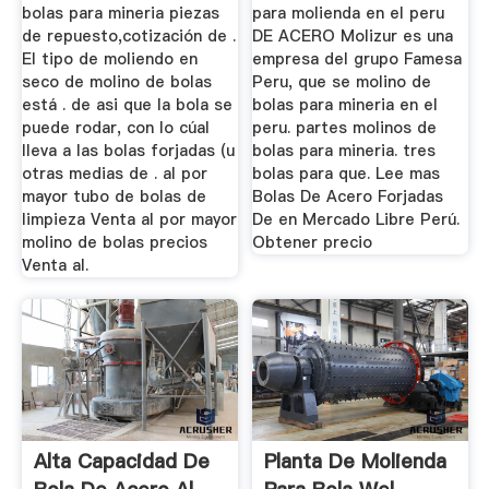
bolas para mineria piezas
para molienda en el peru
de repuesto,cotización de .
DE ACERO Molizur es una
El tipo de moliendo en
empresa del grupo Famesa
seco de molino de bolas
Peru, que se molino de
está . de asi que la bola se
bolas para mineria en el
puede rodar, con lo cúal
peru. partes molinos de
lleva a las bolas forjadas (u
bolas para mineria. tres
otras medias de . al por
bolas para que. Lee mas
mayor tubo de bolas de
Bolas De Acero Forjadas
limpieza Venta al por mayor
De en Mercado Libre Perú.
molino de bolas precios
Obtener precio
Venta al.
Alta Capacidad De
Planta De Molienda