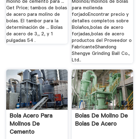
molino de cemento para ...
Molinos/molinos de bolas
Get Price; tambos de bolas
para molienda
de acero para molino de
forjadoEncontrar precio y
bolas. El tambor para la
detalles completos sobre
determinación de ... Bolas
Bolaños,bolas de acero
de acero de 3,, 2, y 1
forjadas,bolas de acero
pulgadas 54 .
productos del Proveedor o
FabricanteShandong
Shengye Grinding Ball Co.,
Ltd..
Bola Acero Para
Bolas De Molino De
Molinos De
Bolas De Acero
Cemento