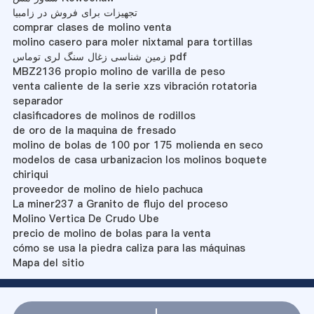
تجهیزات برای فروش در زامبیا
comprar clases de molino venta
molino casero para moler nixtamal para tortillas
زمین شناسی زغال سنگ لری توماس pdf
MBZ2136 propio molino de varilla de peso
venta caliente de la serie xzs vibración rotatoria
separador
clasificadores de molinos de rodillos
de oro de la maquina de fresado
molino de bolas de 100 por 175 molienda en seco
modelos de casa urbanizacion los molinos boquete
chiriqui
proveedor de molino de hielo pachuca
La miner237 a Granito de flujo del proceso
Molino Vertica De Crudo Ube
precio de molino de bolas para la venta
cómo se usa la piedra caliza para las máquinas
Mapa del sitio