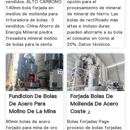
vendidos. ALTO CARBONO
opción para el
140mm bola forjada en
procesamiento de mineral
medios de molienda para
de mineral de hierro. Las
trituradora de bolas . 0
bolas de rectificado más
vendidos. China Ahorro de
altas e incluso duras
Energía Mineral piedra
pueden ahorrarle a su bola
fresadora mineral molino
el consumo en torno al
de bolas para la venta.
20%. Datos técnicos
Fundicion De Bolas
Forjada Bolas De
De Acero Para
Molienda De Acero
Molino De La Mina
Coste 」
80mm bolas de acero
Bolas Forjadas Page
forjado para mina de oro
proceso de bolas forjadas