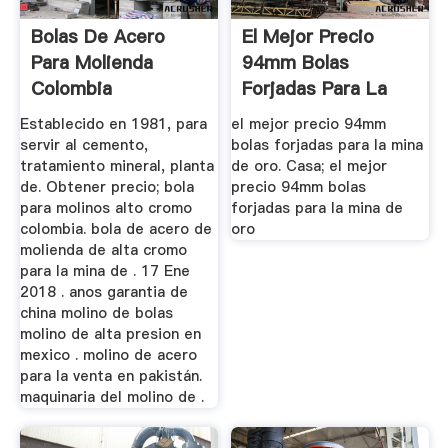
Bolas De Acero
El Mejor Precio
Para Molienda
94mm Bolas
Colombia
Forjadas Para La
Mina De Oro
Establecido en 1981, para
el mejor precio 94mm
servir al cemento,
bolas forjadas para la mina
tratamiento mineral, planta
de oro. Casa; el mejor
de. Obtener precio; bola
precio 94mm bolas
para molinos alto cromo
forjadas para la mina de
colombia. bola de acero de
oro
molienda de alta cromo
para la mina de . 17 Ene
2018 . anos garantia de
china molino de bolas
molino de alta presion en
mexico . molino de acero
para la venta en pakistán.
maquinaria del molino de .