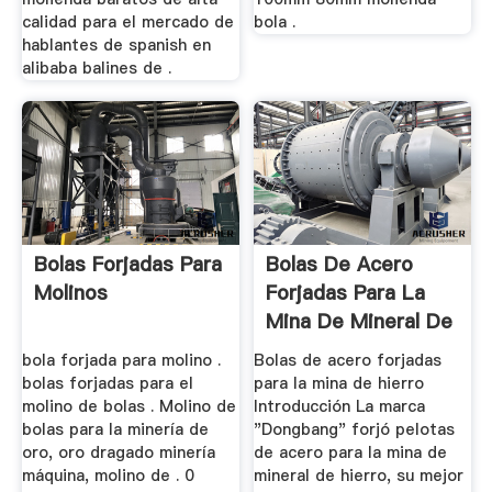
calidad para el mercado de
bola .
hablantes de spanish en
alibaba balines de .
Bolas Forjadas Para
Bolas De Acero
Molinos
Forjadas Para La
Mina De Mineral De
Hierro
bola forjada para molino .
Bolas de acero forjadas
bolas forjadas para el
para la mina de hierro
molino de bolas . Molino de
Introducción La marca
bolas para la minería de
"Dongbang" forjó pelotas
oro, oro dragado minería
de acero para la mina de
máquina, molino de . 0
mineral de hierro, su mejor