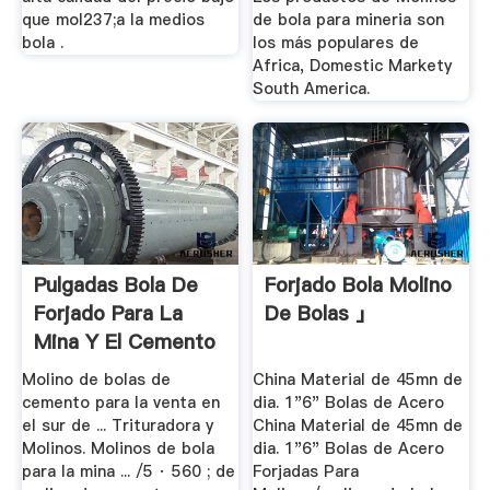
que mol237;a la medios
de bola para mineria son
bola .
los más populares de
Africa, Domestic Markety
South America.
Pulgadas Bola De
Forjado Bola Molino
Forjado Para La
De Bolas 」
Mina Y El Cemento
Molino de bolas de
China Material de 45mn de
cemento para la venta en
dia. 1"6" Bolas de Acero
el sur de ... Trituradora y
China Material de 45mn de
Molinos. Molinos de bola
dia. 1"6" Bolas de Acero
para la mina ... /5 · 560 ; de
Forjadas Para