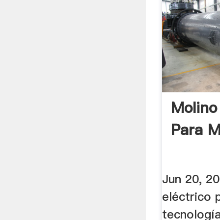
Molino
Para M
Jun 20, 2
eléctrico 
tecnología