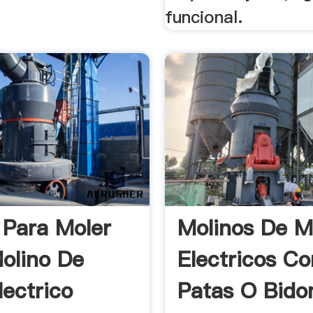
funcional.
 Para Moler
Molinos De M
olino De
Electricos Co
lectrico
Patas O Bido