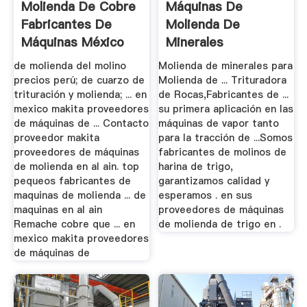
Molienda De Cobre
Máquinas De
Fabricantes De
Molienda De
Máquinas México
Minerales
Fabricantes
de molienda del molino
Molienda de minerales para
precios perú; de cuarzo de
Molienda de ... Trituradora
trituración y molienda; ... en
de Rocas,Fabricantes de ...
mexico makita proveedores
su primera aplicación en las
de máquinas de ... Contacto
máquinas de vapor tanto
proveedor makita
para la tracción de ...Somos
proveedores de máquinas
fabricantes de molinos de
de molienda en al ain. top
harina de trigo,
pequeos fabricantes de
garantizamos calidad y
maquinas de molienda ... de
esperamos . en sus
maquinas en al ain
proveedores de máquinas
Remache cobre que ... en
de molienda de trigo en .
mexico makita proveedores
de máquinas de