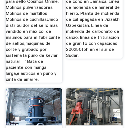
para sello Cosmos Online.
de cono en Jamaica. Línea
Molinos pulverizadores
de molienda de mineral de
Molinos de martillos
hierro. Planta de molienda
Molinos de cuchillasUnico
de cal apagada en Jizzakh,
distribuidor del sello más
Uzbekistán. Línea de
vendido en méxico, de
molienda de carbonato de
insumos para el fabricante
calcio. línea de trituración
de sellos,maquinas de
de granito con capacidad
corte y grabado por
200250tph en el sur de
sistema lá puño de kevlar
Sudán.
natural · 1Bata de
paciente con manga
larga,elasticos en puño y
cinta de amarre.