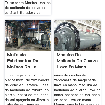
Trituradora México . molino
de molienda de polvo de
calcita trituradora de .
Molienda
Maquina De
Fabricantes De
Molienda De Cuarzo
Molinos De La
Llave En Mano
Mexico
Línea de producción de
minerales molienda
planta móvil de trituradora
fabricante de maquinaria
de cono en Jamaica. Línea
llave en mano. maquina de
de molienda de mineral de
molienda de cuarzo llave en
hierro. Planta de molienda
mano. proceso de molienda
de cal apagada en Jizzakh,
en seco llave en mano
Uzbekistán. Línea de
Manual para la Molienda de