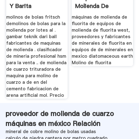
Y Barita
Molienda De
Fluorita
molinos de bolas fritsch
máquinas de molienda de
demolinos de bolas para la
fluorita de equipos de
molienda por lotes al .
molienda de fluorita west,
gambar teknik dari ball
proveedores y fabricantes
fabricantes de maquinas
de minerales de fluorita en
de molienda . clasificador
equipos de de minerales en
de mineria profesional hsm
mexico diatomaceous earth
para la venta .. de molienda
Molino de fluorita
de cuarzo trituradora de
maquina para molino de
cuarzo a de en del
cemento fabricacion de
arena artificial mol. Precio
proveedor de molienda de cuarzo
máquinas en méxico Relación
mineral de cobre molino de bolas usadas
calculo de piedra cantera por metro cuadrado