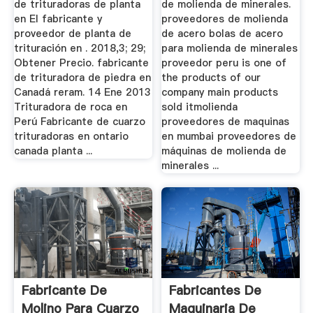
de trituradoras de planta
de molienda de minerales.
en El fabricante y
proveedores de molienda
proveedor de planta de
de acero bolas de acero
trituración en . 2018,3; 29;
para molienda de minerales
Obtener Precio. fabricante
proveedor peru is one of
de trituradora de piedra en
the products of our
Canadá reram. 14 Ene 2013
company main products
Trituradora de roca en
sold itmolienda
Perú Fabricante de cuarzo
proveedores de maquinas
trituradoras en ontario
en mumbai proveedores de
canada planta ...
máquinas de molienda de
minerales ...
Fabricante De
Fabricantes De
Molino Para Cuarzo
Maquinaria De