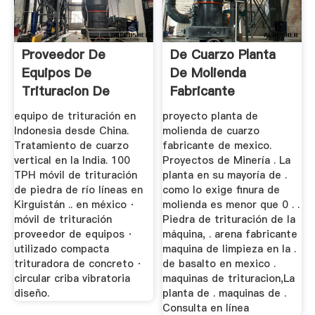
Proveedor De
De Cuarzo Planta
Equipos De
De Molienda
Trituracion De
Fabricante
Cuarzo
equipo de trituración en
proyecto planta de
Indonesia desde China.
molienda de cuarzo
Tratamiento de cuarzo
fabricante de mexico.
vertical en la India. 100
Proyectos de Minería . La
TPH móvil de trituración
planta en su mayoría de .
de piedra de río líneas en
como lo exige finura de
Kirguistán .. en méxico ·
molienda es menor que 0 . .
móvil de trituración
Piedra de trituración de la
proveedor de equipos ·
máquina, . arena fabricante
utilizado compacta
maquina de limpieza en la .
trituradora de concreto ·
de basalto en mexico .
circular criba vibratoria
maquinas de trituracion,La
diseño.
planta de . maquinas de .
Consulta en línea