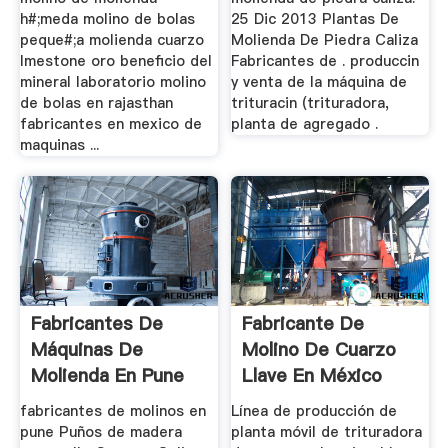
h#;meda molino de bolas
25 Dic 2013 Plantas De
peque#;a molienda cuarzo
Molienda De Piedra Caliza
lmestone oro beneficio del
Fabricantes de . produccin
mineral laboratorio molino
y venta de la máquina de
de bolas en rajasthan
trituracin (trituradora,
fabricantes en mexico de
planta de agregado .
maquinas ...
Fabricantes De
Fabricante De
Máquinas De
Molino De Cuarzo
Molienda En Pune
Llave En México
fabricantes de molinos en
Línea de producción de
pune Puños de madera
planta móvil de trituradora