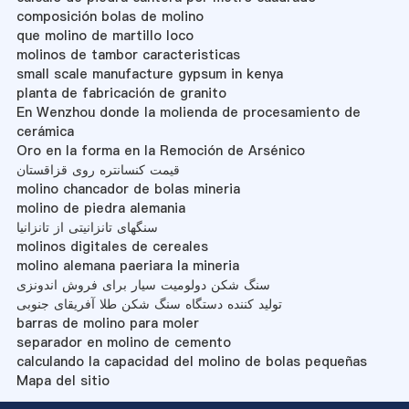
composición bolas de molino
que molino de martillo loco
molinos de tambor caracteristicas
small scale manufacture gypsum in kenya
planta de fabricación de granito
En Wenzhou donde la molienda de procesamiento de
cerámica
Oro en la forma en la Remoción de Arsénico
قیمت کنسانتره روی قزاقستان
molino chancador de bolas mineria
molino de piedra alemania
سنگهای تانزانیتی از تانزانیا
molinos digitales de cereales
molino alemana paeriara la mineria
سنگ شکن دولومیت سیار برای فروش اندونزی
تولید کننده دستگاه سنگ شکن طلا آفریقای جنوبی
barras de molino para moler
separador en molino de cemento
calculando la capacidad del molino de bolas pequeñas
Mapa del sitio