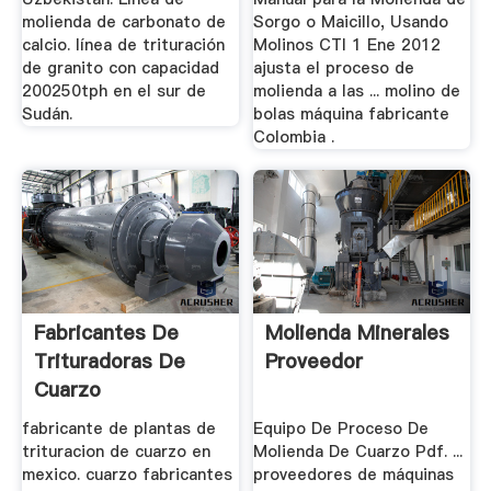
molienda de carbonato de
Sorgo o Maicillo, Usando
calcio. línea de trituración
Molinos CTI 1 Ene 2012
de granito con capacidad
ajusta el proceso de
200250tph en el sur de
molienda a las ... molino de
Sudán.
bolas máquina fabricante
Colombia .
Fabricantes De
Molienda Minerales
Trituradoras De
Proveedor
Cuarzo
fabricante de plantas de
Equipo De Proceso De
trituracion de cuarzo en
Molienda De Cuarzo Pdf. ...
mexico. cuarzo fabricantes
proveedores de máquinas