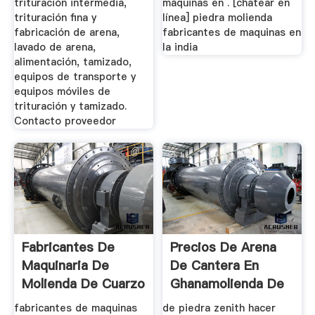
trituración intermedia,
máquinas en . [chatear en
trituración fina y
línea] piedra molienda
fabricación de arena,
fabricantes de maquinas en
lavado de arena,
la india
alimentación, tamizado,
equipos de transporte y
equipos móviles de
trituración y tamizado.
Contacto proveedor
Fabricantes De
Precios De Arena
Maquinaria De
De Cantera En
Molienda De Cuarzo
Ghana Molienda De
Minerales ...
fabricantes de maquinas
de piedra zenith hacer