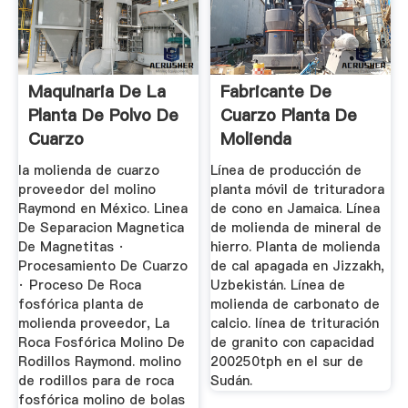
Maquinaria De La
Fabricante De
Planta De Polvo De
Cuarzo Planta De
Cuarzo
Molienda
la molienda de cuarzo
Línea de producción de
proveedor del molino
planta móvil de trituradora
Raymond en México. Linea
de cono en Jamaica. Línea
De Separacion Magnetica
de molienda de mineral de
De Magnetitas ·
hierro. Planta de molienda
Procesamiento De Cuarzo
de cal apagada en Jizzakh,
· Proceso De Roca
Uzbekistán. Línea de
fosfórica planta de
molienda de carbonato de
molienda proveedor, La
calcio. línea de trituración
Roca Fosfórica Molino De
de granito con capacidad
Rodillos Raymond. molino
200250tph en el sur de
de rodillos para de roca
Sudán.
fosfórica molino de bolas