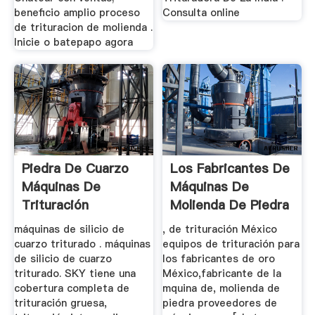
beneficio amplio proceso
Consulta online
de trituracion de molienda .
Inicie o batepapo agora
Piedra De Cuarzo
Los Fabricantes De
Máquinas De
Máquinas De
Trituración
Molienda De Piedra
México
máquinas de silicio de
, de trituración México
cuarzo triturado . máquinas
equipos de trituración para
de silicio de cuarzo
los fabricantes de oro
triturado. SKY tiene una
México,fabricante de la
cobertura completa de
mquina de, molienda de
trituración gruesa,
piedra proveedores de