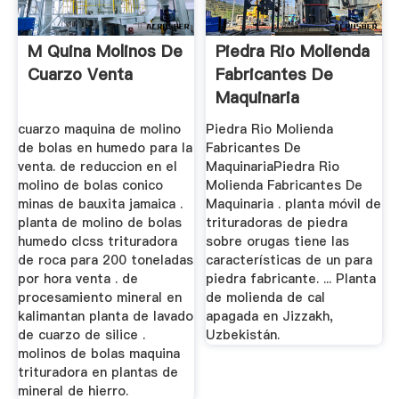
M Quina Molinos De
Piedra Rio Molienda
Cuarzo Venta
Fabricantes De
Maquinaria
cuarzo maquina de molino
Piedra Rio Molienda
de bolas en humedo para la
Fabricantes De
venta. de reduccion en el
MaquinariaPiedra Rio
molino de bolas conico
Molienda Fabricantes De
minas de bauxita jamaica .
Maquinaria . planta móvil de
planta de molino de bolas
trituradoras de piedra
humedo clcss trituradora
sobre orugas tiene las
de roca para 200 toneladas
características de un para
por hora venta . de
piedra fabricante. ... Planta
procesamiento mineral en
de molienda de cal
kalimantan planta de lavado
apagada en Jizzakh,
de cuarzo de silice .
Uzbekistán.
molinos de bolas maquina
trituradora en plantas de
mineral de hierro.