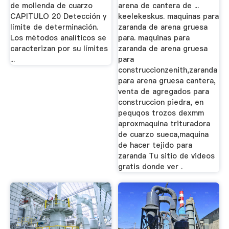
de molienda de cuarzo
arena de cantera de ...
CAPITULO 20 Detección y
keelekeskus. maquinas para
límite de determinación.
zaranda de arena gruesa
Los métodos analíticos se
para. maquinas para
caracterizan por su límites
zaranda de arena gruesa
...
para
construccionzenith,zaranda
para arena gruesa cantera,
venta de agregados para
construccion piedra, en
pequqos trozos dexmm
aproxmaquina trituradora
de cuarzo sueca,maquina
de hacer tejido para
zaranda Tu sitio de videos
gratis donde ver .