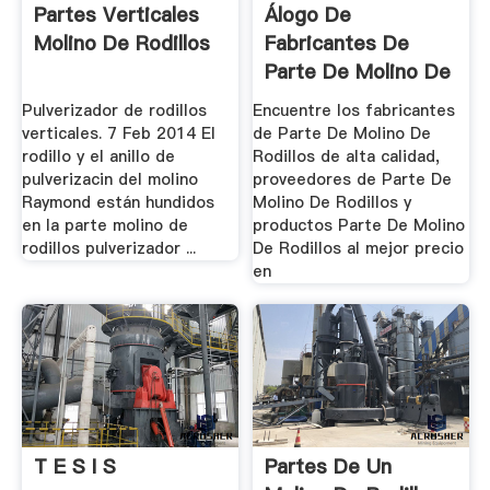
Partes Verticales
Álogo De
Molino De Rodillos
Fabricantes De
Parte De Molino De
Rodillos De ...
Pulverizador de rodillos
Encuentre los fabricantes
verticales. 7 Feb 2014 El
de Parte De Molino De
rodillo y el anillo de
Rodillos de alta calidad,
pulverizacin del molino
proveedores de Parte De
Raymond están hundidos
Molino De Rodillos y
en la parte molino de
productos Parte De Molino
rodillos pulverizador ...
De Rodillos al mejor precio
en
T E S I S
Partes De Un