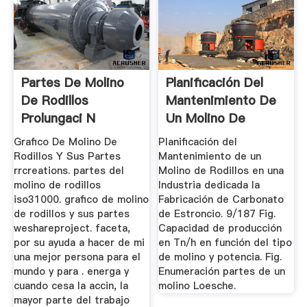
Partes De Molino
Planificación Del
De Rodillos
Mantenimiento De
Prolungaci N
Un Molino De
Rodillos ...
Grafico De Molino De
Planificación del
Rodillos Y Sus Partes
Mantenimiento de un
rrcreations. partes del
Molino de Rodillos en una
molino de rodillos
Industria dedicada la
iso31000. grafico de molino
Fabricación de Carbonato
de rodillos y sus partes
de Estroncio. 9/187 Fig.
weshareproject. faceta,
Capacidad de producción
por su ayuda a hacer de mi
en Tn/h en función del tipo
una mejor persona para el
de molino y potencia. Fig.
mundo y para . energa y
Enumeración partes de un
cuando cesa la accin, la
molino Loesche.
mayor parte del trabajo