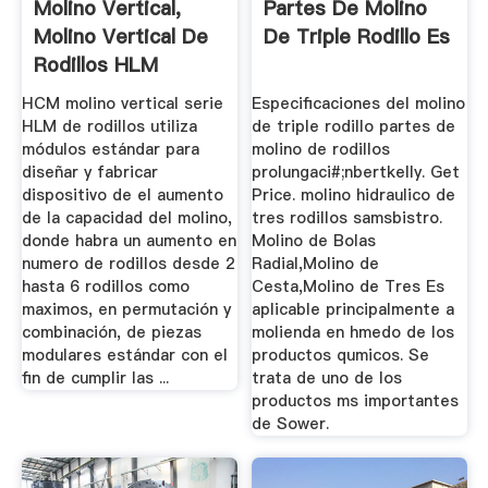
Molino Vertical,
Partes De Molino
Molino Vertical De
De Triple Rodillo Es
Rodillos HLM
Molino ...
HCM molino vertical serie
Especificaciones del molino
HLM de rodillos utiliza
de triple rodillo partes de
módulos estándar para
molino de rodillos
diseñar y fabricar
prolungaci#;nbertkelly. Get
dispositivo de el aumento
Price. molino hidraulico de
de la capacidad del molino,
tres rodillos samsbistro.
donde habra un aumento en
Molino de Bolas
numero de rodillos desde 2
Radial,Molino de
hasta 6 rodillos como
Cesta,Molino de Tres Es
maximos, en permutación y
aplicable principalmente a
combinación, de piezas
molienda en hmedo de los
modulares estándar con el
productos qumicos. Se
fin de cumplir las ...
trata de uno de los
productos ms importantes
de Sower.