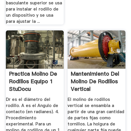
basculante superior se usa
para instalar el rodillo de
un dispositivo y se usa
para ajustar la ...
Practica Molino De
Mantenimiento Del
Rodillos Equipo 1
Molino De Rodillos
StuDocu
Vertical
Dr es el diámetro del
El molino de rodillos
rodillo. A es el Angulo de
vertical se ensambla a
contacto (en radianes). 4.
partir de una gran cantidad
Procedimiento
de partes fijas como
experimental. Para un
tornillos. La holgura de
molino de rodillos de un 1
cualquier parte fija puede