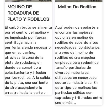
MOLINO DE
Molino De Rodillos
RODADURA DE
PLATO Y RODILLOS
CÓNICOS
El carbón bruto se alimenta
Aquí podemos ayudarte a
por el centro del molino y
encontrar las mejores
es impulsado por fuerza
opciones en molino de
centrífuga hacia la
rodillos de acuerdo a tus
periferia, siendo necesario,
necesidades, contáctanos
que en su camino,
a través del molino de
atraviese la zona de la
rodillos es una máquina
pista de rodadura, en
empleada para reducir de
donde es sometido a
tamaño partículas de
aplastamiento y fricción
diversos materiales
por los rodillos. A la salida
utilizados en numerosos
de la pista, una corriente
sectores industriales. En
de aire ascendente lo
este tipo de molinos las
arrastra hacia la parte ...
partículas sólidas son
captadas y trituradas entre
uno o más ...