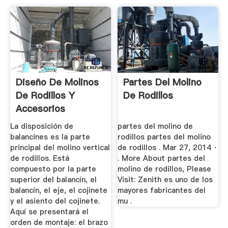
Diseño De Molinos
Partes Del Molino
De Rodillos Y
De Rodillos
Accesorios
Shanghai ...
La disposición de
partes del molino de
balancines es la parte
rodillos partes del molino
principal del molino vertical
de rodillos . Mar 27, 2014 ·
de rodillos. Está
. More About partes del
compuesto por la parte
molino de rodillos, Please
superior del balancín, el
Visit: Zenith es uno de los
balancín, el eje, el cojinete
mayores fabricantes del
y el asiento del cojinete.
mu .
Aquí se presentará el
orden de montaje: el brazo