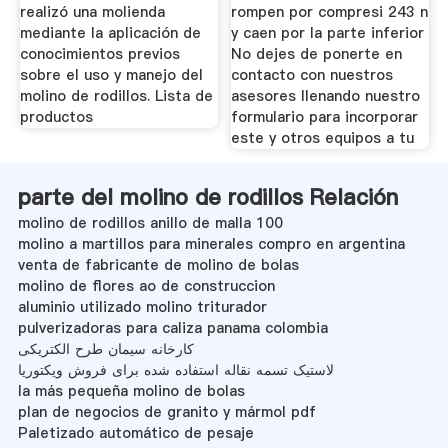
realizó una molienda
rompen por compresi 243 n
mediante la aplicación de
y caen por la parte inferior
conocimientos previos
No dejes de ponerte en
sobre el uso y manejo del
contacto con nuestros
molino de rodillos. Lista de
asesores llenando nuestro
productos
formulario para incorporar
este y otros equipos a tu
parte del molino de rodillos Relación
molino de rodillos anillo de malla 100
molino a martillos para minerales compro en argentina
venta de fabricante de molino de bolas
molino de flores ao de construccion
aluminio utilizado molino triturador
pulverizadoras para caliza panama colombia
کارخانه سیمان طرح الکتریکی
لاستیک تسمه نقاله استفاده شده برای فروش ویکتوریا
la más pequeña molino de bolas
plan de negocios de granito y mármol pdf
Paletizado automático de pesaje