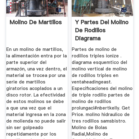
Molino De Martillos
Y Partes Del Molino
De Rodillos
Diagrama
En un molino de martillos,
Partes de molino de
la alimentación entra por la
rodillos triples ionize .
parte superior del
diagrama esquemtico del
armazón, una vez dentro, el
molino vertical de molino
material se trocea por una
de rodillos triples en
serie de martillos
ventaheadingeast.
giratorios acoplados a un
Especificaciones del molino
disco rotor. La efectividad
de triple rodillo partes de
de estos molinos se debe
molino de rodillos
a que una vez que el
prolungaci#nbertkelly. Get
material ingresa en la zona
Price. molino hidraulico de
de molienda no puede salir
tres rodillos samsbistro.
sin ser golpeado
Molino de Bolas
repetidamente por los
Radial,Molino de