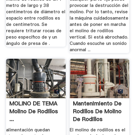
metro de largo y 38
provocar la destrucción del
centímetros de diámetro el
molino. Por lo tanto, revise
espacio entre rodillos es
la máquina cuidadosamente
de centímetros. Se
antes de poner en marcha
requiere triturar rocas de
el molino de rodillos
peso específico de y un
vertical. Si está abrochado.
ángulo de presa de .
Cuando escuche un sonido
anormal ...
MOLINO DE TEMA
Mantenimiento De
Molino De Rodillos
Rodillos De Molino
...
De Rodillos
alimentación quedan
El molino de rodillos es el