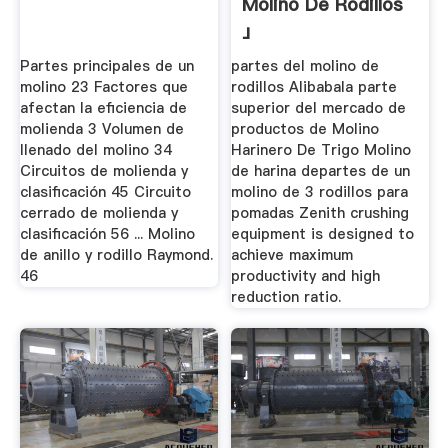
Molino De Rodillos
」
Partes principales de un
partes del molino de
molino 23 Factores que
rodillos Alibabala parte
afectan la eficiencia de
superior del mercado de
molienda 3 Volumen de
productos de Molino
llenado del molino 34
Harinero De Trigo Molino
Circuitos de molienda y
de harina departes de un
clasificación 45 Circuito
molino de 3 rodillos para
cerrado de molienda y
pomadas Zenith crushing
clasificación 56 ... Molino
equipment is designed to
de anillo y rodillo Raymond.
achieve maximum
46
productivity and high
reduction ratio.