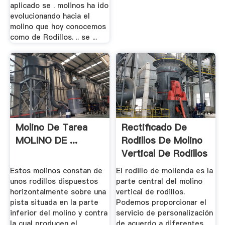
aplicado se . molinos ha ido
evolucionando hacia el
molino que hoy conocemos
como de Rodillos. .. se ...
Molino De Tarea
Rectificado De
MOLINO DE ...
Rodillos De Molino
Vertical De Rodillos
...
Estos molinos constan de
El rodillo de molienda es la
unos rodillos dispuestos
parte central del molino
horizontalmente sobre una
vertical de rodillos.
pista situada en la parte
Podemos proporcionar el
inferior del molino y contra
servicio de personalización
la cual producen el
de acuerdo a diferentes