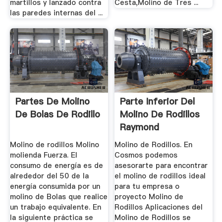
martillos y lanzado contra
Cesta,Molino de Tres ...
las paredes internas del ...
Partes De Molino
Parte Inferior Del
De Bolas De Rodillo
Molino De Rodillos
Raymond
Molino de rodillos Molino
Molino de Rodillos. En
molienda Fuerza. El
Cosmos podemos
consumo de energía es de
asesorarte para encontrar
alrededor del 50 de la
el molino de rodillos ideal
energía consumida por un
para tu empresa o
molino de Bolas que realice
proyecto Molino de
un trabajo equivalente. En
Rodillos Aplicaciones del
la siguiente práctica se
Molino de Rodillos se