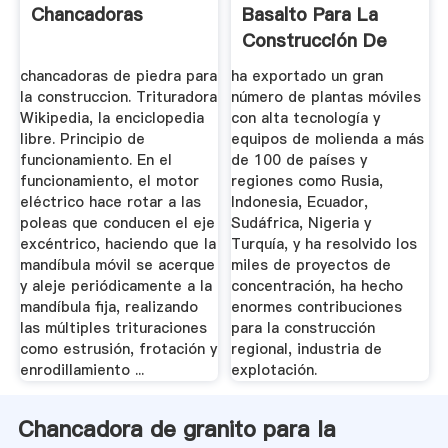
Chancadoras
Basalto Para La
Construcción De
Aeropuerto ...
chancadoras de piedra para
ha exportado un gran
la construccion. Trituradora
número de plantas móviles
Wikipedia, la enciclopedia
con alta tecnología y
libre. Principio de
equipos de molienda a más
funcionamiento. En el
de 100 de países y
funcionamiento, el motor
regiones como Rusia,
eléctrico hace rotar a las
Indonesia, Ecuador,
poleas que conducen el eje
Sudáfrica, Nigeria y
excéntrico, haciendo que la
Turquía, y ha resolvido los
mandíbula móvil se acerque
miles de proyectos de
y aleje periódicamente a la
concentración, ha hecho
mandíbula fija, realizando
enormes contribuciones
las múltiples trituraciones
para la construcción
como estrusión, frotación y
regional, industria de
enrodillamiento ...
explotación.
Chancadora de granito para la