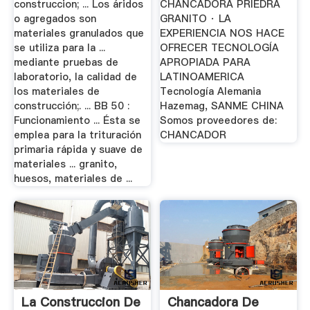
construccion; ... Los áridos
CHANCADORA PRIEDRA
o agregados son
GRANITO · LA
materiales granulados que
EXPERIENCIA NOS HACE
se utiliza para la ...
OFRECER TECNOLOGÍA
mediante pruebas de
APROPIADA PARA
laboratorio, la calidad de
LATINOAMERICA
los materiales de
Tecnología Alemania
construcción;. ... BB 50 :
Hazemag, SANME CHINA
Funcionamiento ... Ésta se
Somos proveedores de:
emplea para la trituración
CHANCADOR
primaria rápida y suave de
materiales ... granito,
huesos, materiales de ...
La Construccion De
Chancadora De