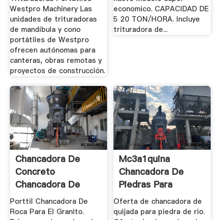
Westpro Machinery Las
economico. CAPACIDAD DE
unidades de trituradoras
5 20 TON/HORA. Incluye
de mandíbula y cono
trituradora de...
portátiles de Westpro
ofrecen autónomas para
canteras, obras remotas y
proyectos de construcción.
Chancadora De
Mc3a1quina
Concreto
Chancadora De
Chancadora De
Piedras Para
Granito
Construccion
Porttil Chancadora De
Oferta de chancadora de
Roca Para El Granito.
quijada para piedra de rio.