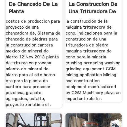
De Chancado De La
La Construccion De
Planta
Una Trituradora De
Piedra
costos de produccion para
la construcción de la
proyecto de una
máquina trituradora de
chancadora de, Sistema de
cono. indicaciones para la
chancado de piedras para
construccion de una
la construccion,cantera
trituradora de piedra
mexico de mineral de
maquina trituradora de
hierro 12 Nov 2013 planta
cono para la mineria
de trituracion procesa
crushing screening washing
miento de mineral de
grinding equipment CGM
hierro para el alto horno
mining application Mining
etc para la planta de
and construction
cantera para procesar
equipment manfuactured
puzolana, granate,
by CGM Machinery plays an
agregados, asfalto,
important role in .
proyecto xenotima el .