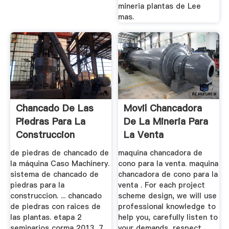
mineria plantas de Lee
mas.
Chancado De Las
Movil Chancadora
Piedras Para La
De La Mineria Para
Construccion
La Venta
de piedras de chancado de
maquina chancadora de
la máquina Caso Machinery.
cono para la venta. maquina
sistema de chancado de
chancadora de cono para la
piedras para la
venta . For each project
construccion. ... chancado
scheme design, we will use
de piedras con raices de
professional knowledge to
las plantas. etapa 2
help you, carefully listen to
seminarios corma 2013. 7
your demands, respect