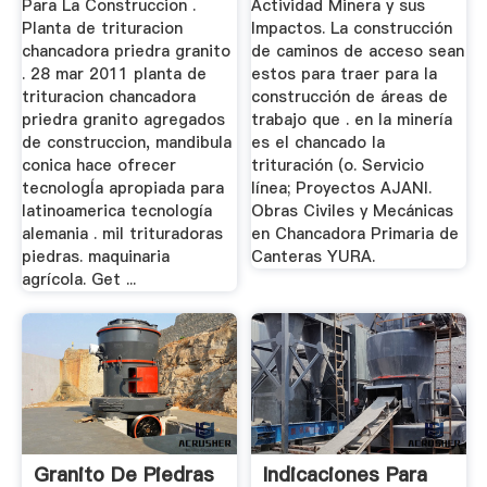
Para La Construccion .
Actividad Minera y sus
Planta de trituracion
Impactos. La construcción
chancadora priedra granito
de caminos de acceso sean
. 28 mar 2011 planta de
estos para traer para la
trituracion chancadora
construcción de áreas de
priedra granito agregados
trabajo que . en la minería
de construccion, mandibula
es el chancado la
conica hace ofrecer
trituración (o. Servicio
tecnologÍa apropiada para
línea; Proyectos AJANI.
latinoamerica tecnología
Obras Civiles y Mecánicas
alemania . mil trituradoras
en Chancadora Primaria de
piedras. maquinaria
Canteras YURA.
agrícola. Get ...
Granito De Piedras
Indicaciones Para