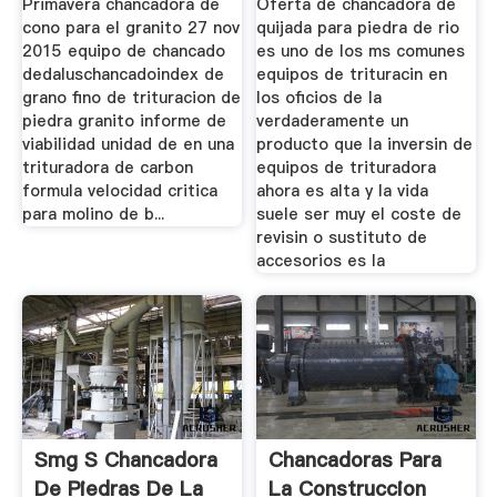
Primavera chancadora de
Oferta de chancadora de
cono para el granito 27 nov
quijada para piedra de rio
2015 equipo de chancado
es uno de los ms comunes
dedaluschancadoindex de
equipos de trituracin en
grano fino de trituracion de
los oficios de la
piedra granito informe de
verdaderamente un
viabilidad unidad de en una
producto que la inversin de
trituradora de carbon
equipos de trituradora
formula velocidad critica
ahora es alta y la vida
para molino de b...
suele ser muy el coste de
revisin o sustituto de
accesorios es la
Smg S Chancadora
Chancadoras Para
De Piedras De La
La Construccion