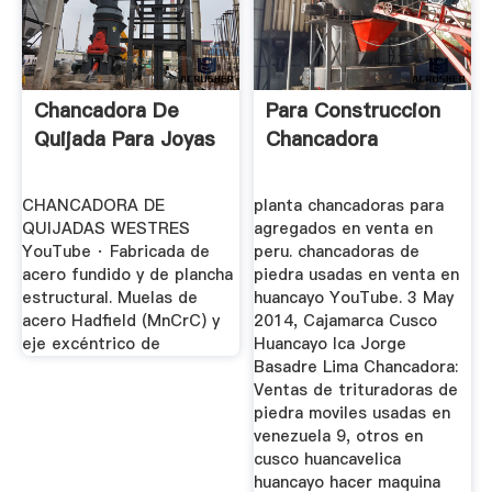
Chancadora De
Para Construccion
Quijada Para Joyas
Chancadora
CHANCADORA DE
planta chancadoras para
QUIJADAS WESTRES
agregados en venta en
YouTube · Fabricada de
peru. chancadoras de
acero fundido y de plancha
piedra usadas en venta en
estructural. Muelas de
huancayo YouTube. 3 May
acero Hadfield (MnCrC) y
2014, Cajamarca Cusco
eje excéntrico de
Huancayo Ica Jorge
Basadre Lima Chancadora:
Ventas de trituradoras de
piedra moviles usadas en
venezuela 9, otros en
cusco huancavelica
huancayo hacer maquina