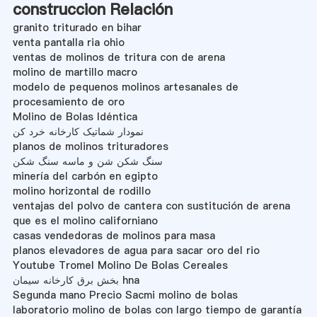
construccion Relación
granito triturado en bihar
venta pantalla ria ohio
ventas de molinos de tritura con de arena
molino de martillo macro
modelo de pequenos molinos artesanales de
procesamiento de oro
Molino de Bolas Idéntica
نمودار شماتیک کارخانه خرد کن
planos de molinos trituradores
سنگ شکن شن و ماسه سنگ شکن
minería del carbón en egipto
molino horizontal de rodillo
ventajas del polvo de cantera con sustitución de arena
que es el molino californiano
casas vendedoras de molinos para masa
planos elevadores de agua para sacar oro del rio
Youtube Tromel Molino De Bolas Cereales
بخش برق کارخانه سیمان hna
Segunda mano Precio Sacmi molino de bolas
laboratorio molino de bolas con largo tiempo de garantía