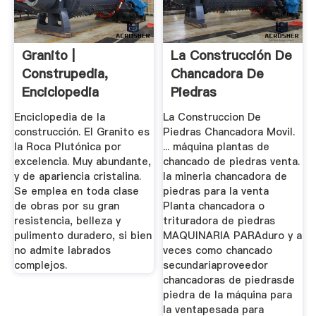
Granito |
La Construcción De
Construpedia,
Chancadora De
Enciclopedia
Piedras
Construcción
Enciclopedia de la
La Construccion De
construcción. El Granito es
Piedras Chancadora Movil.
la Roca Plutónica por
... máquina plantas de
excelencia. Muy abundante,
chancado de piedras venta.
y de apariencia cristalina.
la mineria chancadora de
Se emplea en toda clase
piedras para la venta
de obras por su gran
Planta chancadora o
resistencia, belleza y
trituradora de piedras
pulimento duradero, si bien
MAQUINARIA PARAduro y a
no admite labrados
veces como chancado
complejos.
secundariaproveedor
chancadoras de piedrasde
piedra de la máquina para
la ventapesada para