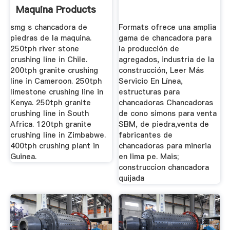
Maquina Products
...
smg s chancadora de
Formats ofrece una amplia
piedras de la maquina.
gama de chancadora para
250tph river stone
la producción de
crushing line in Chile.
agregados, industria de la
200tph granite crushing
construcción, Leer Más
line in Cameroon. 250tph
Servicio En Línea,
limestone crushing line in
estructuras para
Kenya. 250tph granite
chancadoras Chancadoras
crushing line in South
de cono simons para venta
Africa. 120tph granite
SBM, de piedra,venta de
crushing line in Zimbabwe.
fabricantes de
400tph crushing plant in
chancadoras para mineria
Guinea.
en lima pe. Mais;
construccion chancadora
quijada