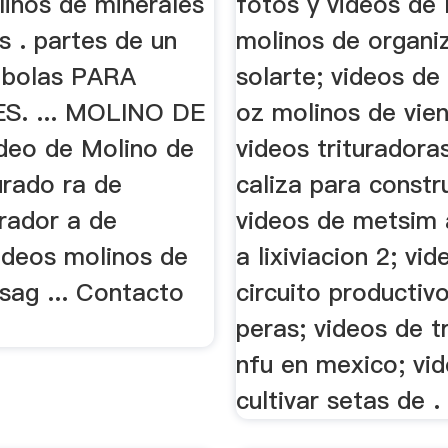
linos de minerales
fotos y videos de 
s . partes de un
molinos de organi
 bolas PARA
solarte; videos d
S. ... MOLINO DE
oz molinos de vien
eo de Molino de
videos trituradora
urado ra de
caliza para constr
rador a de
videos de metsim 
ideos molinos de
a lixiviacion 2; vid
sag ... Contacto
circuito productiv
peras; videos de t
nfu en mexico; vi
cultivar setas de .