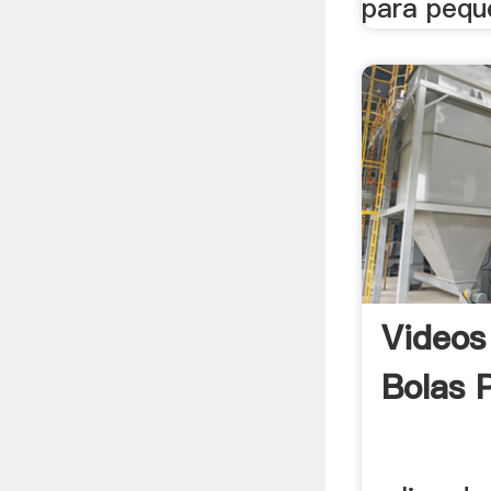
para pequ
Videos
Bolas 