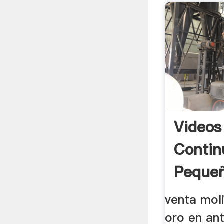
Videos
Contin
Pequeñ
venta mol
oro en ant