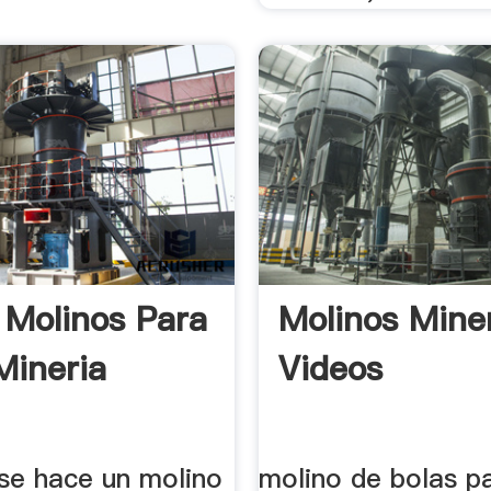
 Molinos Para
Molinos Mine
Mineria
Videos
se hace un molino
molino de bolas p