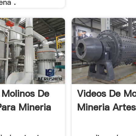
ena .
 Molinos De
Videos De Mo
Para Mineria
Mineria Artes