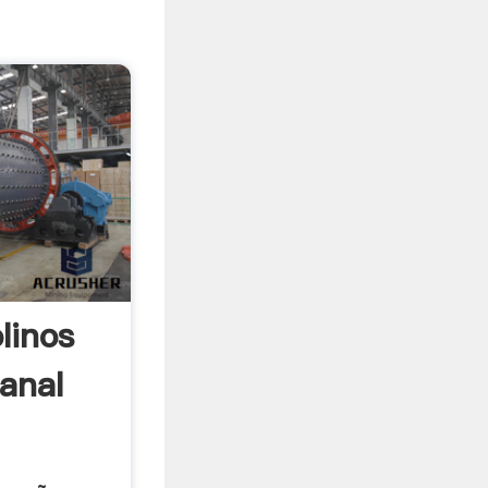
linos
anal