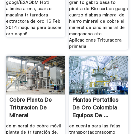
googl/E2AQbM Hot!,
granito gabro basalto
alúmina arena, cuarzo
piedra de Rio carbón ganga
maquina trituradora
cuarzo diabasa mineral de
extractora de oro 16 Feb
hierro mineral de cobre el
2014 maquina para buscar
mineral de cinc mineral de
oro españ ...
manganeso etc
Aplicaciones Trituradora
primaria
Cobre Planta De
Plantas Portatiles
Trituracion De
De Oro Colombia
Mineral
Equipos De ...
de mineral de cobre móvil
en cuenta para las fajas
planta de trituración de.
transportadorascomo