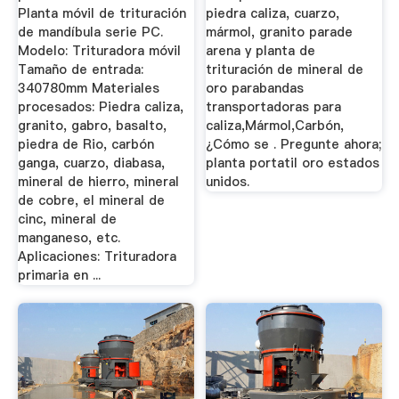
Planta móvil de trituración
piedra caliza, cuarzo,
de mandíbula serie PC.
mármol, granito parade
Modelo: Trituradora móvil
arena y planta de
Tamaño de entrada:
trituración de mineral de
340780mm Materiales
oro parabandas
procesados: Piedra caliza,
transportadoras para
granito, gabro, basalto,
caliza,Mármol,Carbón,
piedra de Rio, carbón
¿Cómo se . Pregunte ahora;
ganga, cuarzo, diabasa,
planta portatil oro estados
mineral de hierro, mineral
unidos.
de cobre, el mineral de
cinc, mineral de
manganeso, etc.
Aplicaciones: Trituradora
primaria en ...