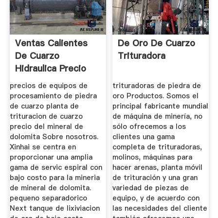
Ventas Calientes
De Oro De Cuarzo
De Cuarzo
Trituradora
Hidraulica Precio
Planta De ...
precios de equipos de
trituradoras de piedra de
procesamiento de piedra
oro Productos. Somos el
de cuarzo planta de
principal fabricante mundial
trituracion de cuarzo
de máquina de minería, no
precio del mineral de
sólo ofrecemos a los
dolomita Sobre nosotros.
clientes una gama
Xinhai se centra en
completa de trituradoras,
proporcionar una amplia
molinos, máquinas para
gama de servic espiral con
hacer arenas, planta móvil
bajo costo para la mineria
de trituración y una gran
de mineral de dolomita.
variedad de piezas de
pequeno separadorico
equipo, y de acuerdo con
Next tanque de lixiviacion
las necesidades del cliente