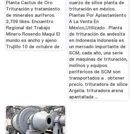
Planta Cactus de Oro
cuarzo de sílice planta de
Trituración y tratamiento
trituración en méxico.
de minerales auríferos.
Plantas Por Aplastamiento
2,709 likes. Encuentro
A La Venta En
Regional del Trabajo
México,Utilizado . Planta
Minero Rosendo Maqui El
de trituración de andesita
mundo es ancho y ajeno
en Indonesia Indonesia es
Trujillo 10 de octubre de .
un mercado importante de
SCM, cada año, una serie
de máquinas de trituración,
molinos y equipos
periféricos de SCM son
transportados a . obtener
precio. trituradora de sílice
Argelia. trituradora arena
apantallada ...