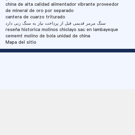
china de alta calidad alimentador vibrante proveedor
de mineral de oro por separado
cantera de cuarzo triturado
سنگ مرمر قدیمی قبل از پرداخت نیاز به سنگ زنی دارد
reseña historica molinos chiclayo sac en lambayeque
cememt molino de bola unidad de china
Mapa del sitio