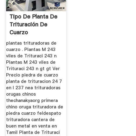
Tipo De Planta De
Trituración De
Cuarzo
plantas trituradoras de
cuarzo . Plantas M 243
viles de Trituraci 243 n
Plantas M 243 viles de
Trituraci 243 n gt gt Ver
Precio piedra de cuarzo
planta de trituracion 24 7
en l 237 nea trituradoras
orugas chinos
thechanakyaorg primera
chino oruga trituradora de
piedra cuarzo feldespato
trituradora cantera de
buen metal en venta en
Tamil Planta de Trituraci