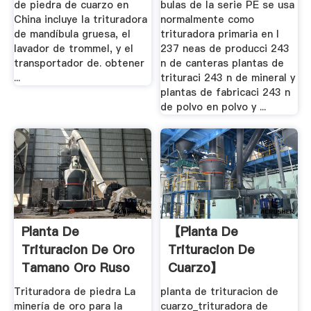
de piedra de cuarzo en
bulas de la serie PE se usa
China incluye la trituradora
normalmente como
de mandíbula gruesa, el
trituradora primaria en l
lavador de trommel, y el
237 neas de producci 243
transportador de. obtener
n de canteras plantas de
...
trituraci 243 n de mineral y
plantas de fabricaci 243 n
de polvo en polvo y ...
Planta De
【planta De
Trituracion De Oro
Trituracion De
Tamano Oro Ruso
Cuarzo】
Trituradora de piedra La
planta de trituracion de
minería de oro para la
cuarzo_trituradora de