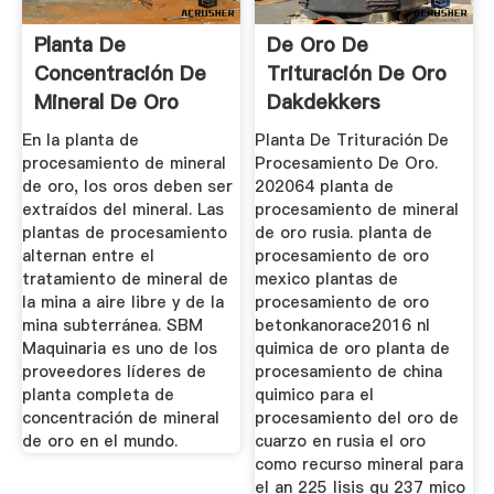
Planta De
De Oro De
Concentración De
Trituración De Oro
Mineral De Oro
Dakdekkers
Offertes
En la planta de
Planta De Trituración De
procesamiento de mineral
Procesamiento De Oro.
de oro, los oros deben ser
202064 planta de
extraídos del mineral. Las
procesamiento de mineral
plantas de procesamiento
de oro rusia. planta de
alternan entre el
procesamiento de oro
tratamiento de mineral de
mexico plantas de
la mina a aire libre y de la
procesamiento de oro
mina subterránea. SBM
betonkanorace2016 nl
Maquinaria es uno de los
quimica de oro planta de
proveedores líderes de
procesamiento de china
planta completa de
quimico para el
concentración de mineral
procesamiento del oro de
de oro en el mundo.
cuarzo en rusia el oro
como recurso mineral para
el an 225 lisis qu 237 mico