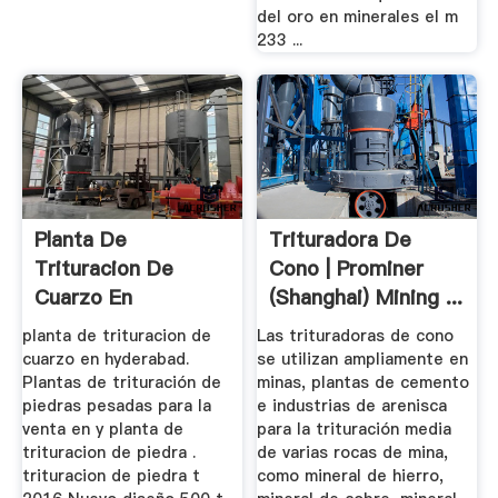
del oro en minerales el m
233 ...
Planta De
Trituradora De
Trituracion De
Cono | Prominer
Cuarzo En
(Shanghai) Mining ...
Hyderabad
planta de trituracion de
Las trituradoras de cono
cuarzo en hyderabad.
se utilizan ampliamente en
Plantas de trituración de
minas, plantas de cemento
piedras pesadas para la
e industrias de arenisca
venta en y planta de
para la trituración media
trituracion de piedra .
de varias rocas de mina,
trituracion de piedra t
como mineral de hierro,