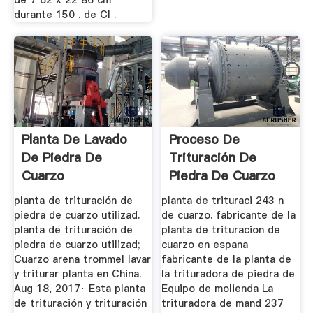
durante 150 . de Cl .
Planta De Lavado
Proceso De
De Piedra De
Trituración De
Cuarzo
Piedra De Cuarzo
planta de trituración de
planta de trituraci 243 n
piedra de cuarzo utilizad.
de cuarzo. fabricante de la
planta de trituración de
planta de trituracion de
piedra de cuarzo utilizad;
cuarzo en espana
Cuarzo arena trommel lavar
fabricante de la planta de
y triturar planta en China.
la trituradora de piedra de
Aug 18, 2017· Esta planta
Equipo de molienda La
de trituración y trituración
trituradora de mand 237