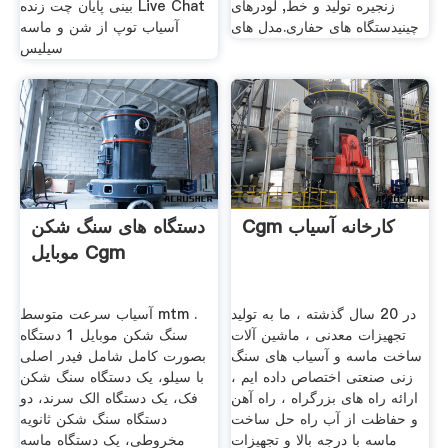
زنجیره تولید و خط, لودرهای
بینی پایان چت زنده Live Chat
چینیدستگاه های حفاری.مدل های
آسیاب توپ از شن و ماسه
سیلیس
Cgm کارخانه آسیاب
دستگاه های سنگ شکن
موبایل Cgm
در 20 سال گذشته ، ما به تولید
آسیاب سرعت متوسط mtm .
تجهیزات معدنی ، ماشین آلات
سنگ شکن موبایل 1 دستگاه
ساخت ماسه و آسیاب های سنگ
بصورت کامل شامل فیدر اصلی
زنی صنعتی اختصاص داده ایم ،
با سیلو، یک دستگاه سنگ شکن
ارائه راه های بزرگراه ، راه آهن
فک، یک دستگاه الک سرند، دو
و حفاظت از آب راه حل ساخت
دستگاه سنگ شکن ثانویه
ماسه با درجه بالا و تجهیزات
مخروطی، یک دستگاه ماسه