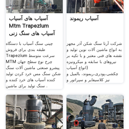
آسیاب ریموند
آسیاب های آسیاب
Mtm Trapezium
آسیاب های سنگ زنی
شرکت آرتا سنگ شکن آذر مجهز
چینی سنگ آسیاب با دستگاه
به انواع ماشین آلات نوین تولید و
طبقه بندی برای فروش
نقشه های فنی معتبر و با تکیه بر
Trapezium سرعت متوسط
نیروهای با سابقه و میکرونیزه
MTM چرخ نوع سطح جهان
(انواع آسیاب
پیشرو صنعتی ماشین آلات سنگ
چکشی،پودری،ریموند، بالمیل و
شکن سنگ مس خرد کردن تولید
نیز کلاسیفایر و سپراتور و
کننده آسیاب های خرد کننده و
سنگ تولید برای ماشین .