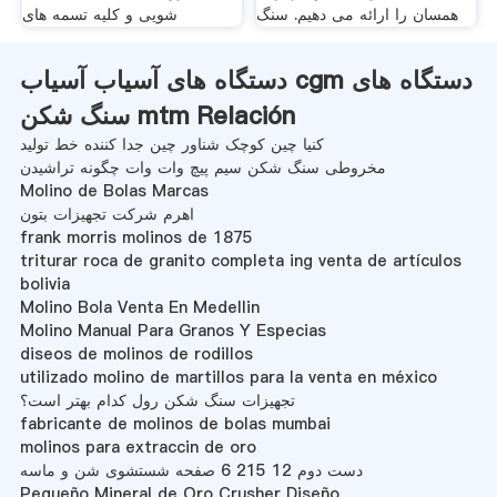
همسان را ارائه می دهیم. سنگ
شویی و کلیه تسمه های
دستگاه های آسیاب آسیاب cgm دستگاه های
سنگ شکن mtm Relación
کنیا چین کوچک شناور چین جدا کننده خط تولید
مخروطی سنگ شکن سیم پیچ وات وات چگونه تراشیدن
Molino de Bolas Marcas
اهرم شرکت تجهیزات بتون
frank morris molinos de 1875
triturar roca de granito completa ing venta de artículos
bolivia
Molino Bola Venta En Medellin
Molino Manual Para Granos Y Especias
diseos de molinos de rodillos
utilizado molino de martillos para la venta en méxico
تجهیزات سنگ شکن رول کدام بهتر است؟
fabricante de molinos de bolas mumbai
molinos para extraccin de oro
دست دوم 12 215 6 صفحه شستشوی شن و ماسه
Pequeño Mineral de Oro Crusher Diseño