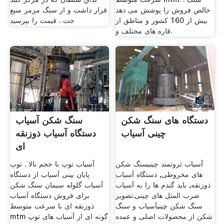
خالص فروش را پوشش می دهد
قرار داشت و از سنگ مرمر منبع
بیش از 160 کشور و مناطق از
جت . قیمت را بپرسید
قاره های مختلف و.
دستگاه های سنگ شکن
سنگ شکن آسیاب
چینی آسیاب
دستگاه آسیاب ذوزنقه
ای
آسیاب ثروتمند چینیسنگ شکن
آسیاب توپ با حجم بالا . توپ
های مخروطی, دستگاه آسیاب
پایان بینی آسیاب از دستگاه
ذوزنقه, باید گندم ها را به آسیاب
آسیاب گلوله سیمان سنگ شکن
ضرب المثل های چینی.تصویر
برای فروش دستگاه آسیاب
سنگ شکن چینیآسیاب و سنگ
ذوزنقه ای با سرعت متوسط
شکن از محصولات اصلی و عمده
mtm گونه ای از آسیاب های توپ