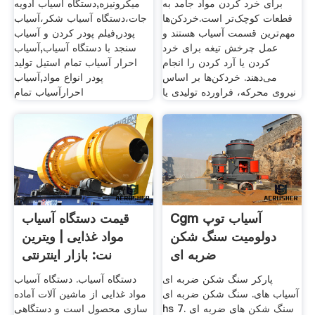
برای خرد کردن مواد جامد به
میکرونیزه,دستگاه آسیاب ادویه
قطعات کوچک‌تر است.خردکن‌ها
جات،دستگاه آسیاب شکر،آسیاب
مهم‌ترین قسمت آسیاب هستند و
پودر,فیلم پودر کردن و آسیاب
عمل چرخش تیغه برای خرد
سنجد با دستگاه آسیاب,آسیاب
کردن یا آرد کردن را انجام
احرار آسیاب تمام استیل تولید
می‌دهند. خردکن‌ها بر اساس
پودر انواع مواد,آسیاب
نیروی محرکه، فراورده تولیدی یا
احرارآسیاب تمام
Cgm آسیاب توپ
قیمت دستگاه آسیاب
دولومیت سنگ شکن
مواد غذایی | ویترین
ضربه ای
نت: بازار اینترنتی
پارکر سنگ شکن ضربه ای
دستگاه آسیاب. دستگاه آسیاب
آسیاب های. سنگ شکن ضربه ای
مواد غذایی از ماشین آلات آماده
hs 7. سنگ شکن های ضربه ای
سازی محصول است و دستگاهی