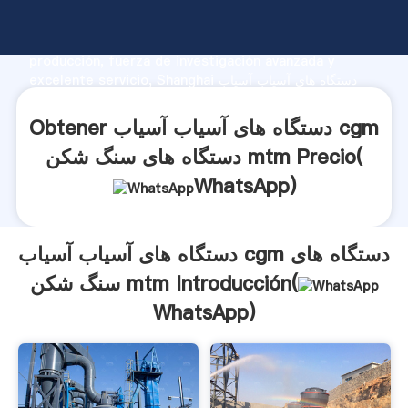
دستگاه های آسیاب آسیاب cgm دستگاه های سنگ شکن mtm
fabricante Agarrando fuerte capacidad de
producción, fuerza de investigación avanzada y
excelente servicio, Shanghai دستگاه های آسیاب آسیاب
cgm دستگاه های سنگ شکن mtm proveedor crea el valor
y aporta valores a todos los clientes.
Obtener دستگاه های آسیاب آسیاب cgm
دستگاه های سنگ شکن mtm Precio(
WhatsApp
)
دستگاه های آسیاب آسیاب cgm دستگاه های
سنگ شکن mtm Introducción(
WhatsApp
)