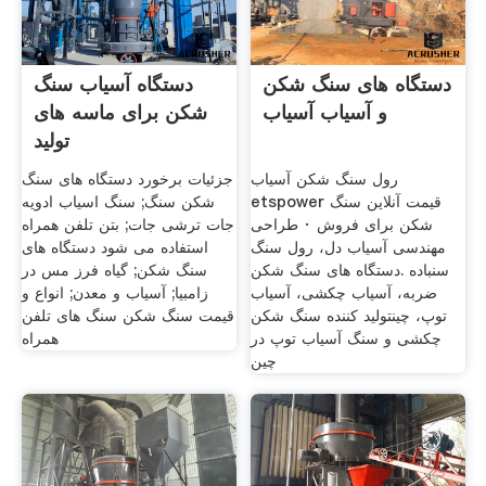
دستگاه های سنگ شکن
دستگاه آسیاب سنگ
و آسیاب آسیاب
شکن برای ماسه های
تولید
رول سنگ شکن آسیاب
جزئیات برخورد دستگاه های سنگ
etspower قیمت آنلاین سنگ
شکن سنگ; سنگ اسیاب ادویه
شکن برای فروش · طراحی
جات ترشی جات; بتن تلفن همراه
مهندسی آسیاب دل، رول سنگ
استفاده می شود دستگاه های
سنباده .دستگاه های سنگ شکن
سنگ شکن; گیاه فرز مس در
ضربه، آسیاب چکشی، آسیاب
زامبیا; آسیاب و معدن; انواع و
توپ، چینتولید کننده سنگ شکن
قیمت سنگ شکن سنگ های تلفن
چکشی و سنگ آسیاب توپ در
همراه
چین