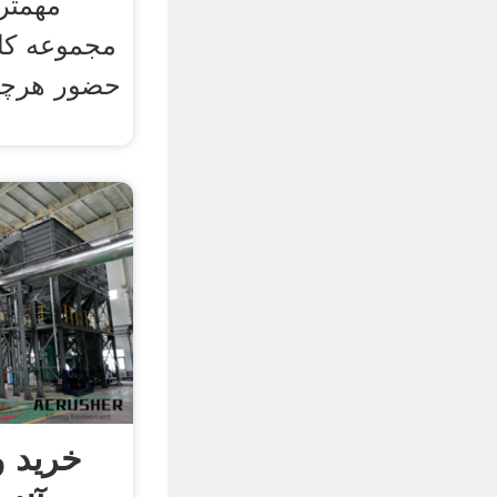
مهمتر
مجموعه کا
حضور هرچه 
خرید 