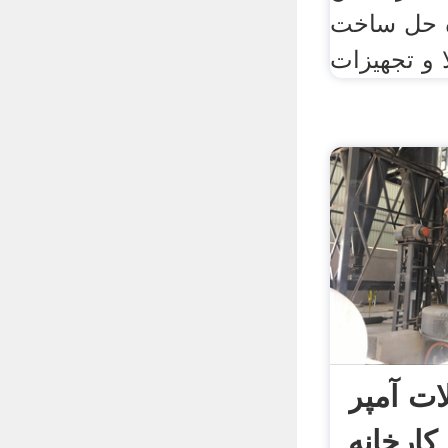
ه حل ساخت
ا و تجهیزات
ات آمپر
کارخانه