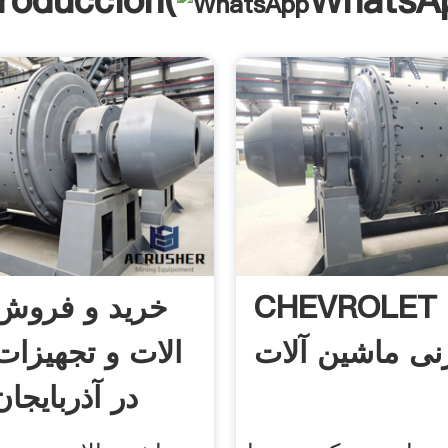
troducción(
WhatsA
CHEVROLET برش
خرید و فروش
ی ماشین آلات
الات و تجهیزا
در آذربایج