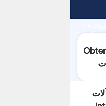
fabricante Ag
fuerte c
investig
proveedor cre
valor y 
ات سنگ زنی و آمپر ماشین
لات