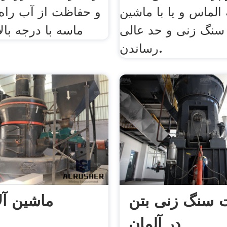
ه الماس و یا با ماشین
و حفاظت از آب را
سنگ زنی و حد عالی
ماسه با درجه بال
رساندن.
ت سنگ زنی بتن
ماشین آل
در آلمان