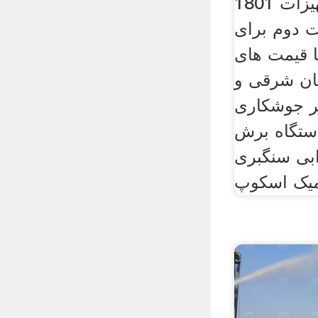
1801 ماشین الات و تجهیزات
 دوم برای
 قیمت های
ان شرقی و
ر جوشکاری
 دستگاه برش
بی سنگبری