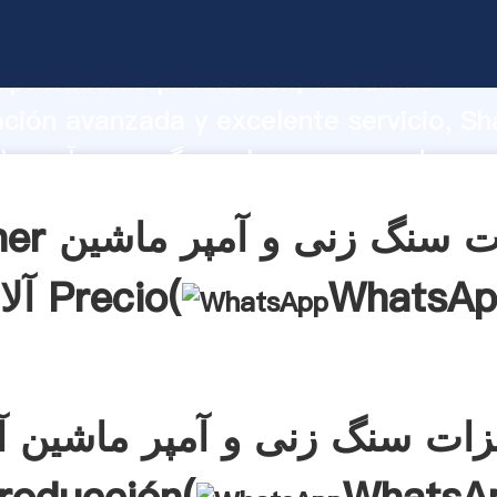
تجهیزات سنگ زنی و آمپر ماشین آلات arrando
apacidad de producción, fuerza de
ación avanzada y excelente servicio, Sh
تجهیزات سنگ زنی و آمپر ماشین آلات a el
aporta valores a todos los clientes.
Obtener تجهیز
WhatsAp
آلات Precio(
زات سنگ زنی و آمپر ماشین آ