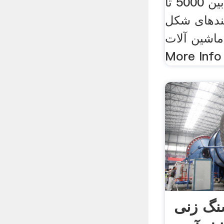
دانسیته جریانی بین 5000 تا
فرآیندهای شکل
اشین آلات.
نگ زنی