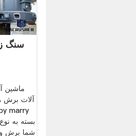
سنگ زن
ماشین آ
آلات برش ه
شما برش و 