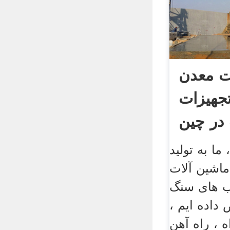
ت معدن
جهیزات
 در چین
، ما به تولید
ماشین آلات
ب های سنگ
داده ایم ،
ه ، راه آهن