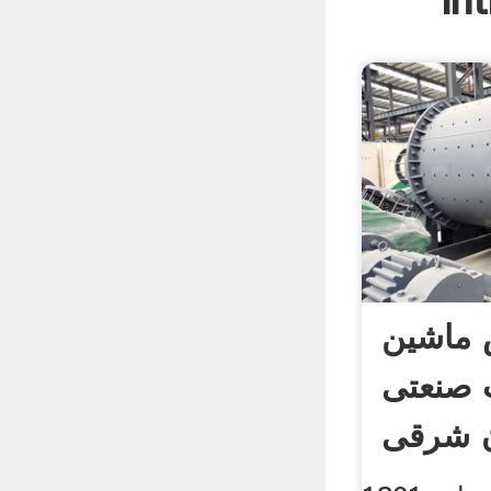
In
 ماشین
ت صنعتی
ان شرقی