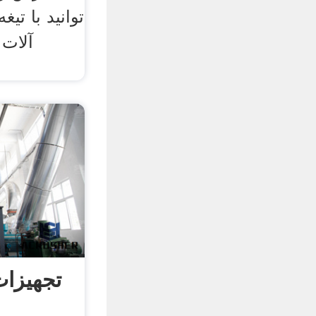
توانید با تیغ
آلات 
تجهیزا