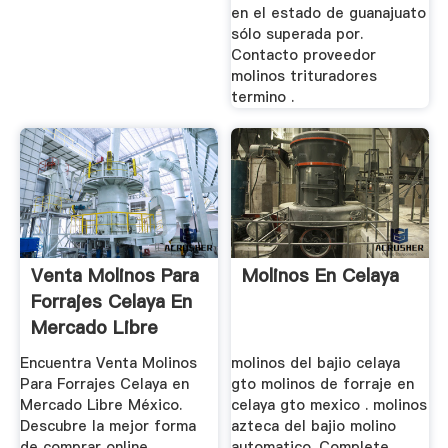
en el estado de guanajuato
sólo superada por.
Contacto proveedor
molinos trituradores
termino .
Venta Molinos Para
Molinos En Celaya
Forrajes Celaya En
Mercado Libre
México
Encuentra Venta Molinos
molinos del bajio celaya
Para Forrajes Celaya en
gto molinos de forraje en
Mercado Libre México.
celaya gto mexico . molinos
Descubre la mejor forma
azteca del bajio molino
de comprar online. ...
automatico. Complete