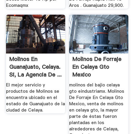
Ecomaqmx
Aros . Guanajuato 29,900.
Molinos En
Molinos De Forraje
Guanajuato, Celaya.
En Celaya Gto
Si, La Agencia De ...
Mexico
El mejor servicio y
molinos del bajio celaya
productos de Molinos se
gto eindustriamx. Molinos
encuentra ubicado en el
De Forraje En Celaya Gto
estado de Guanajuato de la
Mexico, venta de molinos
ciudad de Celaya.
en celaya gto, la mayor
parte de éstas fueron
plantadas en los
alrededores de Celaya,