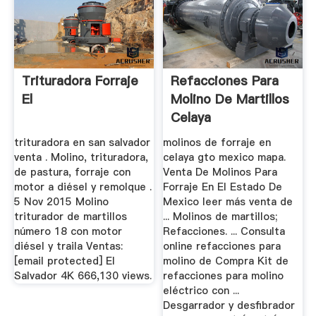
Trituradora Forraje
Refacciones Para
El
Molino De Martillos
Celaya
trituradora en san salvador
molinos de forraje en
venta . Molino, trituradora,
celaya gto mexico mapa.
de pastura, forraje con
Venta De Molinos Para
motor a diésel y remolque .
Forraje En El Estado De
5 Nov 2015 Molino
Mexico leer más venta de
triturador de martillos
... Molinos de martillos;
número 18 con motor
Refacciones. ... Consulta
diésel y traila Ventas:
online refacciones para
[email protected] El
molino de Compra Kit de
Salvador 4K 666,130 views.
refacciones para molino
eléctrico con ...
Desgarrador y desfibrador