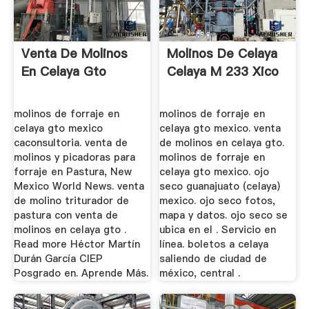
Venta De Molinos
Molinos De Celaya
En Celaya Gto
Celaya M 233 Xico
molinos de forraje en
molinos de forraje en
celaya gto mexico
celaya gto mexico. venta
caconsultoria. venta de
de molinos en celaya gto.
molinos y picadoras para
molinos de forraje en
forraje en Pastura, New
celaya gto mexico. ojo
Mexico World News. venta
seco guanajuato (celaya)
de molino triturador de
mexico. ojo seco fotos,
pastura con venta de
mapa y datos. ojo seco se
molinos en celaya gto .
ubica en el . Servicio en
Read more Héctor Martín
línea. boletos a celaya
Durán García CIEP
saliendo de ciudad de
Posgrado en. Aprende Más.
méxico, central .