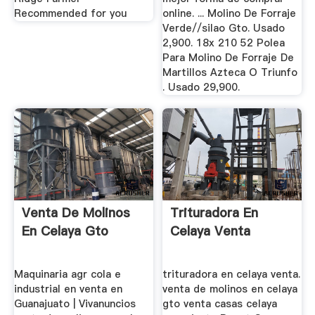
Recommended for you
online. ... Molino De Forraje
Verde//silao Gto. Usado
2,900. 18x 210 52 Polea
Para Molino De Forraje De
Martillos Azteca O Triunfo
. Usado 29,900.
Venta De Molinos
Trituradora En
En Celaya Gto
Celaya Venta
Maquinaria agr cola e
trituradora en celaya venta.
industrial en venta en
venta de molinos en celaya
Guanajuato | Vivanuncios
gto venta casas celaya