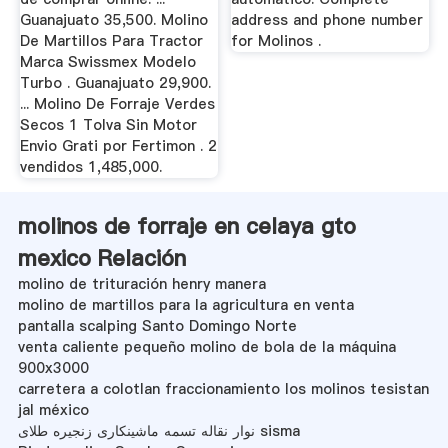
Guanajuato 35,500. Molino
address and phone number
De Martillos Para Tractor
for Molinos .
Marca Swissmex Modelo
Turbo . Guanajuato 29,900.
... Molino De Forraje Verdes
Secos 1 Tolva Sin Motor
Envio Grati por Fertimon . 2
vendidos 1,485,000.
molinos de forraje en celaya gto
mexico Relación
molino de trituración henry manera
molino de martillos para la agricultura en venta
pantalla scalping Santo Domingo Norte
venta caliente pequeño molino de bola de la máquina
900x3000
carretera a colotlan fraccionamiento los molinos tesistan
jal méxico
نوار نقاله تسمه ماشینکاری زنجیره طلای sisma